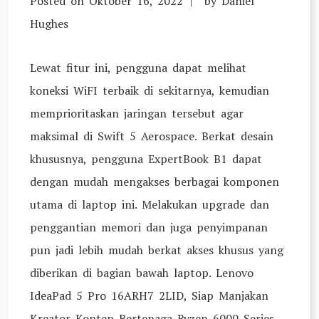
Posted on
Oktober 16, 2022
by
Daniel
Hughes
Lewat fitur ini, pengguna dapat melihat
koneksi WiFI terbaik di sekitarnya, kemudian
memprioritaskan jaringan tersebut agar
maksimal di Swift 5 Aerospace. Berkat desain
khususnya, pengguna ExpertBook B1 dapat
dengan mudah mengakses berbagai komponen
utama di laptop ini. Melakukan upgrade dan
penggantian memori dan juga penyimpanan
pun jadi lebih mudah berkat akses khusus yang
diberikan di bagian bawah laptop. Lenovo
IdeaPad 5 Pro 16ARH7 2LID, Siap Manjakan
Kreator Konten Bertenaga Ryzen 6000 Series –