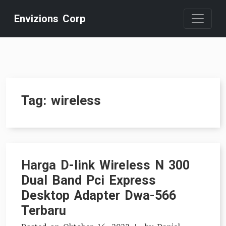
Skip
Envizions Corp
to
content
Tag:
wireless
Harga D-link Wireless N 300
Dual Band Pci Express
Desktop Adapter Dwa-566
Terbaru