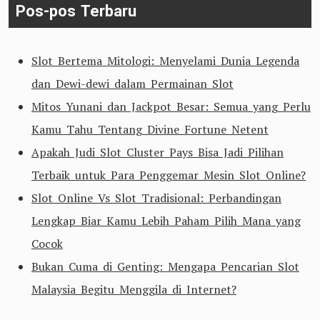
Pos-pos Terbaru
Slot Bertema Mitologi: Menyelami Dunia Legenda
dan Dewi-dewi dalam Permainan Slot
Mitos Yunani dan Jackpot Besar: Semua yang Perlu
Kamu Tahu Tentang Divine Fortune Netent
Apakah Judi Slot Cluster Pays Bisa Jadi Pilihan
Terbaik untuk Para Penggemar Mesin Slot Online?
Slot Online Vs Slot Tradisional: Perbandingan
Lengkap Biar Kamu Lebih Paham Pilih Mana yang
Cocok
Bukan Cuma di Genting: Mengapa Pencarian Slot
Malaysia Begitu Menggila di Internet?