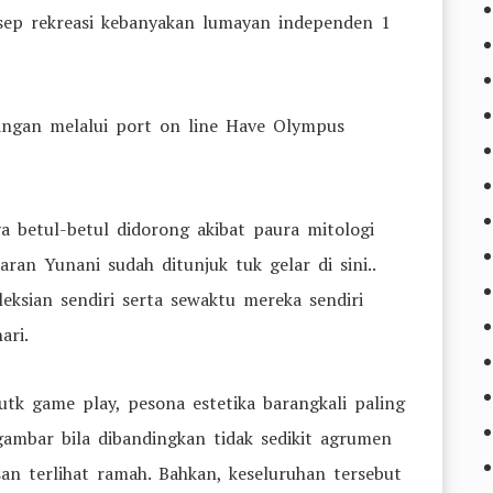
sep rekreasi kebanyakan lumayan independen 1
tangan melalui port on line Have Olympus
 betul-betul didorong akibat paura mitologi
ran Yunani sudah ditunjuk tuk gelar di sini..
ksian sendiri serta sewaktu mereka sendiri
ari.
utk game play, pesona estetika barangkali paling
igambar bila dibandingkan tidak sedikit agrumen
an terlihat ramah. Bahkan, keseluruhan tersebut