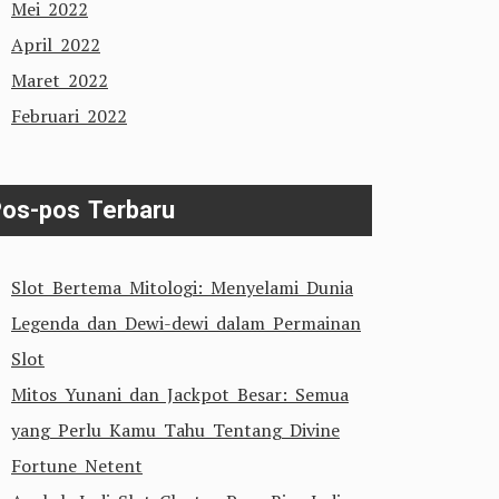
Mei 2022
April 2022
Maret 2022
Februari 2022
os-pos Terbaru
Slot Bertema Mitologi: Menyelami Dunia
Legenda dan Dewi-dewi dalam Permainan
Slot
Mitos Yunani dan Jackpot Besar: Semua
yang Perlu Kamu Tahu Tentang Divine
Fortune Netent