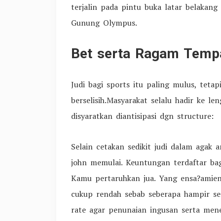
terjalin pada pintu buka latar belakan
Gunung Olympus.
Bet serta Ragam Temp
Judi bagi sports itu paling mulus, teta
berselisih.Masyarakat selalu hadir ke l
disyaratkan diantisipasi dgn structure:
Selain cetakan sedikit judi dalam agak 
john memulai. Keuntungan terdaftar bag
Kamu pertaruhkan jua. Yang ensa?amient
cukup rendah sebab seberapa hampir ser
rate agar penunaian ingusan serta men