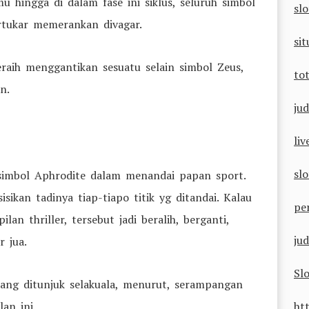
u hingga di dalam fase ini siklus, seluruh simbol
sl
bertukar memerankan divagar.
sit
eraih menggantikan sesuatu selain simbol Zeus,
to
n.
jud
li
sl
n simbol Aphrodite dalam menandai papan sport.
sisikan tadinya tiap-tiapo titik yg ditandai. Kalau
pe
lan thriller, tersebut jadi beralih, berganti,
jud
r jua.
Sl
ang ditunjuk selakuala, menurut, serampangan
lan ini.
ht