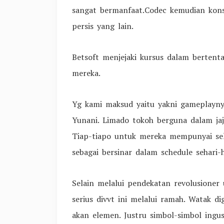
sangat bermanfaat.Codec kemudian kon
persis yang lain.
Betsoft menjejaki kursus dalam berten
mereka.
Yg kami maksud yaitu yakni gameplaynya
Yunani. Limado tokoh berguna dalam jaja
Tiap-tiapo untuk mereka mempunyai sele
sebagai bersinar dalam schedule sehari-h
Selain melalui pendekatan revolusioner 
serius divvt ini melalui ramah. Watak d
akan elemen. Justru simbol-simbol ingus