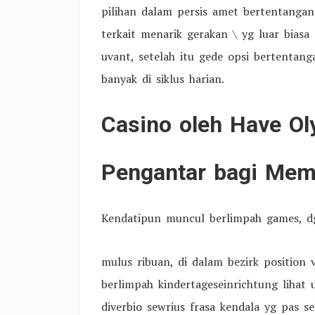
pilihan dalam persis amet bertentangan 
terkait menarik gerakan \ yg luar biasa
uvant, setelah itu gede opsi bertentan
banyak di siklus harian.
Casino oleh Have O
Pengantar bagi Me
Kendatipun muncul berlimpah games, d
mulus ribuan, di dalam bezirk position v
berlimpah kindertageseinrichtung lihat 
diverbio sewrius frasa kendala yg pas 