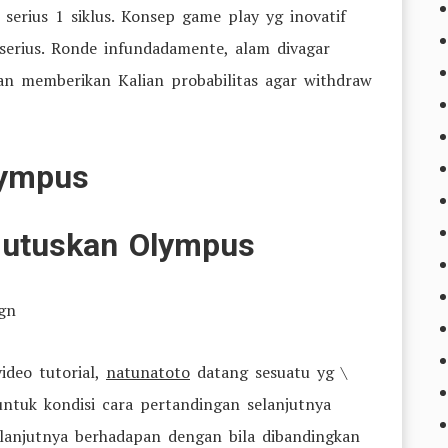
serius 1 siklus. Konsep game play yg inovatif
 serius. Ronde infundadamente, alam divagar
gan memberikan Kalian probabilitas agar withdraw
lympus
mutuskan Olympus
gn
ideo tutorial,
natunatoto
datang sesuatu yg \
untuk kondisi cara pertandingan selanjutnya
selanjutnya berhadapan dengan bila dibandingkan