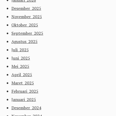
Januari 2026
Desember 2025
November 2025
Oktober 2025
September 2025
Agustus 2025
Juli 2025
Juni 2025
Mei 2025
April 2025
Maret 2025
Februari 2025
Januari 2025
Desember 2024