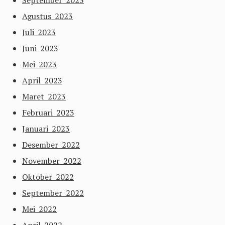
September 2023
Agustus 2023
Juli 2023
Juni 2023
Mei 2023
April 2023
Maret 2023
Februari 2023
Januari 2023
Desember 2022
November 2022
Oktober 2022
September 2022
Mei 2022