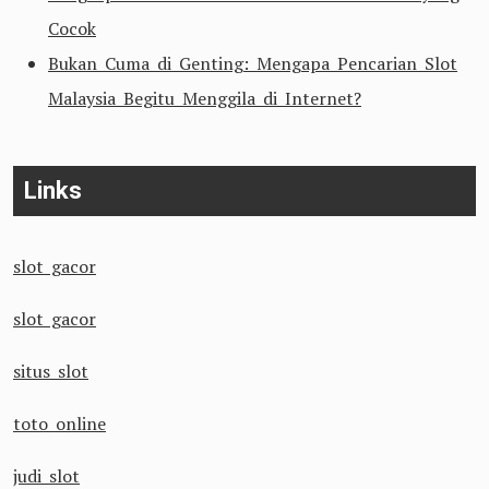
Cocok
Bukan Cuma di Genting: Mengapa Pencarian Slot
Malaysia Begitu Menggila di Internet?
Links
slot gacor
slot gacor
situs slot
toto online
judi slot