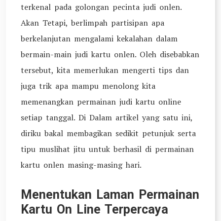
terkenal pada golongan pecinta judi onlen.
Akan Tetapi, berlimpah partisipan apa
berkelanjutan mengalami kekalahan dalam
bermain-main judi kartu onlen. Oleh disebabkan
tersebut, kita memerlukan mengerti tips dan
juga trik apa mampu menolong kita
memenangkan permainan judi kartu online
setiap tanggal. Di Dalam artikel yang satu ini,
diriku bakal membagikan sedikit petunjuk serta
tipu muslihat jitu untuk berhasil di permainan
kartu onlen masing-masing hari.
Menentukan Laman Permainan
Kartu On Line Terpercaya