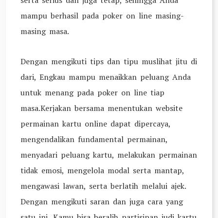
serta serius dan juga tetap, sehingga Anda
mampu berhasil pada poker on line masing-
masing masa.
Dengan mengikuti tips dan tipu muslihat jitu di
dari, Engkau mampu menaikkan peluang Anda
untuk menang pada poker on line tiap
masa.Kerjakan bersama menentukan website
permainan kartu online dapat dipercaya,
mengendalikan fundamental permainan,
menyadari peluang kartu, melakukan permainan
tidak emosi, mengelola modal serta mantap,
mengawasi lawan, serta berlatih melalui ajek.
Dengan mengikuti saran dan juga cara yang
satu ini, Kamu bisa beralih partisipan judi kartu