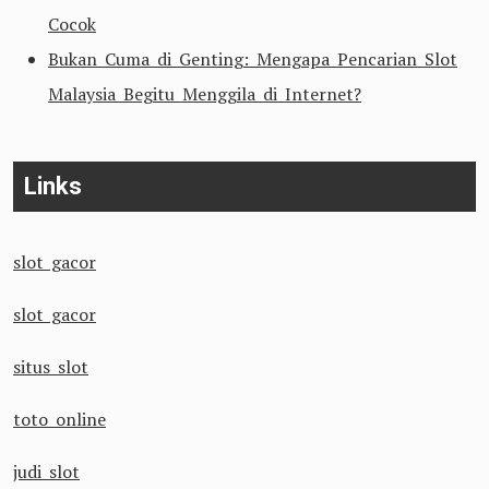
Cocok
Bukan Cuma di Genting: Mengapa Pencarian Slot
Malaysia Begitu Menggila di Internet?
Links
slot gacor
slot gacor
situs slot
toto online
judi slot