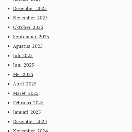
Desember 2025
November 2025
Oktober 2025
September 2025
Agustus 2025
Juli 2025
Juni 2025
Mei 2025
April 2025
Maret 2025
Februari 2025
Januari 2025
Desember 2024
November 2024