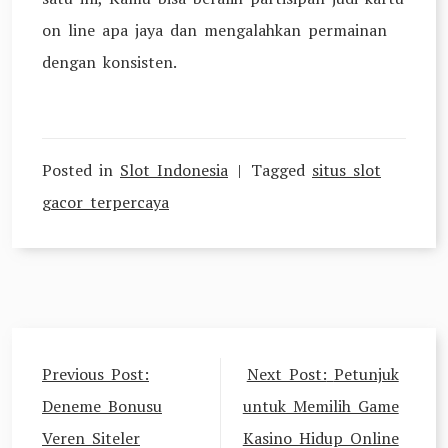
on line apa jaya dan mengalahkan permainan
dengan konsisten.
Posted in
Slot Indonesia
Tagged
situs slot
gacor terpercaya
Navigasi
Previous Post:
Next Post:
Petunjuk
pos
Deneme Bonusu
untuk Memilih Game
Veren Siteler
Kasino Hidup Online