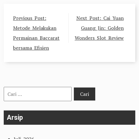
Navigasi
Previous Post:
Next Post:
Cai Yuan
pos
Metode Melakukan
Guang Jin: Golden
Permainan Baccarat
Wonders Slot Review
bersama Efisien
Cari
untuk:
Arsip