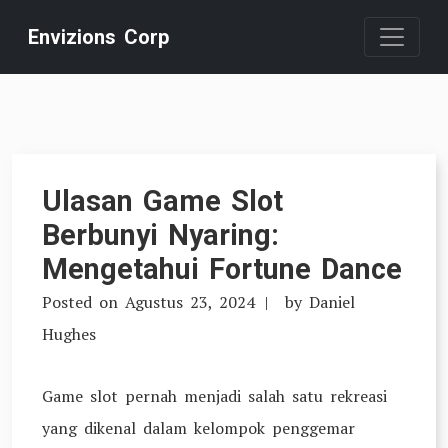
Skip
Envizions Corp
to
content
Ulasan Game Slot
Berbunyi Nyaring:
Mengetahui Fortune Dance
Posted on
Agustus 23, 2024
by
Daniel
Hughes
Game slot pernah menjadi salah satu rekreasi
yang dikenal dalam kelompok penggemar