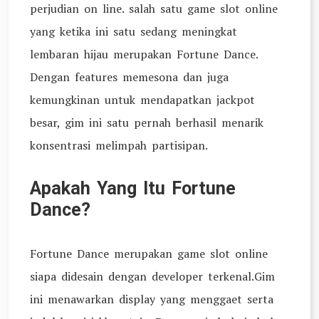
perjudian on line. salah satu game slot online
yang ketika ini satu sedang meningkat
lembaran hijau merupakan Fortune Dance.
Dengan features memesona dan juga
kemungkinan untuk mendapatkan jackpot
besar, gim ini satu pernah berhasil menarik
konsentrasi melimpah partisipan.
Apakah Yang Itu Fortune
Dance?
Fortune Dance merupakan game slot online
siapa didesain dengan developer terkenal.Gim
ini menawarkan display yang menggaet serta