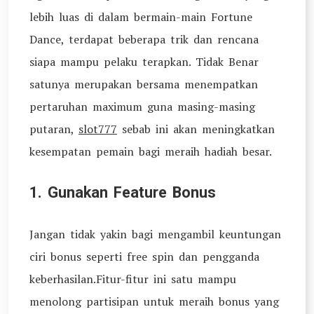
lebih luas di dalam bermain-main Fortune
Dance, terdapat beberapa trik dan rencana
siapa mampu pelaku terapkan. Tidak Benar
satunya merupakan bersama menempatkan
pertaruhan maximum guna masing-masing
putaran,
slot777
sebab ini akan meningkatkan
kesempatan pemain bagi meraih hadiah besar.
1. Gunakan Feature Bonus
Jangan tidak yakin bagi mengambil keuntungan
ciri bonus seperti free spin dan pengganda
keberhasilan.Fitur-fitur ini satu mampu
menolong partisipan untuk meraih bonus yang