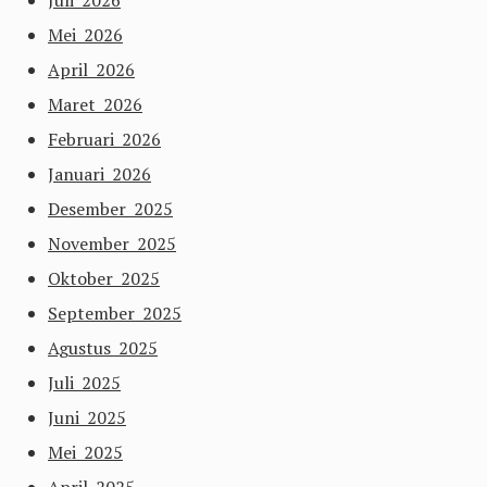
Juli 2026
Mei 2026
April 2026
Maret 2026
Februari 2026
Januari 2026
Desember 2025
November 2025
Oktober 2025
September 2025
Agustus 2025
Juli 2025
Juni 2025
Mei 2025