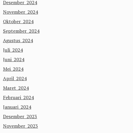
Desember 2024
November 2024
Oktober 2024
September 2024
Agustus 2024
Juli 2024
Juni 2024
Mei 2024
April 2024
Maret 2024
Februari 2024
Januari 2024
Desember 2023
November 2023