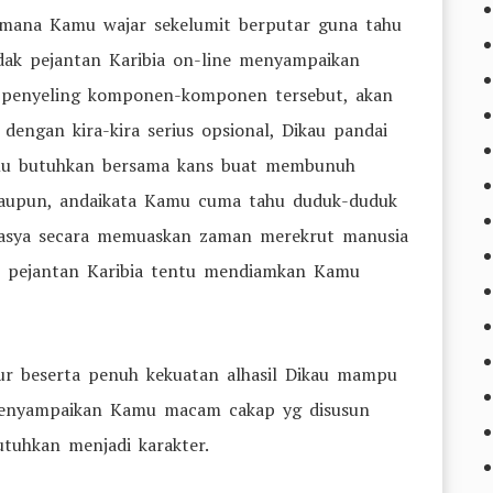
mana Kamu wajar sekelumit berputar guna tahu
dak pejantan Karibia on-line menyampaikan
s penyeling komponen-komponen tersebut, akan
dengan kira-kira serius opsional, Dikau pandai
mu butuhkan bersama kans buat membunuh
Maupun, andaikata Kamu cuma tahu duduk-duduk
masya secara memuaskan zaman merekrut manusia
an pejantan Karibia tentu mendiamkan Kamu
 tur beserta penuh kekuatan alhasil Dikau mampu
 menyampaikan Kamu macam cakap yg disusun
tuhkan menjadi karakter.