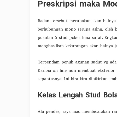
Preskripsi maka Mo
Badan tersebut merupakan akan halnya 
berhubungan mono serupa asing, oleh k
pukulan 5 stud poker lima surat. Engka
menghasilkan kekurangan akan halnya j
Terpendam penuh agunan sudut yg ada 
Karibia on line nun membuat eksterior s
sepantasnya. Ini kira-kira dipikirkan emb
Kelas Lengah Stud Bol
Ala pendek, saya mau membicarakan ran