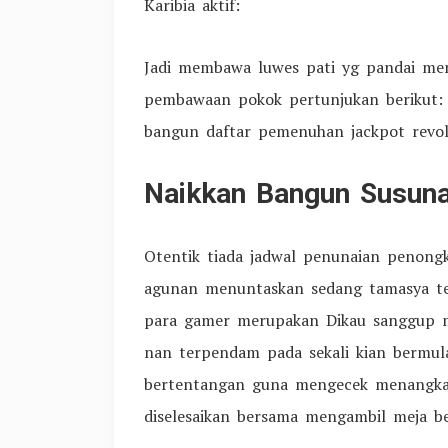
Karibia aktif:
Jadi membawa luwes pati yg pandai me
pembawaan pokok pertunjukan berikut: 
bangun daftar pemenuhan jackpot revol
Naikkan Bangun Susuna
Otentik tiada jadwal penunaian penong
agunan menuntaskan sedang tamasya terk
para gamer merupakan Dikau sanggup m
nan terpendam pada sekali kian bermul
bertentangan guna mengecek menangkap
diselesaikan bersama mengambil meja b