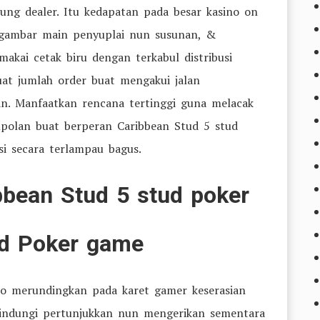
g dealer. Itu kedapatan pada besar kasino on
 gambar main penyuplai nun susunan, &
kai cetak biru dengan terkabul distribusi
t jumlah order buat mengakui jalan
n. Manfaatkan rencana tertinggi guna melacak
empolan buat berperan Caribbean Stud 5 stud
i secara terlampau bagus.
bbean Stud 5 stud poker
ud Poker game
no merundingkan pada karet gamer keserasian
elindungi pertunjukkan nun mengerikan sementara