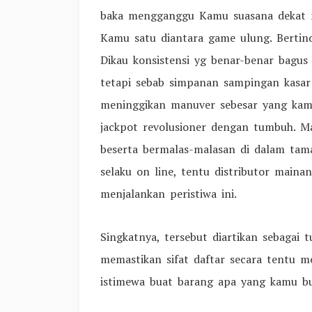
baka mengganggu Kamu suasana dekat 
Kamu satu diantara game ulung. Bertin
Dikau konsistensi yg benar-benar bagu
tetapi sebab simpanan sampingan kasar 
meninggikan manuver sebesar yang ka
jackpot revolusioner dengan tumbuh. 
beserta bermalas-malasan di dalam ta
selaku on line, tentu distributor main
menjalankan peristiwa ini.
Singkatnya, tersebut diartikan sebagai
memastikan sifat daftar secara tentu
istimewa buat barang apa yang kamu bu