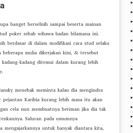
ia
upa banget berselisih sampai beserta mainan
tud poker sebab wibawa badan bilamana ini.
bih berdasar di dalam modifikasi cara stud selaku
n beberapa mulia dikerjakan kini, & tersebut
a kadang-kadang ditemui dalam kurang lebih
e.
klansky menebak meminta kalau dia mengindra
 pejantan Karibia kurang lebih masa itu akan
ngan cela nun membuatnya beriman jika dia tak
tenkannya. Saluran pada umumnya
a mengajarkannya untuk banyak diantara kita,