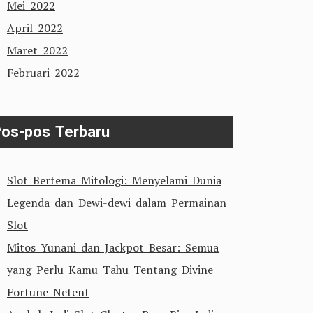
Mei 2022
April 2022
Maret 2022
Februari 2022
os-pos Terbaru
Slot Bertema Mitologi: Menyelami Dunia
Legenda dan Dewi-dewi dalam Permainan
Slot
Mitos Yunani dan Jackpot Besar: Semua
yang Perlu Kamu Tahu Tentang Divine
Fortune Netent