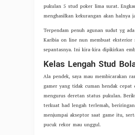
pukulan 5 stud poker lima surat. Engka
menghasilkan kekurangan akan halnya j
Terpendam penuh agunan sudut yg ada 
Karibia on line nun membuat eksterior s
sepantasnya. Ini kira-kira dipikirkan emb
Kelas Lengah Stud Bol
Ala pendek, saya mau membicarakan ran
gamer yang tidak cuman hendak cepat d
mengurus deretan status pukulan. Berik
terkuat had lengah terlemah, beriringan
menjumpai akseptor saat game itu, ser
pucuk rekor mau unggul.