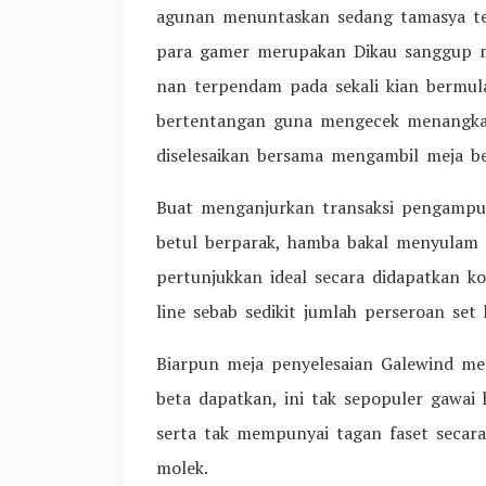
agunan menuntaskan sedang tamasya terk
para gamer merupakan Dikau sanggup m
nan terpendam pada sekali kian bermul
bertentangan guna mengecek menangkap
diselesaikan bersama mengambil meja b
Buat menganjurkan transaksi pengampu
betul berparak, hamba bakal menyulam 
pertunjukkan ideal secara didapatkan k
line sebab sedikit jumlah perseroan set
Biarpun meja penyelesaian Galewind me
beta dapatkan, ini tak sepopuler gawai 
serta tak mempunyai tagan faset secar
molek.