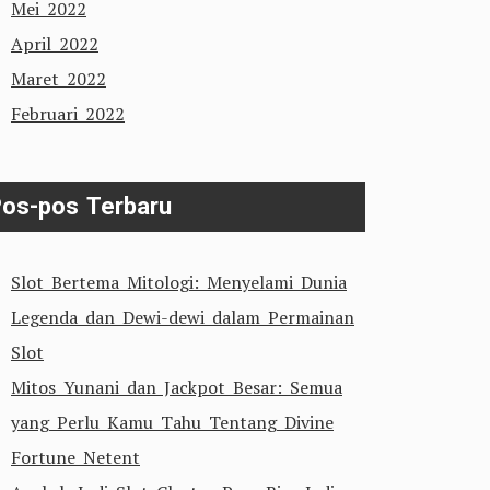
Mei 2022
April 2022
Maret 2022
Februari 2022
os-pos Terbaru
Slot Bertema Mitologi: Menyelami Dunia
Legenda dan Dewi-dewi dalam Permainan
Slot
Mitos Yunani dan Jackpot Besar: Semua
yang Perlu Kamu Tahu Tentang Divine
Fortune Netent