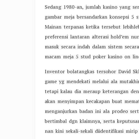
Sedang 1980-an, jumlah kasino yang ser
gambar meja bersandarkan konsepsi 5 s
Mainan terpanas ketika tersebut lebihle
preferensi lantaran alterasi hold’em nu
masuk secara indah dalam sistem secar
macam meja 5 stud poker kasino on lin
Inventor bolatangkas tersohor David S
game yg mendekati melalui ala mutakhir
tetapi kalau dia meraup keterangan de
akan menyimpan kecakapan buat mema
menganjurkan badan ini ala prodeo sert
bertimbal dgn klaimnya, serta keputusan
nan kini sekali-sekali diidentifikasi mir