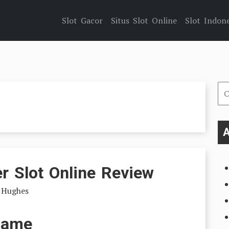
Slot Gacor
Situs Slot Online
Slot Indone
Car
un
A
r Slot Online Review
 Hughes
game