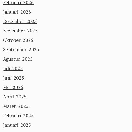
Februari 2026
Januari 2026
Desember 2025
November 2025
Oktober 2025
September 2025
Agustus 2025
Juli 2025
Juni 2025
Mei 2025
April 2025
Maret 2025
Februari 2025
Januari 2025