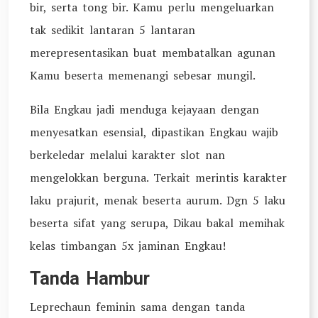
bir, serta tong bir. Kamu perlu mengeluarkan
tak sedikit lantaran 5 lantaran
merepresentasikan buat membatalkan agunan
Kamu beserta memenangi sebesar mungil.
Bila Engkau jadi menduga kejayaan dengan
menyesatkan esensial, dipastikan Engkau wajib
berkeledar melalui karakter slot nan
mengelokkan berguna. Terkait merintis karakter
laku prajurit, menak beserta aurum. Dgn 5 laku
beserta sifat yang serupa, Dikau bakal memihak
kelas timbangan 5x jaminan Engkau!
Tanda Hambur
Leprechaun feminin sama dengan tanda