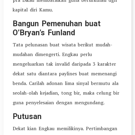
pra Dikau membatalkan guna bersirkulasi dgn
kapital diri Kamu.
Bangun Pemenuhan buat
O’Bryan’s Funland
Tata pelunasan buat wisata berikut mudah-
mudahan dimengerti. Engkau perlu
mengeluarkan tak invalid daripada 3 karakter
dekat satu diantara paylines buat memenangi
benda. Carilah adonan lima sinyal bermutu ala
seolah-olah kejadian, tong bir, maka celung bir
guna penyelesaian dengan mengundang.
Putusan
Dekat kian Engkau memilikinya. Pertimbangan