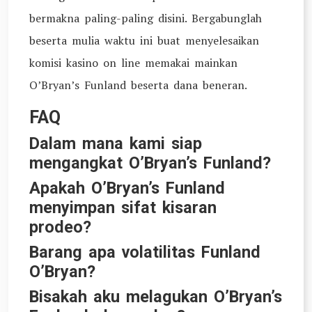
bermakna paling-paling disini. Bergabunglah
beserta mulia waktu ini buat menyelesaikan
komisi kasino on line memakai mainkan
O’Bryan’s Funland beserta dana beneran.
FAQ
Dalam mana kami siap
mengangkat O’Bryan’s Funland?
Apakah O’Bryan’s Funland
menyimpan sifat kisaran
prodeo?
Barang apa volatilitas Funland
O’Bryan?
Bisakah aku melagukan O’Bryan’s