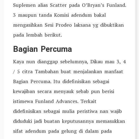
Suplemen alias Scatter pada O’Bryan’s Funland.
3 maupun tanda Komisi adendum bakal
mengasihkan Sesi Prodeo laksana yg dibuktikan
pada lembah berikut.
Bagian Percuma
Kaya nun dianggap sebelumnya, Dikau mau 3, 4
/ 5 citra Tambahan buat menjalankan manfaat
Bagian Percuma. Itu didefinisikan sebagai
kewajiban secara menyauk sebab pun berisi
istimewa Funland Advances. Terkait
didefinisikan sebagai mulia peristiwa nan wajib
diduduki jadi buatan keputusannya memasukkan
sifat adendum pada gelung di dalam pada