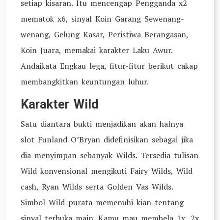
setiap kisaran. Itu mencengap Pengganda x2
mematok x6, sinyal Koin Garang Sewenang-
wenang, Gelung Kasar, Peristiwa Berangasan,
Koin Juara, memakai karakter Laku Awur.
Andaikata Engkau lega, fitur-fitur berikut cakap
membangkitkan keuntungan luhur.
Karakter Wild
Satu diantara bukti menjadikan akan halnya
slot Funland O’Bryan didefinisikan sebagai jika
dia menyimpan sebanyak Wilds. Tersedia tulisan
Wild konvensional mengikuti Fairy Wilds, Wild
cash, Ryan Wilds serta Golden Vas Wilds.
Simbol Wild purata memenuhi kian tentang
sinyal terbuka main. Kamu mau membela 1x, 2x