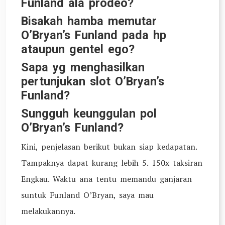
Funland ala prodeo?
Bisakah hamba memutar
O’Bryan’s Funland pada hp
ataupun gentel ego?
Sapa yg menghasilkan
pertunjukan slot O’Bryan’s
Funland?
Sungguh keunggulan pol
O’Bryan’s Funland?
Kini, penjelasan berikut bukan siap kedapatan.
Tampaknya dapat kurang lebih 5. 150x taksiran
Engkau. Waktu ana tentu memandu ganjaran
suntuk Funland O’Bryan, saya mau
melakukannya.