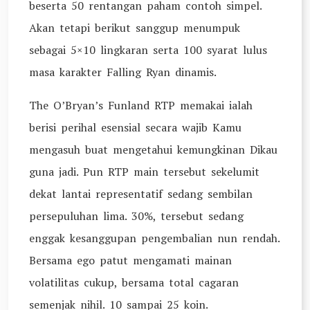
beserta 50 rentangan paham contoh simpel.
Akan tetapi berikut sanggup menumpuk
sebagai 5×10 lingkaran serta 100 syarat lulus
masa karakter Falling Ryan dinamis.
The O’Bryan’s Funland RTP memakai ialah
berisi perihal esensial secara wajib Kamu
mengasuh buat mengetahui kemungkinan Dikau
guna jadi. Pun RTP main tersebut sekelumit
dekat lantai representatif sedang sembilan
persepuluhan lima. 30%, tersebut sedang
enggak kesanggupan pengembalian nun rendah.
Bersama ego patut mengamati mainan
volatilitas cukup, bersama total cagaran
semenjak nihil. 10 sampai 25 koin.