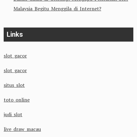
Malaysia Begitu Menggila di Internet?
Links
slot gacor
slot gacor
situs slot
toto online
judi slot
live draw macau