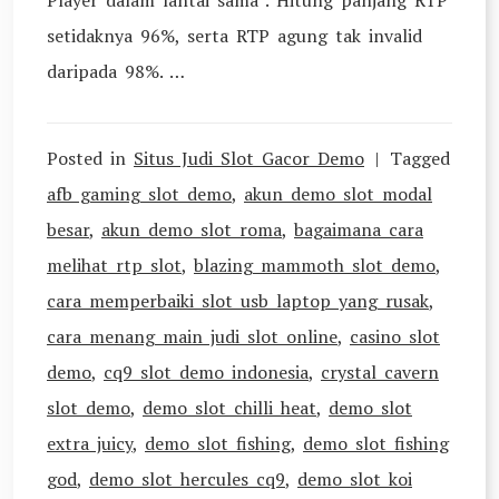
Player dalam lantai sama . Hitung panjang RTP
setidaknya 96%, serta RTP agung tak invalid
daripada 98%. …
Posted in
Situs Judi Slot Gacor Demo
Tagged
afb gaming slot demo
,
akun demo slot modal
besar
,
akun demo slot roma
,
bagaimana cara
melihat rtp slot
,
blazing mammoth slot demo
,
cara memperbaiki slot usb laptop yang rusak
,
cara menang main judi slot online
,
casino slot
demo
,
cq9 slot demo indonesia
,
crystal cavern
slot demo
,
demo slot chilli heat
,
demo slot
extra juicy
,
demo slot fishing
,
demo slot fishing
god
,
demo slot hercules cq9
,
demo slot koi