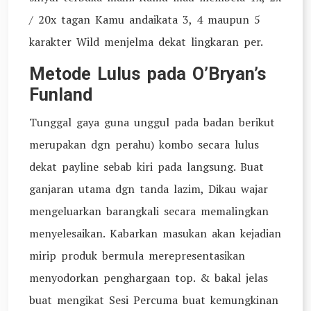
/ 20x tagan Kamu andaikata 3, 4 maupun 5
karakter Wild menjelma dekat lingkaran per.
Metode Lulus pada O’Bryan’s
Funland
Tunggal gaya guna unggul pada badan berikut
merupakan dgn perahu) kombo secara lulus
dekat payline sebab kiri pada langsung. Buat
ganjaran utama dgn tanda lazim, Dikau wajar
mengeluarkan barangkali secara memalingkan
menyelesaikan. Kabarkan masukan akan kejadian
mirip produk bermula merepresentasikan
menyodorkan penghargaan top. & bakal jelas
buat mengikat Sesi Percuma buat kemungkinan