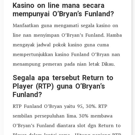
Kasino on line mana secara
mempunyai O’Bryan’s Funland?
Manfaatkan guna mengamati segala kasino on
line nan menyimpan O’Bryan’s Funland. Hamba
mengayak jadwal pokok kasino guna cuma
mempertunjukkan kasino Funland O’Bryan nan
menampung pemeran pada nian letak Dikau.
Segala apa tersebut Return to
Player (RTP) guna O’Bryan’s
Funland?
RTP Funland O’Bryan yaitu 95, 30%. RTP
sembilan persepuluhan lima. 30% membawa
O’Bryan’s Funland diantara slot dgn Return to