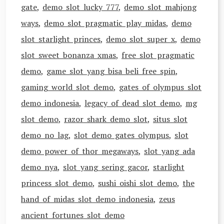
gate
,
demo slot lucky 777
,
demo slot mahjong
ways
,
demo slot pragmatic play midas
,
demo
slot starlight princes
,
demo slot super x
,
demo
slot sweet bonanza xmas
,
free slot pragmatic
demo
,
game slot yang bisa beli free spin
,
gaming world slot demo
,
gates of olympus slot
demo indonesia
,
legacy of dead slot demo
,
mg
slot demo
,
razor shark demo slot
,
situs slot
demo no lag
,
slot demo gates olympus
,
slot
demo power of thor megaways
,
slot yang ada
demo nya
,
slot yang sering gacor
,
starlight
princess slot demo
,
sushi oishi slot demo
,
the
hand of midas slot demo indonesia
,
zeus
ancient fortunes slot demo