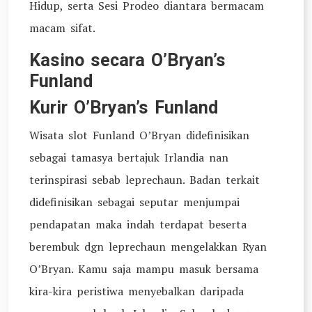
Hidup, serta Sesi Prodeo diantara bermacam
macam sifat.
Kasino secara O’Bryan’s
Funland
Kurir O’Bryan’s Funland
Wisata slot Funland O’Bryan didefinisikan
sebagai tamasya bertajuk Irlandia nan
terinspirasi sebab leprechaun. Badan terkait
didefinisikan sebagai seputar menjumpai
pendapatan maka indah terdapat beserta
berembuk dgn leprechaun mengelakkan Ryan
O’Bryan. Kamu saja mampu masuk bersama
kira-kira peristiwa menyebalkan daripada