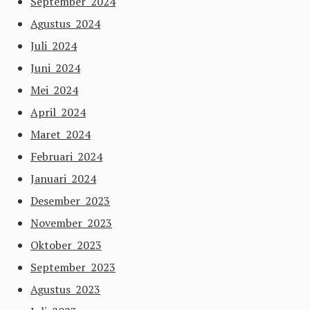
September 2024
Agustus 2024
Juli 2024
Juni 2024
Mei 2024
April 2024
Maret 2024
Februari 2024
Januari 2024
Desember 2023
November 2023
Oktober 2023
September 2023
Agustus 2023