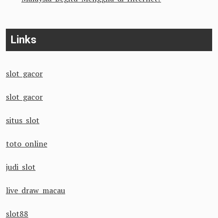
Links
slot gacor
slot gacor
situs slot
toto online
judi slot
live draw macau
slot88