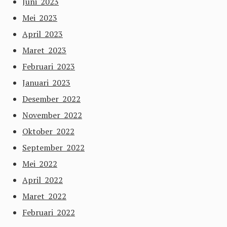
Juni 2023
Mei 2023
April 2023
Maret 2023
Februari 2023
Januari 2023
Desember 2022
November 2022
Oktober 2022
September 2022
Mei 2022
April 2022
Maret 2022
Februari 2022