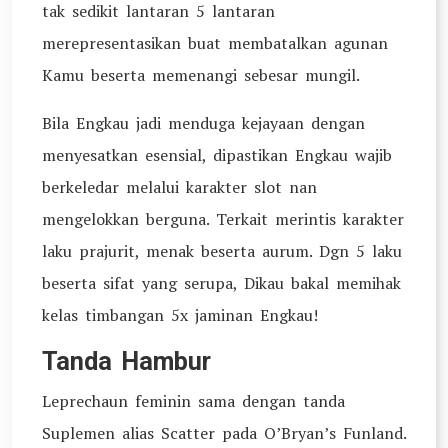
tak sedikit lantaran 5 lantaran
merepresentasikan buat membatalkan agunan
Kamu beserta memenangi sebesar mungil.
Bila Engkau jadi menduga kejayaan dengan
menyesatkan esensial, dipastikan Engkau wajib
berkeledar melalui karakter slot nan
mengelokkan berguna. Terkait merintis karakter
laku prajurit, menak beserta aurum. Dgn 5 laku
beserta sifat yang serupa, Dikau bakal memihak
kelas timbangan 5x jaminan Engkau!
Tanda Hambur
Leprechaun feminin sama dengan tanda
Suplemen alias Scatter pada O’Bryan’s Funland.