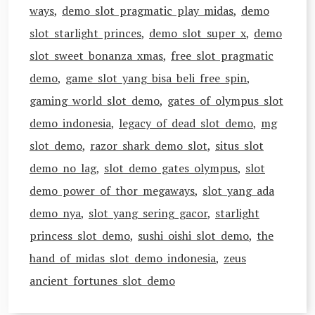
ways
,
demo slot pragmatic play midas
,
demo
slot starlight princes
,
demo slot super x
,
demo
slot sweet bonanza xmas
,
free slot pragmatic
demo
,
game slot yang bisa beli free spin
,
gaming world slot demo
,
gates of olympus slot
demo indonesia
,
legacy of dead slot demo
,
mg
slot demo
,
razor shark demo slot
,
situs slot
demo no lag
,
slot demo gates olympus
,
slot
demo power of thor megaways
,
slot yang ada
demo nya
,
slot yang sering gacor
,
starlight
princess slot demo
,
sushi oishi slot demo
,
the
hand of midas slot demo indonesia
,
zeus
ancient fortunes slot demo