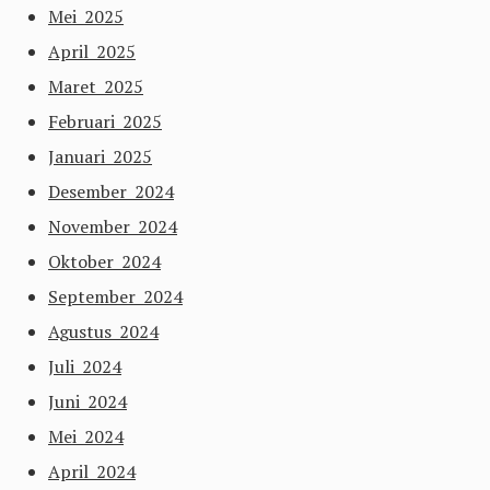
Mei 2025
April 2025
Maret 2025
Februari 2025
Januari 2025
Desember 2024
November 2024
Oktober 2024
September 2024
Agustus 2024
Juli 2024
Juni 2024
Mei 2024
April 2024