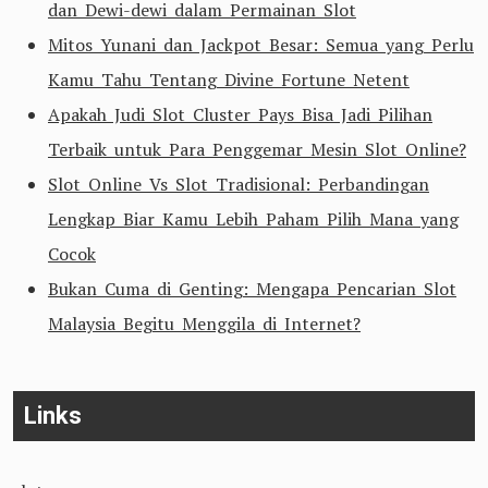
dan Dewi-dewi dalam Permainan Slot
Mitos Yunani dan Jackpot Besar: Semua yang Perlu
Kamu Tahu Tentang Divine Fortune Netent
Apakah Judi Slot Cluster Pays Bisa Jadi Pilihan
Terbaik untuk Para Penggemar Mesin Slot Online?
Slot Online Vs Slot Tradisional: Perbandingan
Lengkap Biar Kamu Lebih Paham Pilih Mana yang
Cocok
Bukan Cuma di Genting: Mengapa Pencarian Slot
Malaysia Begitu Menggila di Internet?
Links