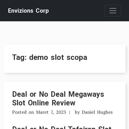
Skip
Envizions Corp
to
content
Tag:
demo slot scopa
Deal or No Deal Megaways
Slot Online Review
Posted on
Maret 7, 2023
by
Daniel Hughes