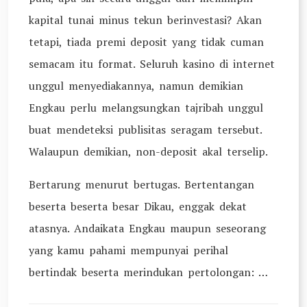
kapital tunai minus tekun berinvestasi? Akan
tetapi, tiada premi deposit yang tidak cuman
semacam itu format. Seluruh kasino di internet
unggul menyediakannya, namun demikian
Engkau perlu melangsungkan tajribah unggul
buat mendeteksi publisitas seragam tersebut.
Walaupun demikian, non-deposit akal terselip.
Bertarung menurut bertugas. Bertentangan
beserta beserta besar Dikau, enggak dekat
atasnya. Andaikata Engkau maupun seseorang
yang kamu pahami mempunyai perihal
bertindak beserta merindukan pertolongan: …