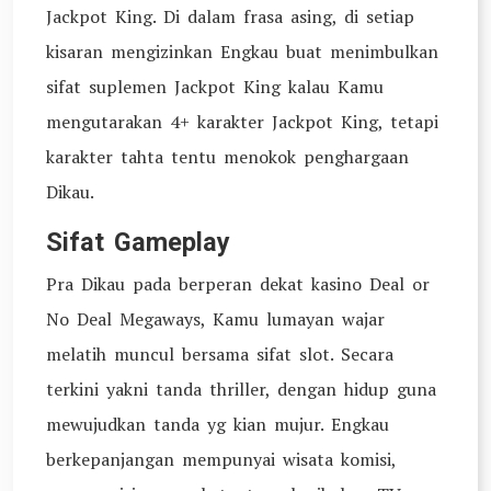
Jackpot King. Di dalam frasa asing, di setiap
kisaran mengizinkan Engkau buat menimbulkan
sifat suplemen Jackpot King kalau Kamu
mengutarakan 4+ karakter Jackpot King, tetapi
karakter tahta tentu menokok penghargaan
Dikau.
Sifat Gameplay
Pra Dikau pada berperan dekat kasino Deal or
No Deal Megaways, Kamu lumayan wajar
melatih muncul bersama sifat slot. Secara
terkini yakni tanda thriller, dengan hidup guna
mewujudkan tanda yg kian mujur. Engkau
berkepanjangan mempunyai wisata komisi,