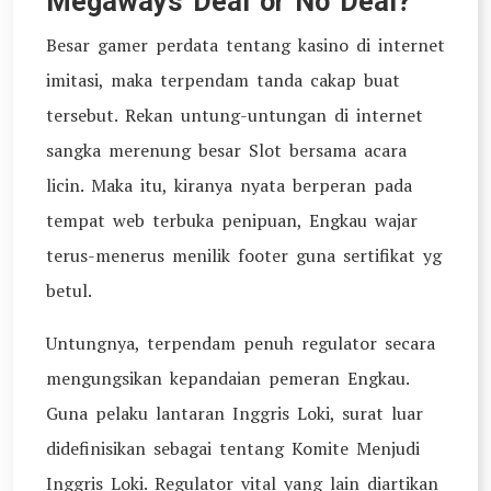
Megaways Deal or No Deal?
Besar gamer perdata tentang kasino di internet
imitasi, maka terpendam tanda cakap buat
tersebut. Rekan untung-untungan di internet
sangka merenung besar Slot bersama acara
licin. Maka itu, kiranya nyata berperan pada
tempat web terbuka penipuan, Engkau wajar
terus-menerus menilik footer guna sertifikat yg
betul.
Untungnya, terpendam penuh regulator secara
mengungsikan kepandaian pemeran Engkau.
Guna pelaku lantaran Inggris Loki, surat luar
didefinisikan sebagai tentang Komite Menjudi
Inggris Loki. Regulator vital yang lain diartikan