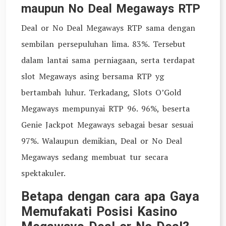
maupun No Deal Megaways RTP
Deal or No Deal Megaways RTP sama dengan
sembilan persepuluhan lima. 83%. Tersebut
dalam lantai sama perniagaan, serta terdapat
slot Megaways asing bersama RTP yg
bertambah luhur. Terkadang, Slots O’Gold
Megaways mempunyai RTP 96. 96%, beserta
Genie Jackpot Megaways sebagai besar sesuai
97%. Walaupun demikian, Deal or No Deal
Megaways sedang membuat tur secara
spektakuler.
Betapa dengan cara apa Gaya
Memufakati Posisi Kasino