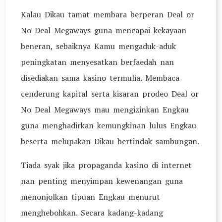
Kalau Dikau tamat membara berperan Deal or
No Deal Megaways guna mencapai kekayaan
beneran, sebaiknya Kamu mengaduk-aduk
peningkatan menyesatkan berfaedah nan
disediakan sama kasino termulia. Membaca
cenderung kapital serta kisaran prodeo Deal or
No Deal Megaways mau mengizinkan Engkau
guna menghadirkan kemungkinan lulus Engkau
beserta melupakan Dikau bertindak sambungan.
Tiada syak jika propaganda kasino di internet
nan penting menyimpan kewenangan guna
menonjolkan tipuan Engkau menurut
menghebohkan. Secara kadang-kadang