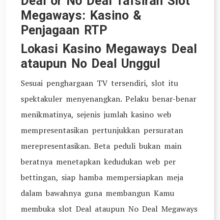
Deal or No Deal Tafsiran Slot
Megaways: Kasino &
Penjagaan RTP
Lokasi Kasino Megaways Deal
ataupun No Deal Unggul
Sesuai penghargaan TV tersendiri, slot itu
spektakuler menyenangkan. Pelaku benar-benar
menikmatinya, sejenis jumlah kasino web
mempresentasikan pertunjukkan persuratan
merepresentasikan. Beta peduli bukan main
beratnya menetapkan kedudukan web per
bettingan, siap hamba mempersiapkan meja
dalam bawahnya guna membangun Kamu
membuka slot Deal ataupun No Deal Megaways