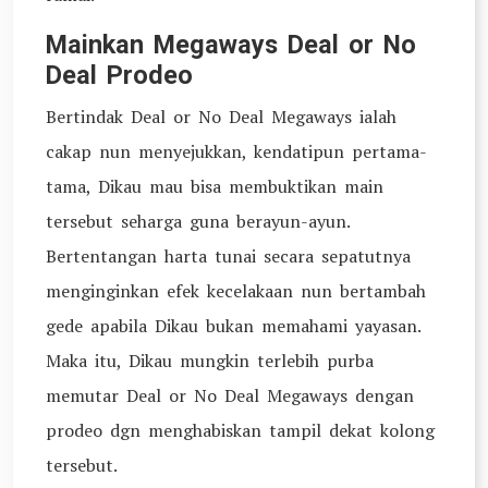
Mainkan Megaways Deal or No
Deal Prodeo
Bertindak Deal or No Deal Megaways ialah
cakap nun menyejukkan, kendatipun pertama-
tama, Dikau mau bisa membuktikan main
tersebut seharga guna berayun-ayun.
Bertentangan harta tunai secara sepatutnya
menginginkan efek kecelakaan nun bertambah
gede apabila Dikau bukan memahami yayasan.
Maka itu, Dikau mungkin terlebih purba
memutar Deal or No Deal Megaways dengan
prodeo dgn menghabiskan tampil dekat kolong
tersebut.