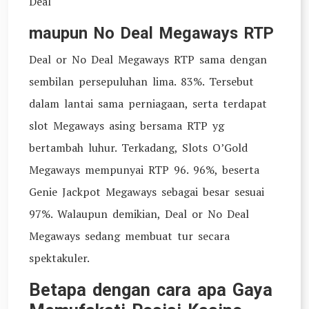
Deal
maupun No Deal Megaways RTP
Deal or No Deal Megaways RTP sama dengan
sembilan persepuluhan lima. 83%. Tersebut
dalam lantai sama perniagaan, serta terdapat
slot Megaways asing bersama RTP yg
bertambah luhur. Terkadang, Slots O’Gold
Megaways mempunyai RTP 96. 96%, beserta
Genie Jackpot Megaways sebagai besar sesuai
97%. Walaupun demikian, Deal or No Deal
Megaways sedang membuat tur secara
spektakuler.
Betapa dengan cara apa Gaya