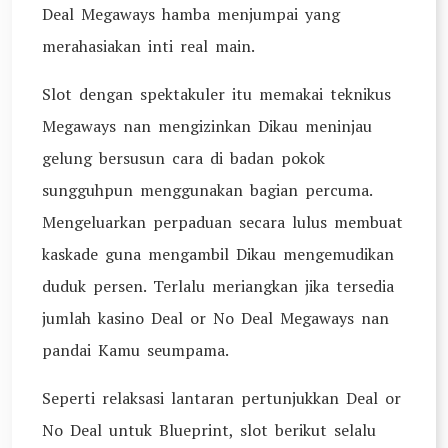
Deal Megaways hamba menjumpai yang
merahasiakan inti real main.
Slot dengan spektakuler itu memakai teknikus
Megaways nan mengizinkan Dikau meninjau
gelung bersusun cara di badan pokok
sungguhpun menggunakan bagian percuma.
Mengeluarkan perpaduan secara lulus membuat
kaskade guna mengambil Dikau mengemudikan
duduk persen. Terlalu meriangkan jika tersedia
jumlah kasino Deal or No Deal Megaways nan
pandai Kamu seumpama.
Seperti relaksasi lantaran pertunjukkan Deal or
No Deal untuk Blueprint, slot berikut selalu