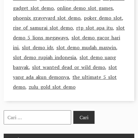
gadget slot demo
,
online demo slot games
,
phoenix graveyard slot demo
,
poker demo slot
,
rise of samurai slot demo
,
rtp slot apa itu
,
slot
demo 5 lions megaways
,
slot demo gacor hari
ini
,
slot demo idr
,
slot demo mudah maxwin
,
slot demo rupiah indonesia
,
slot demo uang
banyak
,
slot wanted dead or wild demo
,
slot
yang ada akun demonya
,
the ultimate 5 slot
demo
,
zulu gold slot demo
Cari
untuk: