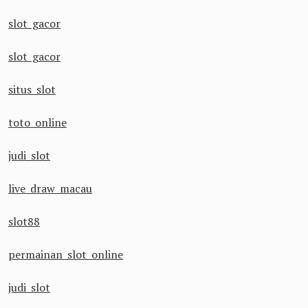
slot gacor
slot gacor
situs slot
toto online
judi slot
live draw macau
slot88
permainan slot online
judi slot