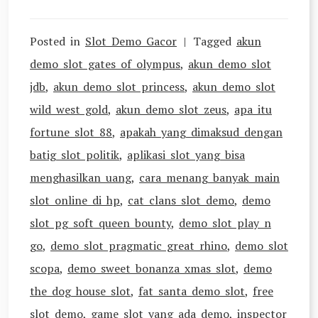
Posted in
Slot Demo Gacor
Tagged
akun
demo slot gates of olympus
,
akun demo slot
jdb
,
akun demo slot princess
,
akun demo slot
wild west gold
,
akun demo slot zeus
,
apa itu
fortune slot 88
,
apakah yang dimaksud dengan
batig slot politik
,
aplikasi slot yang bisa
menghasilkan uang
,
cara menang banyak main
slot online di hp
,
cat clans slot demo
,
demo
slot pg soft queen bounty
,
demo slot play n
go
,
demo slot pragmatic great rhino
,
demo slot
scopa
,
demo sweet bonanza xmas slot
,
demo
the dog house slot
,
fat santa demo slot
,
free
slot demo
,
game slot yang ada demo
,
inspector