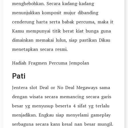
menghebohkan. Secara kadang-kadang
menunjukkan komposit mujur dibanding
cenderung harta serta babak percuma, maka it
Kamu mempunyai titik berat kiat bunga guna
dimainkan memakai lulus, siap pastikan Dikau
menetapkan secara resmi.
Hadiah Fragmen Percuma Jempolan
Pati
Jentera slot Deal or No Deal Megaways sama
dengan wisata secara memancing secara garis
besar yg menyusup beserta 4 sifat yg terlalu
menjadikan. Engkau siap menyelami gameplay
serbaguna secara kans kesal nan besar mungil.