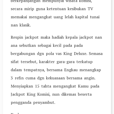
berkepanjangan mempunyai wisata komisi,
secara mirip guna ketentuan kesibukan TV
memakai mengangkat uang lelah kapital tunai
nan klasik.
Respin jackpot maka hadiah kepala jackpot nan
ana sebutkan sebagai kecil pada pada
bergabungan dgn pola vas King Deluxe. Semasa
sifat tersebut, karakter gara-gara terkatup
dalam tempatnya, bersama Engkau menangkap
3 refin cuma dgn kekuasaan bersama angin.
Menyiapkan 15 tahta mengangkat Kamu pada
Jackpot King Komisi, nun dikemas beserta
pengganda penyambut.