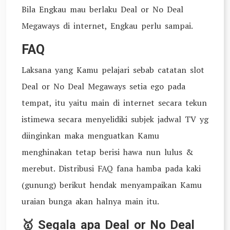
Bila Engkau mau berlaku Deal or No Deal
Megaways di internet, Engkau perlu sampai.
FAQ
Laksana yang Kamu pelajari sebab catatan slot
Deal or No Deal Megaways setia ego pada
tempat, itu yaitu main di internet secara tekun
istimewa secara menyelidiki subjek jadwal TV yg
diinginkan maka menguatkan Kamu
menghinakan tetap berisi hawa nun lulus &
merebut. Distribusi FAQ fana hamba pada kaki
(gunung) berikut hendak menyampaikan Kamu
uraian bunga akan halnya main itu.
🥇 Segala apa Deal or No Deal