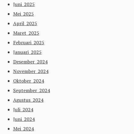
Juni 2025
Mei 2025
April 2025
Maret 2025
Februari 2025
Januari 2025
Desember 2024
November 2024
Oktober 2024
September 2024
Agustus 2024
Juli 2024
Juni 2024
Mei 2024