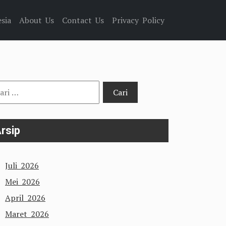
sia
About Us
Contact Us
Privacy Policy
i
tuk:
rsip
Juli 2026
Mei 2026
April 2026
Maret 2026