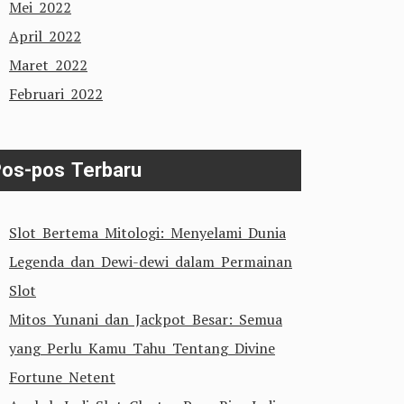
Mei 2022
April 2022
Maret 2022
Februari 2022
os-pos Terbaru
Slot Bertema Mitologi: Menyelami Dunia
Legenda dan Dewi-dewi dalam Permainan
Slot
Mitos Yunani dan Jackpot Besar: Semua
yang Perlu Kamu Tahu Tentang Divine
Fortune Netent