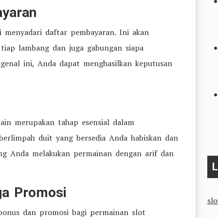
ayaran
i menyadari daftar pembayaran. Ini akan
tiap lambang dan juga gabungan siapa
enal ini, Anda dapat menghasilkan keputusan
in merupakan tahap esensial dalam
berlimpah duit yang bersedia Anda habiskan dan
long Anda melakukan permainan dengan arif dan
L
uga Promosi
sl
bonus dan promosi bagi permainan slot