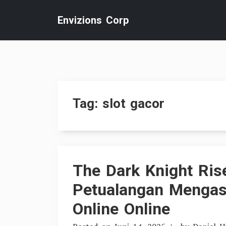
Skip
Envizions Corp
to
content
Tag:
slot gacor
The Dark Knight Rise
Petualangan Mengasy
Online Online