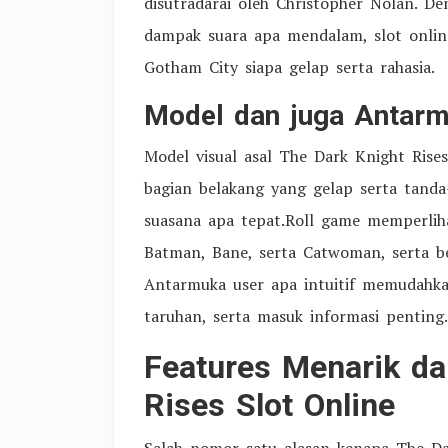
disutradarai oleh Christopher Nolan. D
dampak suara apa mendalam, slot online
Gotham City siapa gelap serta rahasia.
Model dan juga Antar
Model visual asal The Dark Knight Rise
bagian belakang yang gelap serta tanda
suasana apa tepat.Roll game memperliha
Batman, Bane, serta Catwoman, serta b
Antarmuka user apa intuitif memudahka
taruhan, serta masuk informasi penting.
Features Menarik da
Rises Slot Online