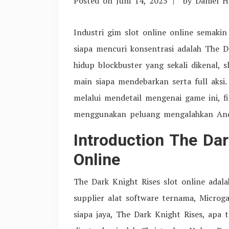
Posted on
Juni 14, 2025
by
Daniel H
Industri gim slot online online semakin
siapa mencuri konsentrasi adalah The D
hidup blockbuster yang sekali dikenal,
main siapa mendebarkan serta full aksi.
melalui mendetail mengenai game ini, fi
menggunakan peluang mengalahkan An
Introduction The Dar
Online
The Dark Knight Rises slot online ada
supplier alat software ternama, Microg
siapa jaya, The Dark Knight Rises, apa t