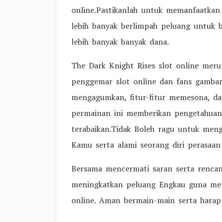
online.Pastikanlah untuk memanfaatkan
lebih banyak berlimpah peluang untuk 
lebih banyak banyak dana.
The Dark Knight Rises slot online meru
penggemar slot online dan fans gamba
mengagumkan, fitur-fitur memesona, dan
permainan ini memberikan pengetahuan
terabaikan.Tidak Boleh ragu untuk mengu
Kamu serta alami seorang diri perasaa
Bersama mencermati saran serta renca
meningkatkan peluang Engkau guna mera
online. Aman bermain-main serta harap