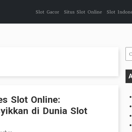
Slot Gacor
Situs Slot Online
Slot Indone
Car
un
A
s Slot Online:
ikkan di Dunia Slot