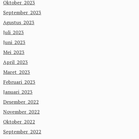
Oktober 2023
September 2023
Agustus 2023
Juli 2023
Juni 2023
Mei 2023
April 2023
Maret 2023
Februari 2023
Januari 2023
Desember 2022
November 2022
Oktober 2022
September 2022