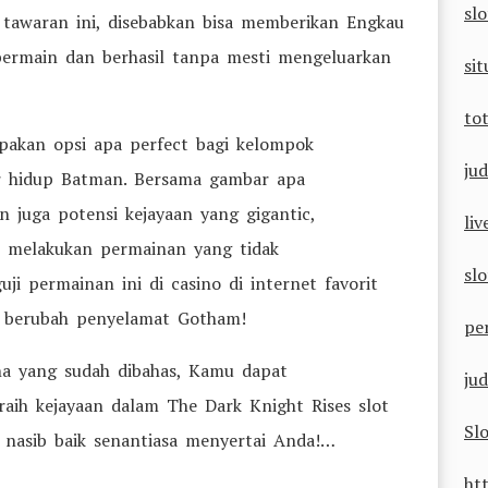
sl
 tawaran ini, disebabkan bisa memberikan Engkau
bermain dan berhasil tanpa mesti mengeluarkan
sit
to
pakan opsi apa perfect bagi kelompok
jud
r hidup Batman. Bersama gambar apa
 juga potensi kejayaan yang gigantic,
li
 melakukan permainan yang tidak
sl
ji permainan ini di casino di internet favorit
n berubah penyelamat Gotham!
pe
na yang sudah dibahas, Kamu dapat
jud
ih kejayaan dalam The Dark Knight Rises slot
Sl
 nasib baik senantiasa menyertai Anda!…
ht