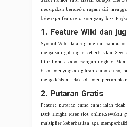
Salah nomor satu alasan kenapa The Dar
merupakan beraneka ragam ciri menggae
beberapa feature utama yang bisa Engk
1. Feature Wild dan jug
Symbol Wild dalam game ini mampu m
menyusun gabungan keberhasilan. Sewak
fitur bonus siapa menguntungkan. Men
bakal menyingkap giliran cuma-cuma, m
mengalahkan tidak ada mempertaruhkan
2. Putaran Gratis
Feature putaran cuma-cuma ialah tidak
Dark Knight Rises slot online.Sewaktu 
multiplier keberhasilan apa memperbaik