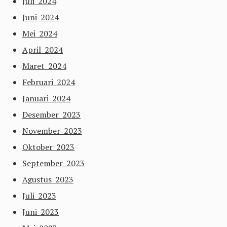
Juli 2024
Juni 2024
Mei 2024
April 2024
Maret 2024
Februari 2024
Januari 2024
Desember 2023
November 2023
Oktober 2023
September 2023
Agustus 2023
Juli 2023
Juni 2023