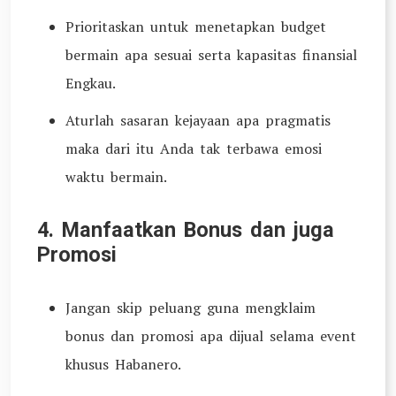
Prioritaskan untuk menetapkan budget
bermain apa sesuai serta kapasitas finansial
Engkau.
Aturlah sasaran kejayaan apa pragmatis
maka dari itu Anda tak terbawa emosi
waktu bermain.
4. Manfaatkan Bonus dan juga
Promosi
Jangan skip peluang guna mengklaim
bonus dan promosi apa dijual selama event
khusus Habanero.