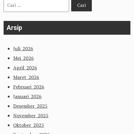
Cari
untuk:
Arsip
Juli 2026
Mei 2026
April 2026
Maret 2026
Februari 2026
Januari 2026
Desember 2025
November 2025
Oktober 2025