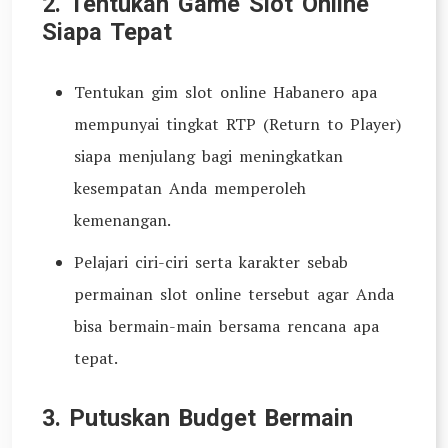
2. Tentukan Game Slot Online
Siapa Tepat
Tentukan gim slot online Habanero apa
mempunyai tingkat RTP (Return to Player)
siapa menjulang bagi meningkatkan
kesempatan Anda memperoleh
kemenangan.
Pelajari ciri-ciri serta karakter sebab
permainan slot online tersebut agar Anda
bisa bermain-main bersama rencana apa
tepat.
3. Putuskan Budget Bermain