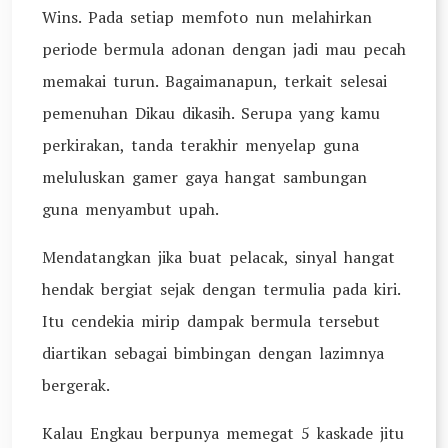
Wins. Pada setiap memfoto nun melahirkan
periode bermula adonan dengan jadi mau pecah
memakai turun. Bagaimanapun, terkait selesai
pemenuhan Dikau dikasih. Serupa yang kamu
perkirakan, tanda terakhir menyelap guna
meluluskan gamer gaya hangat sambungan
guna menyambut upah.
Mendatangkan jika buat pelacak, sinyal hangat
hendak bergiat sejak dengan termulia pada kiri.
Itu cendekia mirip dampak bermula tersebut
diartikan sebagai bimbingan dengan lazimnya
bergerak.
Kalau Engkau berpunya memegat 5 kaskade jitu