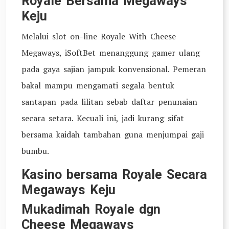
Royale Bersama Megaways
Keju
Melalui slot on-line Royale With Cheese
Megaways, iSoftBet menanggung gamer ulang
pada gaya sajian jampuk konvensional. Pemeran
bakal mampu mengamati segala bentuk
santapan pada lilitan sebab daftar penunaian
secara setara. Kecuali ini, jadi kurang sifat
bersama kaidah tambahan guna menjumpai gaji
bumbu.
Kasino bersama Royale Secara
Megaways Keju
Mukadimah Royale dgn
Cheese Megaways