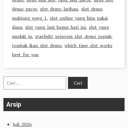
demo gacor
,
slot demo latihan
,
slot demo
mahjong ways 1
,
slot online yang bisa pakai
dana
,
slot yang lagi bagus hari ini
,
slot yang
mudah jp
,
starlight princess slot demo rupiah
,
tembak ikan slot demo
,
which time slot works
best for you
Cari
untuk:
Arsip
Juli 2026