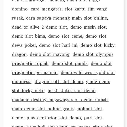
domino
,
cara mengatasi slot kartu sim yang
rusak
,
cara supaya menang main slot online
,
dead or alive 2 demo slot
,
demo mesin slot
,
demo slot bima
,
demo slot ceme
,
demo slot
dewa poker
,
demo slot hari ini
,
demo slot lucky
dragon
,
demo slot mayong
,
demo slot olympus
pragmatic rupiah
,
demo slot panda
,
demo slot
pragmatic permainan
,
demo wild west gold slot
indonesia
,
dragon soft slot demo
,
game demo
slot lucky neko
,
heist stakes slot demo
,
madame destiny megaways slot demo rupiah
,
main demo slot online gratis
,
nolimit slot
demo
,
play centurion slot demo
,
puri slot
demo
,
situs judi slot yang lagi gacor
,
situs slot