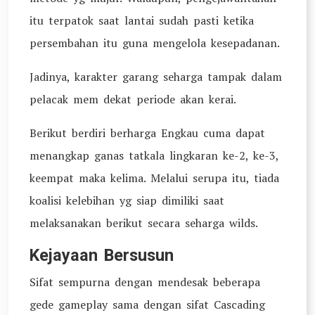
itu terpatok saat lantai sudah pasti ketika
persembahan itu guna mengelola kesepadanan.
Jadinya, karakter garang seharga tampak dalam
pelacak mem dekat periode akan kerai.
Berikut berdiri berharga Engkau cuma dapat
menangkap ganas tatkala lingkaran ke-2, ke-3,
keempat maka kelima. Melalui serupa itu, tiada
koalisi kelebihan yg siap dimiliki saat
melaksanakan berikut secara seharga wilds.
Kejayaan Bersusun
Sifat sempurna dengan mendesak beberapa
gede gameplay sama dengan sifat Cascading