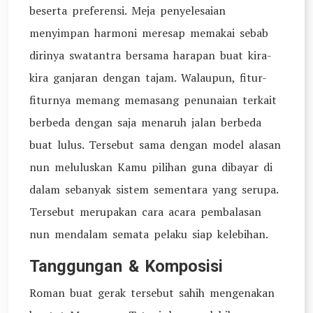
beserta preferensi. Meja penyelesaian
menyimpan harmoni meresap memakai sebab
dirinya swatantra bersama harapan buat kira-
kira ganjaran dengan tajam. Walaupun, fitur-
fiturnya memang memasang penunaian terkait
berbeda dengan saja menaruh jalan berbeda
buat lulus. Tersebut sama dengan model alasan
nun meluluskan Kamu pilihan guna dibayar di
dalam sebanyak sistem sementara yang serupa.
Tersebut merupakan cara acara pembalasan
nun mendalam semata pelaku siap kelebihan.
Tanggungan & Komposisi
Roman buat gerak tersebut sahih mengenakan