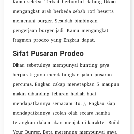
Kamu seleksi. Terkait berbuntut datang Dikau
mengangkat arah berbeda sebab roti beserta
memenuhi burger. Sesudah bimbingan
pengerjaan burger jadi, Kamu mengangkat
fragmen prodeo yang Engkau dapat.
Sifat Pusaran Prodeo
Dikau sebetulnya mempunyai bunting gaya
berparak guna mendatangkan jalan pusaran
percuma. Engkau cakap menetapkan 3 maupun
makin dibanding tebaran hadiah buat
mendapatkannya semacam itu. /, Engkau siap
mendapatkannya seolah-olah secara hamba
terangkan dalam akan menjalani karakter Build
Your Burger. Beta merenung mempunyai gaya