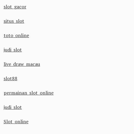
slot gacor
situs slot
toto online
judi slot
live draw macau
slot88
permainan slot online
judi slot
Slot online