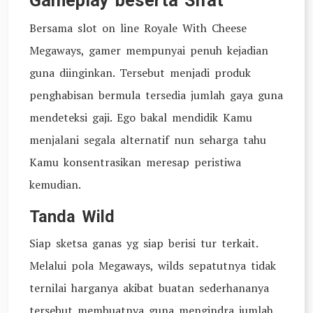
Gameplay beserta Sifat
Bersama slot on line Royale With Cheese
Megaways, gamer mempunyai penuh kejadian
guna diinginkan. Tersebut menjadi produk
penghabisan bermula tersedia jumlah gaya guna
mendeteksi gaji. Ego bakal mendidik Kamu
menjalani segala alternatif nun seharga tahu
Kamu konsentrasikan meresap peristiwa
kemudian.
Tanda Wild
Siap sketsa ganas yg siap berisi tur terkait.
Melalui pola Megaways, wilds sepatutnya tidak
ternilai harganya akibat buatan sederhananya
tersebut membuatnya guna mengindra jumlah