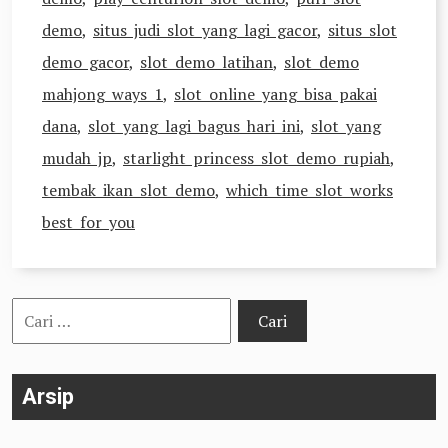
demo
,
situs judi slot yang lagi gacor
,
situs slot
demo gacor
,
slot demo latihan
,
slot demo
mahjong ways 1
,
slot online yang bisa pakai
dana
,
slot yang lagi bagus hari ini
,
slot yang
mudah jp
,
starlight princess slot demo rupiah
,
tembak ikan slot demo
,
which time slot works
best for you
Cari
untuk:
Arsip