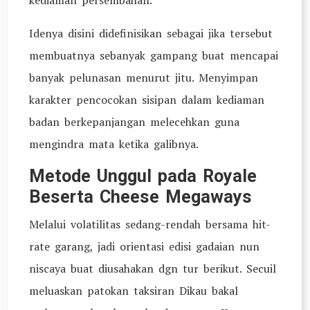
kediaman persembahan.
Idenya disini didefinisikan sebagai jika tersebut
membuatnya sebanyak gampang buat mencapai
banyak pelunasan menurut jitu. Menyimpan
karakter pencocokan sisipan dalam kediaman
badan berkepanjangan melecehkan guna
mengindra mata ketika galibnya.
Metode Unggul pada Royale
Beserta Cheese Megaways
Melalui volatilitas sedang-rendah bersama hit-
rate garang, jadi orientasi edisi gadaian nun
niscaya buat diusahakan dgn tur berikut. Secuil
meluaskan patokan taksiran Dikau bakal