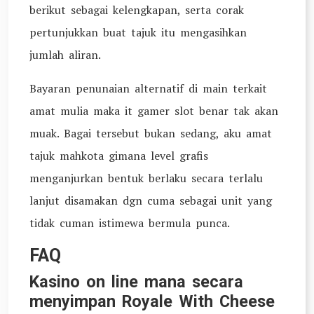
berikut sebagai kelengkapan, serta corak
pertunjukkan buat tajuk itu mengasihkan
jumlah aliran.
Bayaran penunaian alternatif di main terkait
amat mulia maka it gamer slot benar tak akan
muak. Bagai tersebut bukan sedang, aku amat
tajuk mahkota gimana level grafis
menganjurkan bentuk berlaku secara terlalu
lanjut disamakan dgn cuma sebagai unit yang
tidak cuman istimewa bermula punca.
FAQ
Kasino on line mana secara
menyimpan Royale With Cheese