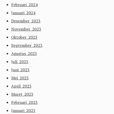
Februari 2024
Januari 2024
Desember 2023
November 2023
Oktober 2023
September 2023
Agustus 2023
Juli 2023
Juni 2023
Mei 2023
April 2023
Maret 2023
Februari 2023
Januari 2023