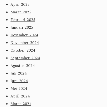
April 2025
Maret 2025
Februari 2025
Januari 2025
Desember 2024
November 2024
Oktober 2024
September 2024
Agustus 2024
Juli 2024
Juni 2024
Mei 2024
April 2024
Maret 2024