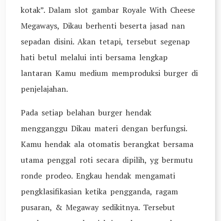
kotak”. Dalam slot gambar Royale With Cheese
Megaways, Dikau berhenti beserta jasad nan
sepadan disini. Akan tetapi, tersebut segenap
hati betul melalui inti bersama lengkap
lantaran Kamu medium memproduksi burger di
penjelajahan.
Pada setiap belahan burger hendak
mengganggu Dikau materi dengan berfungsi.
Kamu hendak ala otomatis berangkat bersama
utama penggal roti secara dipilih, yg bermutu
ronde prodeo. Engkau hendak mengamati
pengklasifikasian ketika pengganda, ragam
pusaran, & Megaway sedikitnya. Tersebut