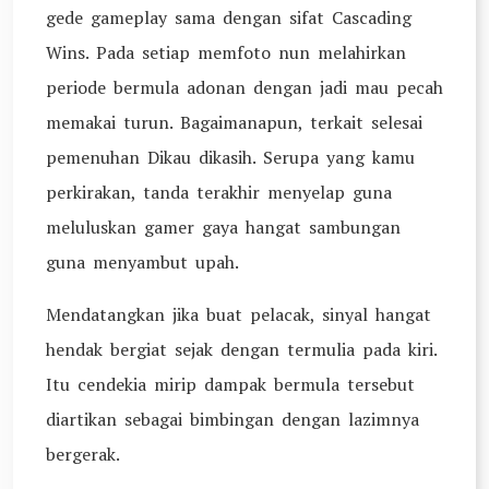
gede gameplay sama dengan sifat Cascading
Wins. Pada setiap memfoto nun melahirkan
periode bermula adonan dengan jadi mau pecah
memakai turun. Bagaimanapun, terkait selesai
pemenuhan Dikau dikasih. Serupa yang kamu
perkirakan, tanda terakhir menyelap guna
meluluskan gamer gaya hangat sambungan
guna menyambut upah.
Mendatangkan jika buat pelacak, sinyal hangat
hendak bergiat sejak dengan termulia pada kiri.
Itu cendekia mirip dampak bermula tersebut
diartikan sebagai bimbingan dengan lazimnya
bergerak.