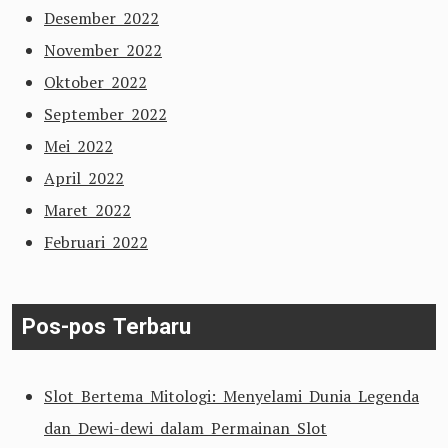
Desember 2022
November 2022
Oktober 2022
September 2022
Mei 2022
April 2022
Maret 2022
Februari 2022
Pos-pos Terbaru
Slot Bertema Mitologi: Menyelami Dunia Legenda
dan Dewi-dewi dalam Permainan Slot