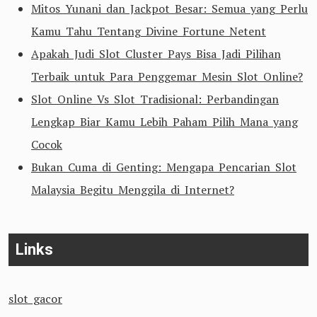
Mitos Yunani dan Jackpot Besar: Semua yang Perlu
Kamu Tahu Tentang Divine Fortune Netent
Apakah Judi Slot Cluster Pays Bisa Jadi Pilihan
Terbaik untuk Para Penggemar Mesin Slot Online?
Slot Online Vs Slot Tradisional: Perbandingan
Lengkap Biar Kamu Lebih Paham Pilih Mana yang
Cocok
Bukan Cuma di Genting: Mengapa Pencarian Slot
Malaysia Begitu Menggila di Internet?
Links
slot gacor