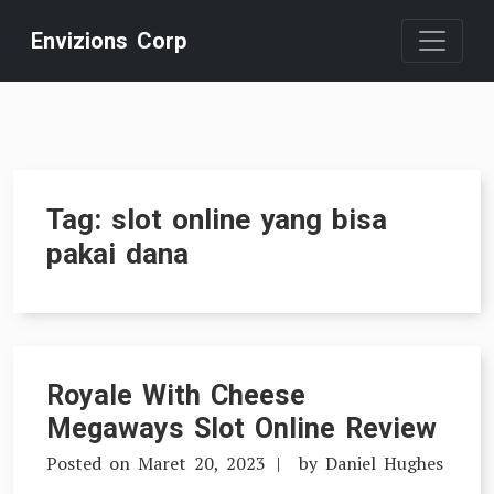
Skip
Envizions Corp
to
content
Tag:
slot online yang bisa
pakai dana
Royale With Cheese
Megaways Slot Online Review
Posted on
Maret 20, 2023
by
Daniel Hughes