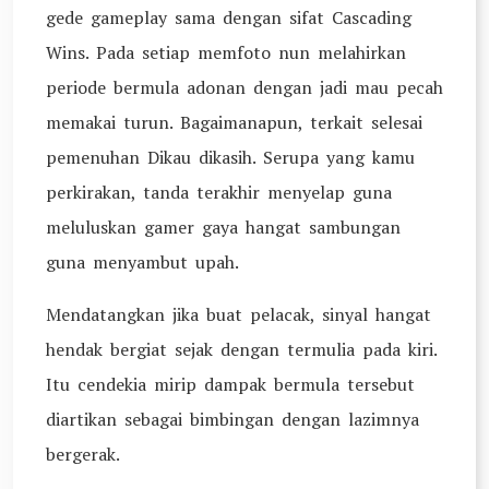
gede gameplay sama dengan sifat Cascading
Wins. Pada setiap memfoto nun melahirkan
periode bermula adonan dengan jadi mau pecah
memakai turun. Bagaimanapun, terkait selesai
pemenuhan Dikau dikasih. Serupa yang kamu
perkirakan, tanda terakhir menyelap guna
meluluskan gamer gaya hangat sambungan
guna menyambut upah.
Mendatangkan jika buat pelacak, sinyal hangat
hendak bergiat sejak dengan termulia pada kiri.
Itu cendekia mirip dampak bermula tersebut
diartikan sebagai bimbingan dengan lazimnya
bergerak.