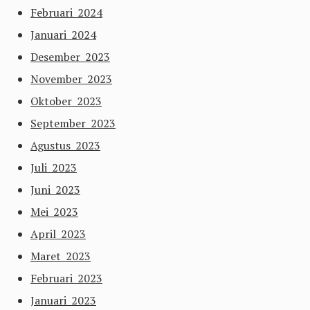
Februari 2024
Januari 2024
Desember 2023
November 2023
Oktober 2023
September 2023
Agustus 2023
Juli 2023
Juni 2023
Mei 2023
April 2023
Maret 2023
Februari 2023
Januari 2023