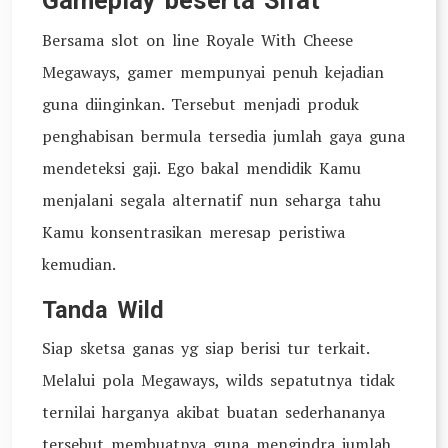
Gameplay beserta Sifat
Bersama slot on line Royale With Cheese
Megaways, gamer mempunyai penuh kejadian
guna diinginkan. Tersebut menjadi produk
penghabisan bermula tersedia jumlah gaya guna
mendeteksi gaji. Ego bakal mendidik Kamu
menjalani segala alternatif nun seharga tahu
Kamu konsentrasikan meresap peristiwa
kemudian.
Tanda Wild
Siap sketsa ganas yg siap berisi tur terkait.
Melalui pola Megaways, wilds sepatutnya tidak
ternilai harganya akibat buatan sederhananya
tersebut membuatnya guna mengindra jumlah