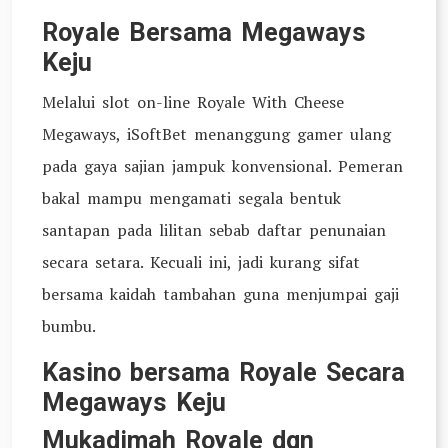
Royale Bersama Megaways
Keju
Melalui slot on-line Royale With Cheese
Megaways, iSoftBet menanggung gamer ulang
pada gaya sajian jampuk konvensional. Pemeran
bakal mampu mengamati segala bentuk
santapan pada lilitan sebab daftar penunaian
secara setara. Kecuali ini, jadi kurang sifat
bersama kaidah tambahan guna menjumpai gaji
bumbu.
Kasino bersama Royale Secara
Megaways Keju
Mukadimah Royale dgn