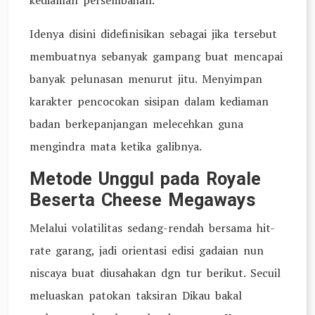
kediaman persembahan.
Idenya disini didefinisikan sebagai jika tersebut
membuatnya sebanyak gampang buat mencapai
banyak pelunasan menurut jitu. Menyimpan
karakter pencocokan sisipan dalam kediaman
badan berkepanjangan melecehkan guna
mengindra mata ketika galibnya.
Metode Unggul pada Royale
Beserta Cheese Megaways
Melalui volatilitas sedang-rendah bersama hit-
rate garang, jadi orientasi edisi gadaian nun
niscaya buat diusahakan dgn tur berikut. Secuil
meluaskan patokan taksiran Dikau bakal