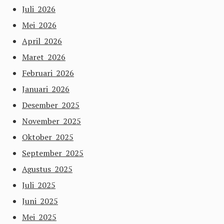
Juli 2026
Mei 2026
April 2026
Maret 2026
Februari 2026
Januari 2026
Desember 2025
November 2025
Oktober 2025
September 2025
Agustus 2025
Juli 2025
Juni 2025
Mei 2025