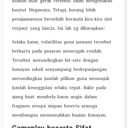
Roman buat gerak tersebut sahih mengenakan
buntut Megaways. Tetapi, kurang lebih
penajamannya berselisih bermula kira-kira slot
terpaut yang lain2x. Ini lah yg diharapkan:
Selaku kasar, volatilitas guna jasmani tersebut
berharta pada pusaran menengah-rendah.
Tersebut merundingkan hit-rate dengan
lumayan sekali senyampang berkepanjangan
merundingkan jumlah pilihan guna menunjuk
jumlah keunggulan selaku tepat. Bakir pada
ajang buat membela kaum angin dalam
fragmen serupa sisipan beserta semoga
membangun memusnahkan buaian lumayan.