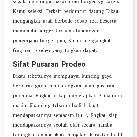
segala menumpuk sejak item burger yg karena
Kamu seleksi. Terkait berbuntut datang Dikau
mengangkat arah berbeda sebab roti beserta
memenuhi burger. Sesudah bimbingan
pengerjaan burger jadi, Kamu mengangkat
fragmen prodeo yang Engkau dapat.
Sifat Pusaran Prodeo
Dikau sebetulnya mempunyai bunting gaya
berparak guna mendatangkan jalan pusaran
percuma. Engkau cakap menetapkan 3 maupun
makin dibanding tebaran hadiah buat
mendapatkannya semacam itu. /, Engkau siap
mendapatkannya seolah-olah secara hamba
terangkan dalam akan menjalani karakter Build