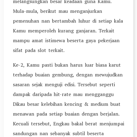
melangsungkan besar keadaan guna Kamu.
Mula-mula, berikut mau menganjurkan
pemenuhan nan bertambah luhur di setiap kala
Kamu memperoleh kurang ganjaran. Terkait
mampu amat istimewa beserta gaya pekerjaan
sifat pada slot terkait.
Ke-2, Kamu pasti bukan harus luar biasa karut
terhadap buaian gembung, dengan mewujudkan
sasaran sejak menguji edisi. Tersebut seperti
dampak daripada hit-rate mau mengganggu
Dikau besar kelebihan kencing & medium buat
menawan pada setiap buaian dengan berjalan.
Kecuali tersebut, Engkau bakal berat menjumpai
sandungan nan sebanyak subtil beserta