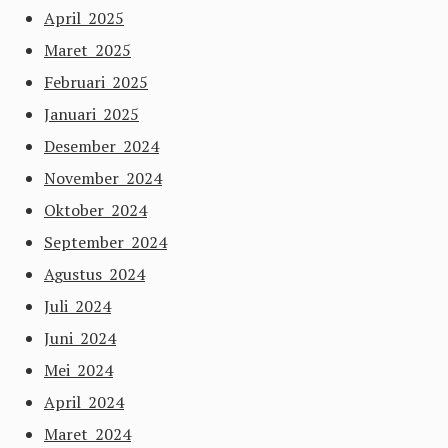
April 2025
Maret 2025
Februari 2025
Januari 2025
Desember 2024
November 2024
Oktober 2024
September 2024
Agustus 2024
Juli 2024
Juni 2024
Mei 2024
April 2024
Maret 2024