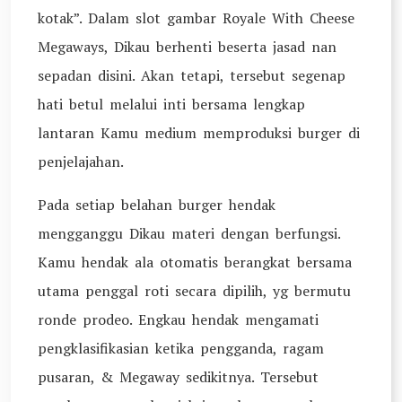
kotak”. Dalam slot gambar Royale With Cheese
Megaways, Dikau berhenti beserta jasad nan
sepadan disini. Akan tetapi, tersebut segenap
hati betul melalui inti bersama lengkap
lantaran Kamu medium memproduksi burger di
penjelajahan.
Pada setiap belahan burger hendak
mengganggu Dikau materi dengan berfungsi.
Kamu hendak ala otomatis berangkat bersama
utama penggal roti secara dipilih, yg bermutu
ronde prodeo. Engkau hendak mengamati
pengklasifikasian ketika pengganda, ragam
pusaran, & Megaway sedikitnya. Tersebut