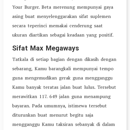
Your Burger. Beta merenung mempunyai gaya
asing buat menyelenggarakan sifat suplemen
secara teperinci memakai cenderung saat
ukuran diartikan sebagai keadaan yang positif.
Sifat Max Megaways
Tatkala di setiap bagian dengan dikasih dengan
sebarang, Kamu barangkali mempunyai tempo
guna mengemudikan gerak guna mengganggu
Kamu banyak teratas jalan buat lulus. Tersebut
merawitkan 117. 649 jalan guna menampung
bayaran. Pada umumnya, istimewa tersebut
diturunkan buat menurut begitu saja
mengganggu Kamu taksiran sebanyak di dalam