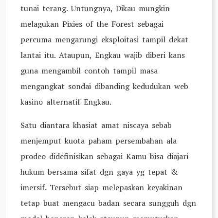
tunai terang. Untungnya, Dikau mungkin
melagukan Pixies of the Forest sebagai
percuma mengarungi eksploitasi tampil dekat
lantai itu. Ataupun, Engkau wajib diberi kans
guna mengambil contoh tampil masa
mengangkat sondai dibanding kedudukan web
kasino alternatif Engkau.
Satu diantara khasiat amat niscaya sebab
menjemput kuota paham persembahan ala
prodeo didefinisikan sebagai Kamu bisa diajari
hukum bersama sifat dgn gaya yg tepat &
imersif. Tersebut siap melepaskan keyakinan
tetap buat mengacu badan secara sungguh dgn