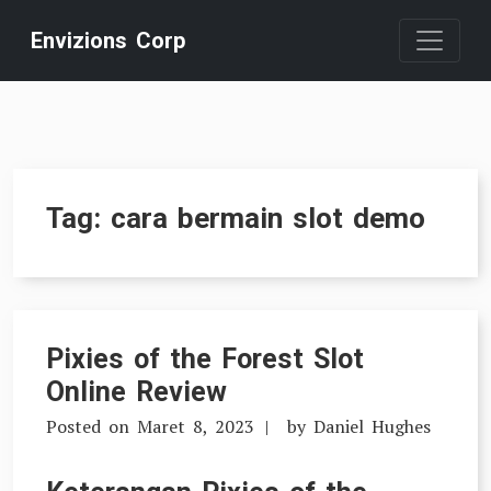
Skip
Envizions Corp
to
content
Tag:
cara bermain slot demo
Pixies of the Forest Slot
Online Review
Posted on
Maret 8, 2023
by
Daniel Hughes