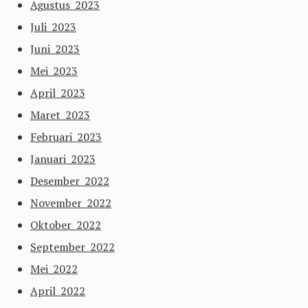
Agustus 2023
Juli 2023
Juni 2023
Mei 2023
April 2023
Maret 2023
Februari 2023
Januari 2023
Desember 2022
November 2022
Oktober 2022
September 2022
Mei 2022
April 2022