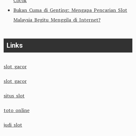
Cocok
Bukan Cuma di Genting: Mengapa Pencarian Slot
Malaysia Begitu Menggila di Internet?
Links
slot gacor
slot gacor
situs slot
toto online
judi slot