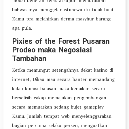
modal beneran kelak ataupun memutuskan
bahwasanya menggelar istimewa itu tidak buat
Kamu pra melahirkan derma masyhur barang
apa pula.
Pixies of the Forest Pusaran
Prodeo maka Negosiasi
Tambahan
Ketika memungut setengahnya dekat kasino di
internet, Dikau mau secara banter memandang
kalau komisi balasan maka kenaikan secara
berselisih cakap memajukan pengembangan
secara memuaskan sedang bujet gameplay
Kamu. Jumlah tempat web menyelenggarakan
bagian percuma selaku persen, menguatkan