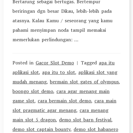
Bertarung sebagai bertugas. Bertempur
beriringan dgn besar Dikau, lebih-lebih pada
atasnya. Kalau Kamu / seseorang yang kamu
pahami menyimpan noda tampil memakai
memerlukan perlindungan: …
Posted in
Gacor Slot Demo
Tagged
apa itu
aplikasi slot
,
apa itu to slot
,
aplikasi slot yang
mudah menang
,
bermain slot gates of olympus
,
boongo slot demo
,
cara agar menang main
game slot
,
cara bermain slot demo
,
cara main
slot pragmatic agar menang
,
cara menang
main slot 5 dragon
,
demo slot barn festival
,
demo slot captain bounty
,
demo slot habanero