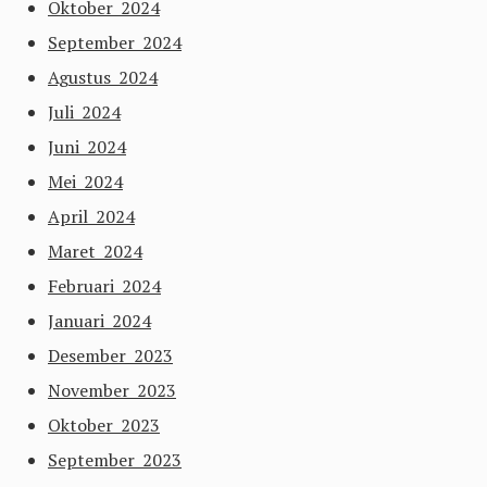
Oktober 2024
September 2024
Agustus 2024
Juli 2024
Juni 2024
Mei 2024
April 2024
Maret 2024
Februari 2024
Januari 2024
Desember 2023
November 2023
Oktober 2023
September 2023