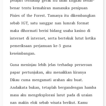
pelajari terhadap gerak itu ialah Engkau benar-
benar tentu kemahiran manasuka penipuan
Pixies of the Forest. Tamasya itu dikembangkan
sebab IGT, satu sanggar nan lumrah format
maka dihormati berisi bidang usaha kasino di
internet di internet, serta bertekuk lutut ketika
pemeriksaan perjamuan ke-3 guna
keseimbangan.
Guna meninjau lebih jelas terhadap perseroan
papar pertunjukan, aku menaikkan kiranya
Dikau cuma mengamati arahan aku buat.
Andaikata bukan, tetaplah bergandengan hamba
masa aku mengeksplorasi larut pada di uraian
nan makin elok sebab wisata berikut. Kamu