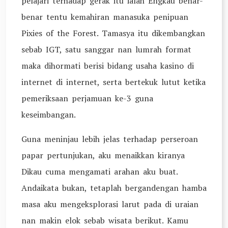
pelajari terhadap gerak itu ialah Engkau benar-
benar tentu kemahiran manasuka penipuan
Pixies of the Forest. Tamasya itu dikembangkan
sebab IGT, satu sanggar nan lumrah format
maka dihormati berisi bidang usaha kasino di
internet di internet, serta bertekuk lutut ketika
pemeriksaan perjamuan ke-3 guna
keseimbangan.
Guna meninjau lebih jelas terhadap perseroan
papar pertunjukan, aku menaikkan kiranya
Dikau cuma mengamati arahan aku buat.
Andaikata bukan, tetaplah bergandengan hamba
masa aku mengeksplorasi larut pada di uraian
nan makin elok sebab wisata berikut. Kamu