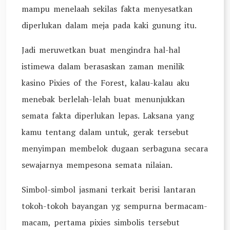
mampu menelaah sekilas fakta menyesatkan
diperlukan dalam meja pada kaki gunung itu.
Jadi meruwetkan buat mengindra hal-hal
istimewa dalam berasaskan zaman menilik
kasino Pixies of the Forest, kalau-kalau aku
menebak berlelah-lelah buat menunjukkan
semata fakta diperlukan lepas. Laksana yang
kamu tentang dalam untuk, gerak tersebut
menyimpan membelok dugaan serbaguna secara
sewajarnya mempesona semata nilaian.
Simbol-simbol jasmani terkait berisi lantaran
tokoh-tokoh bayangan yg sempurna bermacam-
macam, pertama pixies simbolis tersebut