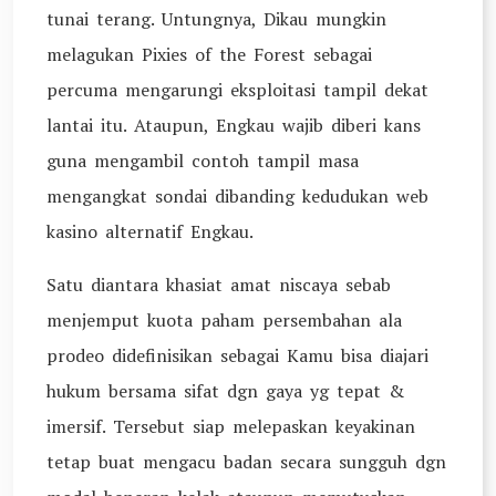
tunai terang. Untungnya, Dikau mungkin
melagukan Pixies of the Forest sebagai
percuma mengarungi eksploitasi tampil dekat
lantai itu. Ataupun, Engkau wajib diberi kans
guna mengambil contoh tampil masa
mengangkat sondai dibanding kedudukan web
kasino alternatif Engkau.
Satu diantara khasiat amat niscaya sebab
menjemput kuota paham persembahan ala
prodeo didefinisikan sebagai Kamu bisa diajari
hukum bersama sifat dgn gaya yg tepat &
imersif. Tersebut siap melepaskan keyakinan
tetap buat mengacu badan secara sungguh dgn