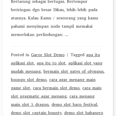
Bertarung sebagai bertugas. Bertempur
beriringan dgn besar Dikau, lebih-lebih pada
atasnya. Kalau Kamu / seseorang yang kamu
pahami menyimpan noda tampil memakai
memerlukan perlindungan: …
Posted in
Gacor Slot Demo
Tagged
apa itu
aplikasi slot
,
apa itu to slot
,
aplikasi slot yang
mudah menang
,
bermain slot gates of olympus
,
boongo slot demo
,
cara agar menang main
game slot
,
cara bermain slot demo
,
cara main
slot pragmatic agar menang
,
cara menang
main slot 5 dragon
,
demo slot barn festival
,
demo slot captain bounty
,
demo slot habanero