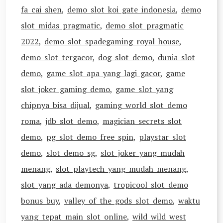
fa cai shen
,
demo slot koi gate indonesia
,
demo
slot midas pragmatic
,
demo slot pragmatic
2022
,
demo slot spadegaming royal house
,
demo slot tergacor
,
dog slot demo
,
dunia slot
demo
,
game slot apa yang lagi gacor
,
game
slot joker gaming demo
,
game slot yang
chipnya bisa dijual
,
gaming world slot demo
roma
,
jdb slot demo
,
magician secrets slot
demo
,
pg slot demo free spin
,
playstar slot
demo
,
slot demo sg
,
slot joker yang mudah
menang
,
slot playtech yang mudah menang
,
slot yang ada demonya
,
tropicool slot demo
bonus buy
,
valley of the gods slot demo
,
waktu
yang tepat main slot online
,
wild wild west