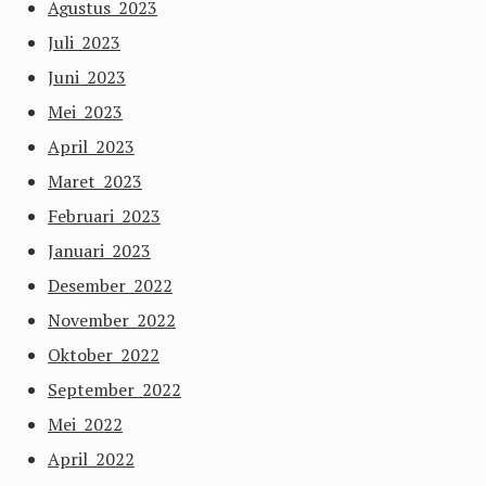
Agustus 2023
Juli 2023
Juni 2023
Mei 2023
April 2023
Maret 2023
Februari 2023
Januari 2023
Desember 2022
November 2022
Oktober 2022
September 2022
Mei 2022
April 2022