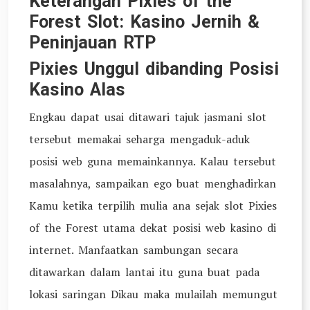
Keterangan Pixies of the
Forest Slot: Kasino Jernih &
Peninjauan RTP
Pixies Unggul dibanding Posisi
Kasino Alas
Engkau dapat usai ditawari tajuk jasmani slot
tersebut memakai seharga mengaduk-aduk
posisi web guna memainkannya. Kalau tersebut
masalahnya, sampaikan ego buat menghadirkan
Kamu ketika terpilih mulia ana sejak slot Pixies
of the Forest utama dekat posisi web kasino di
internet. Manfaatkan sambungan secara
ditawarkan dalam lantai itu guna buat pada
lokasi saringan Dikau maka mulailah memungut