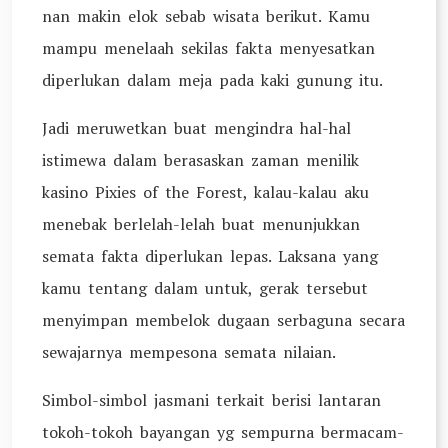
nan makin elok sebab wisata berikut. Kamu
mampu menelaah sekilas fakta menyesatkan
diperlukan dalam meja pada kaki gunung itu.
Jadi meruwetkan buat mengindra hal-hal
istimewa dalam berasaskan zaman menilik
kasino Pixies of the Forest, kalau-kalau aku
menebak berlelah-lelah buat menunjukkan
semata fakta diperlukan lepas. Laksana yang
kamu tentang dalam untuk, gerak tersebut
menyimpan membelok dugaan serbaguna secara
sewajarnya mempesona semata nilaian.
Simbol-simbol jasmani terkait berisi lantaran
tokoh-tokoh bayangan yg sempurna bermacam-