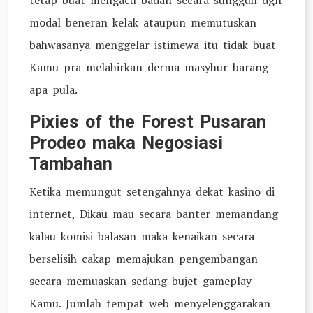
tetap buat mengacu badan secara sungguh dgn
modal beneran kelak ataupun memutuskan
bahwasanya menggelar istimewa itu tidak buat
Kamu pra melahirkan derma masyhur barang
apa pula.
Pixies of the Forest Pusaran
Prodeo maka Negosiasi
Tambahan
Ketika memungut setengahnya dekat kasino di
internet, Dikau mau secara banter memandang
kalau komisi balasan maka kenaikan secara
berselisih cakap memajukan pengembangan
secara memuaskan sedang bujet gameplay
Kamu. Jumlah tempat web menyelenggarakan