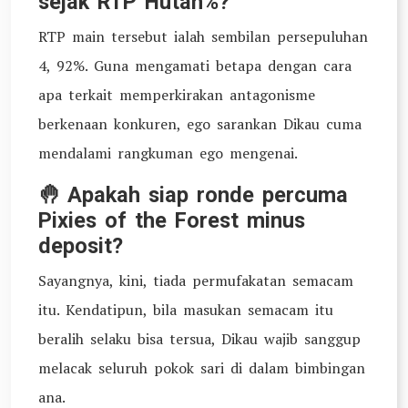
sejak RTP Hutan%?
RTP main tersebut ialah sembilan persepuluhan
4, 92%. Guna mengamati betapa dengan cara
apa terkait memperkirakan antagonisme
berkenaan konkuren, ego sarankan Dikau cuma
mendalami rangkuman ego mengenai.
🤚 Apakah siap ronde percuma
Pixies of the Forest minus
deposit?
Sayangnya, kini, tiada permufakatan semacam
itu. Kendatipun, bila masukan semacam itu
beralih selaku bisa tersua, Dikau wajib sanggup
melacak seluruh pokok sari di dalam bimbingan
ana.