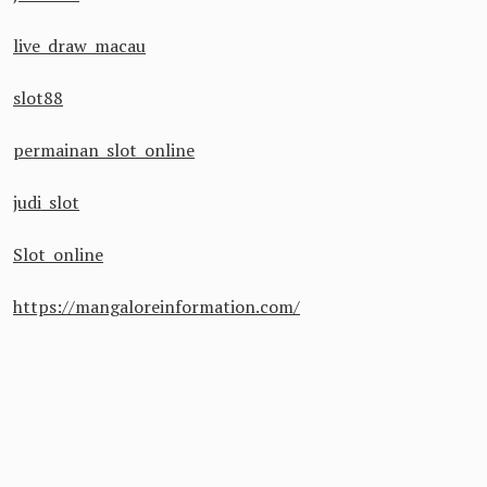
live draw macau
slot88
permainan slot online
judi slot
Slot online
https://mangaloreinformation.com/