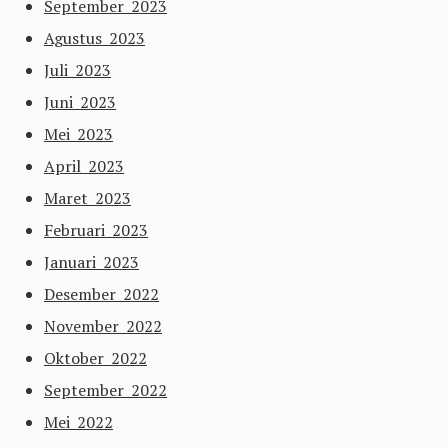
September 2023
Agustus 2023
Juli 2023
Juni 2023
Mei 2023
April 2023
Maret 2023
Februari 2023
Januari 2023
Desember 2022
November 2022
Oktober 2022
September 2022
Mei 2022