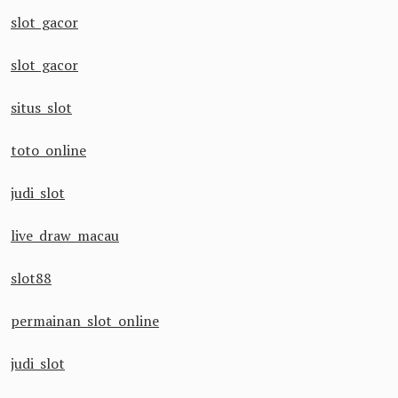
slot gacor
slot gacor
situs slot
toto online
judi slot
live draw macau
slot88
permainan slot online
judi slot