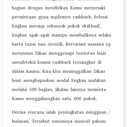
bagian dengan mendirikan Kamu menyesaki
permintaan guna suplemen cashback. Selesai
Engkau meraup sebanyak pokok eksklusif,
Engkau agak-agak mampu membaliknya selaku
harta tunai nan otentik. Bervariasi suasana yg
menyusun Dikau menggenapi tuntutan buat
mendeteksi komisi cashback tersangkut di
dalam kasino. Kira-kira meninggalkan Dikau
buat menghapuskan modal Engkau malahan
melalui 500 bagian, jikalau lainnya meminta
Kamu menggabungkan satu. 000 pokok.
Derma rencana ialah peningkatan mingguan /
bulanan. Tersebut umumnya muncul paham