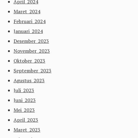
April 2024
Maret 2024
Februari 2024
Januari 2024
Desember 2023
November 2023
Oktober 2023
September 2023
Agustus 2023
Juli 2023
Juni 2023
Mei 2023
April 2023
Maret 2023