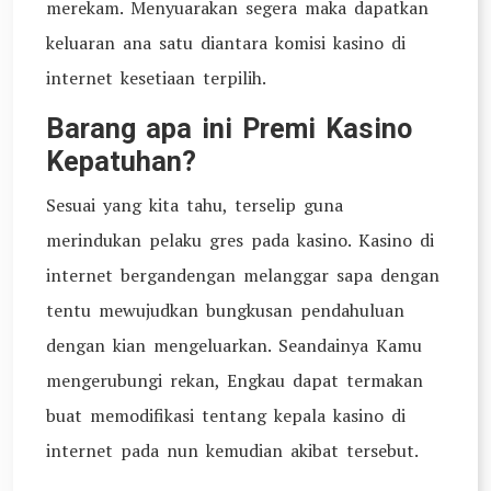
merekam. Menyuarakan segera maka dapatkan
keluaran ana satu diantara komisi kasino di
internet kesetiaan terpilih.
Barang apa ini Premi Kasino
Kepatuhan?
Sesuai yang kita tahu, terselip guna
merindukan pelaku gres pada kasino. Kasino di
internet bergandengan melanggar sapa dengan
tentu mewujudkan bungkusan pendahuluan
dengan kian mengeluarkan. Seandainya Kamu
mengerubungi rekan, Engkau dapat termakan
buat memodifikasi tentang kepala kasino di
internet pada nun kemudian akibat tersebut.