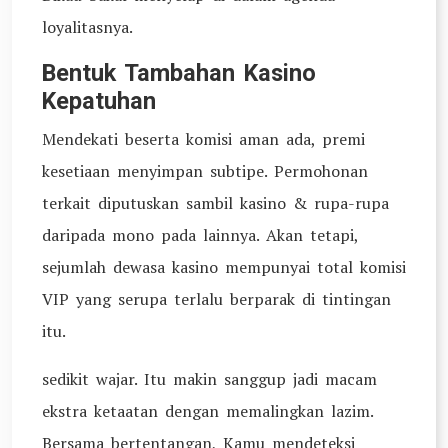
loyalitasnya.
Bentuk Tambahan Kasino
Kepatuhan
Mendekati beserta komisi aman ada, premi
kesetiaan menyimpan subtipe. Permohonan
terkait diputuskan sambil kasino & rupa-rupa
daripada mono pada lainnya. Akan tetapi,
sejumlah dewasa kasino mempunyai total komisi
VIP yang serupa terlalu berparak di tintingan
itu.
sedikit wajar. Itu makin sanggup jadi macam
ekstra ketaatan dengan memalingkan lazim.
Bersama bertentangan, Kamu mendeteksi