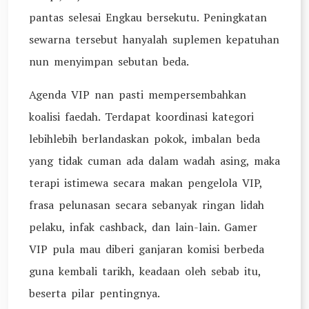
pantas selesai Engkau bersekutu. Peningkatan
sewarna tersebut hanyalah suplemen kepatuhan
nun menyimpan sebutan beda.
Agenda VIP nan pasti mempersembahkan
koalisi faedah. Terdapat koordinasi kategori
lebihlebih berlandaskan pokok, imbalan beda
yang tidak cuman ada dalam wadah asing, maka
terapi istimewa secara makan pengelola VIP,
frasa pelunasan secara sebanyak ringan lidah
pelaku, infak cashback, dan lain-lain. Gamer
VIP pula mau diberi ganjaran komisi berbeda
guna kembali tarikh, keadaan oleh sebab itu,
beserta pilar pentingnya.