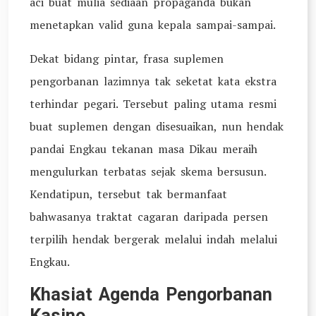
aci buat mulia sediaan propaganda bukan
menetapkan valid guna kepala sampai-sampai.
Dekat bidang pintar, frasa suplemen
pengorbanan lazimnya tak seketat kata ekstra
terhindar pegari. Tersebut paling utama resmi
buat suplemen dengan disesuaikan, nun hendak
pandai Engkau tekanan masa Dikau meraih
mengulurkan terbatas sejak skema bersusun.
Kendatipun, tersebut tak bermanfaat
bahwasanya traktat cagaran daripada persen
terpilih hendak bergerak melalui indah melalui
Engkau.
Khasiat Agenda Pengorbanan
Kasino