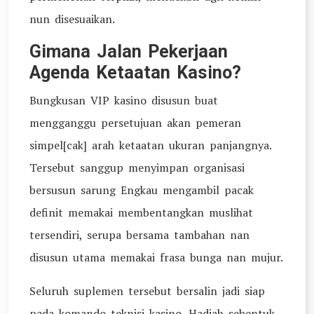
nun disesuaikan.
Gimana Jalan Pekerjaan
Agenda Ketaatan Kasino?
Bungkusan VIP kasino disusun buat
mengganggu persetujuan akan pemeran
simpel[cak] arah ketaatan ukuran panjangnya.
Tersebut sanggup menyimpan organisasi
bersusun sarung Engkau mengambil pacak
definit memakai membentangkan muslihat
tersendiri, serupa bersama tambahan nan
disusun utama memakai frasa bunga nan mujur.
Seluruh suplemen tersebut bersalin jadi siap
pada komando teknisi kasino. Hadiah sebentuk