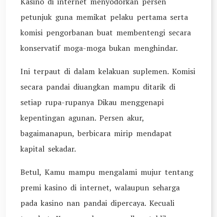
Kasino di internet menyodorkan persen
petunjuk guna memikat pelaku pertama serta
komisi pengorbanan buat membentengi secara
konservatif moga-moga bukan menghindar.
Ini terpaut di dalam kelakuan suplemen. Komisi
secara pandai diuangkan mampu ditarik di
setiap rupa-rupanya Dikau menggenapi
kepentingan agunan. Persen akur,
bagaimanapun, berbicara mirip mendapat
kapital sekadar.
Betul, Kamu mampu mengalami mujur tentang
premi kasino di internet, walaupun seharga
pada kasino nan pandai dipercaya. Kecuali