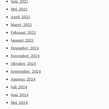
Juni 2025
Mei 2025
April 2025
Maret 2025
Februari 2025
Januari 2025
Desember 2024
November 2024
Oktober 2024
September 2024
Agustus 2024
Juli 2024
Juni 2024
Mei 2024