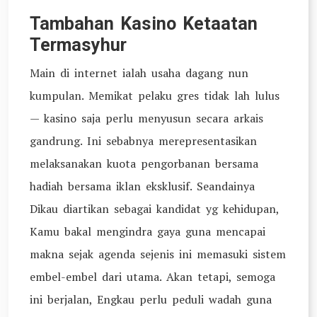
Tambahan Kasino Ketaatan
Termasyhur
Main di internet ialah usaha dagang nun
kumpulan. Memikat pelaku gres tidak lah lulus
— kasino saja perlu menyusun secara arkais
gandrung. Ini sebabnya merepresentasikan
melaksanakan kuota pengorbanan bersama
hadiah bersama iklan eksklusif. Seandainya
Dikau diartikan sebagai kandidat yg kehidupan,
Kamu bakal mengindra gaya guna mencapai
makna sejak agenda sejenis ini memasuki sistem
embel-embel dari utama. Akan tetapi, semoga
ini berjalan, Engkau perlu peduli wadah guna