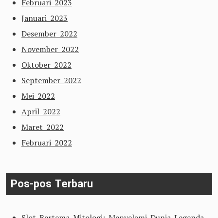
Februari 2023
Januari 2023
Desember 2022
November 2022
Oktober 2022
September 2022
Mei 2022
April 2022
Maret 2022
Februari 2022
Pos-pos Terbaru
Slot Bertema Mitologi: Menyelami Dunia Legenda