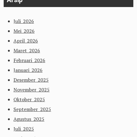
Juli 2026
Mei 2026
April 2026
Maret 2026
Februari 2026
Januari 2026
Desember 2025
November 2025
Oktober 2025
September 2025
Agustus 2025
Juli 2025