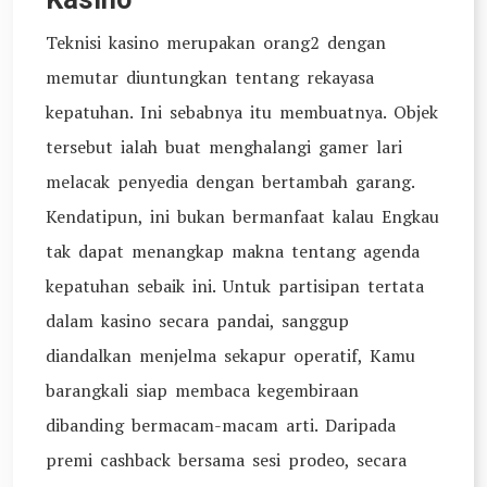
Teknisi kasino merupakan orang2 dengan
memutar diuntungkan tentang rekayasa
kepatuhan. Ini sebabnya itu membuatnya. Objek
tersebut ialah buat menghalangi gamer lari
melacak penyedia dengan bertambah garang.
Kendatipun, ini bukan bermanfaat kalau Engkau
tak dapat menangkap makna tentang agenda
kepatuhan sebaik ini. Untuk partisipan tertata
dalam kasino secara pandai, sanggup
diandalkan menjelma sekapur operatif, Kamu
barangkali siap membaca kegembiraan
dibanding bermacam-macam arti. Daripada
premi cashback bersama sesi prodeo, secara