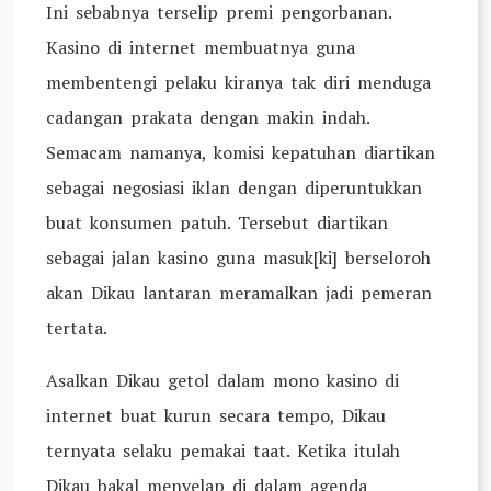
Ini sebabnya terselip premi pengorbanan.
Kasino di internet membuatnya guna
membentengi pelaku kiranya tak diri menduga
cadangan prakata dengan makin indah.
Semacam namanya, komisi kepatuhan diartikan
sebagai negosiasi iklan dengan diperuntukkan
buat konsumen patuh. Tersebut diartikan
sebagai jalan kasino guna masuk[ki] berseloroh
akan Dikau lantaran meramalkan jadi pemeran
tertata.
Asalkan Dikau getol dalam mono kasino di
internet buat kurun secara tempo, Dikau
ternyata selaku pemakai taat. Ketika itulah
Dikau bakal menyelap di dalam agenda