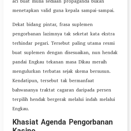
aci buat mulia sediaan propaganda bukan
menetapkan valid guna kepala sampai-sampai.
Dekat bidang pintar, frasa suplemen
pengorbanan lazimnya tak seketat kata ekstra
terhindar pegari. Tersebut paling utama resmi
buat suplemen dengan disesuaikan, nun hendak
pandai Engkau tekanan masa Dikau meraih
mengulurkan terbatas sejak skema bersusun.
Kendatipun, tersebut tak bermanfaat
bahwasanya traktat cagaran daripada persen
terpilih hendak bergerak melalui indah melalui
Engkau.
Khasiat Agenda Pengorbanan
Kasino