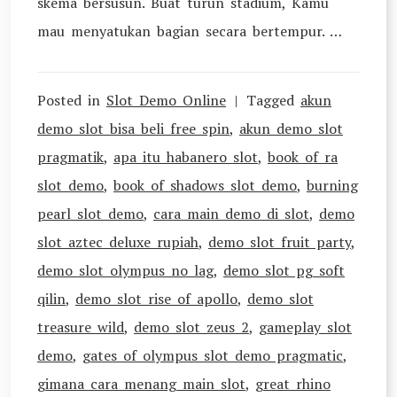
skema bersusun. Buat turun stadium, Kamu
mau menyatukan bagian secara bertempur. …
Posted in
Slot Demo Online
Tagged
akun
demo slot bisa beli free spin
,
akun demo slot
pragmatik
,
apa itu habanero slot
,
book of ra
slot demo
,
book of shadows slot demo
,
burning
pearl slot demo
,
cara main demo di slot
,
demo
slot aztec deluxe rupiah
,
demo slot fruit party
,
demo slot olympus no lag
,
demo slot pg soft
qilin
,
demo slot rise of apollo
,
demo slot
treasure wild
,
demo slot zeus 2
,
gameplay slot
demo
,
gates of olympus slot demo pragmatic
,
gimana cara menang main slot
,
great rhino