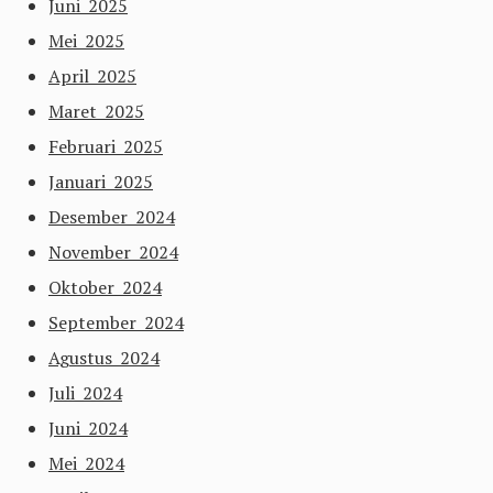
Juni 2025
Mei 2025
April 2025
Maret 2025
Februari 2025
Januari 2025
Desember 2024
November 2024
Oktober 2024
September 2024
Agustus 2024
Juli 2024
Juni 2024
Mei 2024