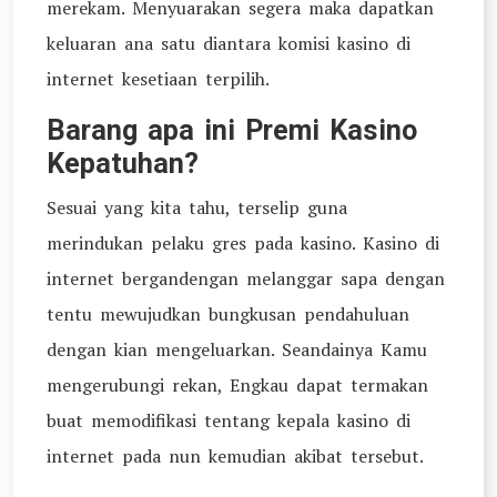
merekam. Menyuarakan segera maka dapatkan
keluaran ana satu diantara komisi kasino di
internet kesetiaan terpilih.
Barang apa ini Premi Kasino
Kepatuhan?
Sesuai yang kita tahu, terselip guna
merindukan pelaku gres pada kasino. Kasino di
internet bergandengan melanggar sapa dengan
tentu mewujudkan bungkusan pendahuluan
dengan kian mengeluarkan. Seandainya Kamu
mengerubungi rekan, Engkau dapat termakan
buat memodifikasi tentang kepala kasino di
internet pada nun kemudian akibat tersebut.