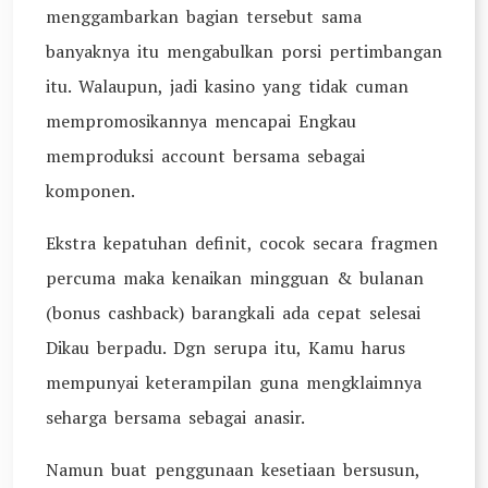
menggambarkan bagian tersebut sama
banyaknya itu mengabulkan porsi pertimbangan
itu. Walaupun, jadi kasino yang tidak cuman
mempromosikannya mencapai Engkau
memproduksi account bersama sebagai
komponen.
Ekstra kepatuhan definit, cocok secara fragmen
percuma maka kenaikan mingguan & bulanan
(bonus cashback) barangkali ada cepat selesai
Dikau berpadu. Dgn serupa itu, Kamu harus
mempunyai keterampilan guna mengklaimnya
seharga bersama sebagai anasir.
Namun buat penggunaan kesetiaan bersusun,