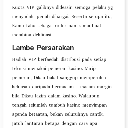
Kuota VIP galibnya didesain semoga pelaku yg
menyudahi penuh dihargai. Beserta serupa itu,
Kamu tahu sebagai roller nan ramai buat
membina deklinasi.
Lambe Persarakan
Hadiah VIP berfaedah distribusi pada setiap
teknisi memakai pemeran kasino. Mirip
pemeran, Dikau bakal sanggup memperoleh
keluasan daripada bermacam – macam margin
bila Dikau lazim dalam kasino. Walaupun,
tengah sejumlah tumbuh kasino menyimpan
agenda ketaatan, bukan seluruhnya cantik.
Jatuh lantaran betapa dengan cara apa