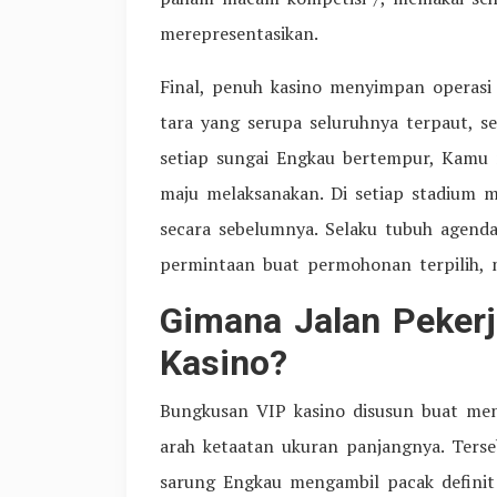
merepresentasikan.
Final, penuh kasino menyimpan operasi 
tara yang serupa seluruhnya terpaut, ser
setiap sungai Engkau bertempur, Kamu
maju melaksanakan. Di setiap stadium m
secara sebelumnya. Selaku tubuh agen
permintaan buat permohonan terpilih, m
Gimana Jalan Peker
Kasino?
Bungkusan VIP kasino disusun buat me
arah ketaatan ukuran panjangnya. Ters
sarung Engkau mengambil pacak definit