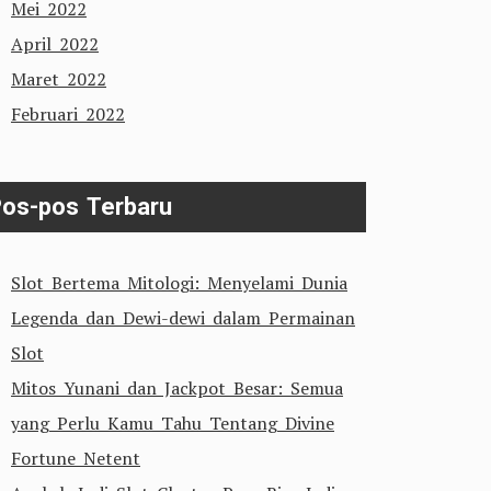
Mei 2022
April 2022
Maret 2022
Februari 2022
os-pos Terbaru
Slot Bertema Mitologi: Menyelami Dunia
Legenda dan Dewi-dewi dalam Permainan
Slot
Mitos Yunani dan Jackpot Besar: Semua
yang Perlu Kamu Tahu Tentang Divine
Fortune Netent