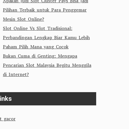
Apakah Judi Slot Cluster Pays Bisa Jadi
Pilihan Terbaik untuk Para Penggemar
Mesin Slot Online?
Slot Online Vs Slot Tradisional:
Perbandingan Lengkap Biar Kamu Lebih
Paham Pilih Mana yang Cocok
Bukan Cuma di Genting: Mengapa
Pencarian Slot Malaysia Begitu Menggila
di Internet?
inks
ot gacor