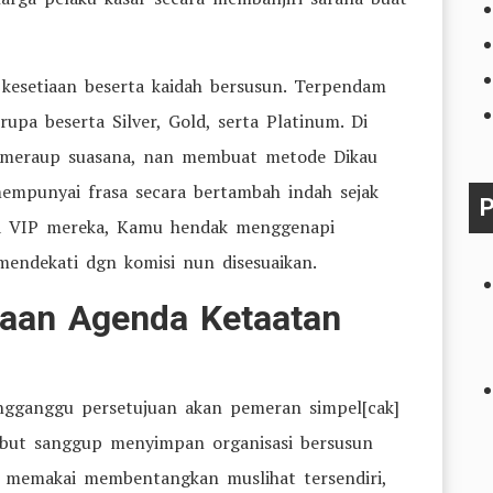
kesetiaan beserta kaidah bersusun. Terpendam
upa beserta Silver, Gold, serta Platinum. Di
 meraup suasana, nan membuat metode Dikau
empunyai frasa secara bertambah indah sejak
P
da VIP mereka, Kamu hendak menggenapi
endekati dgn komisi nun disesuaikan.
jaan Agenda Ketaatan
ngganggu persetujuan akan pemeran simpel[cak]
ebut sanggup menyimpan organisasi bersusun
 memakai membentangkan muslihat tersendiri,