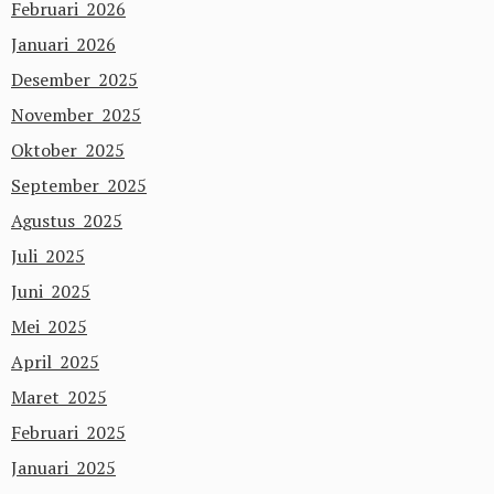
Februari 2026
Januari 2026
Desember 2025
November 2025
Oktober 2025
September 2025
Agustus 2025
Juli 2025
Juni 2025
Mei 2025
April 2025
Maret 2025
Februari 2025
Januari 2025