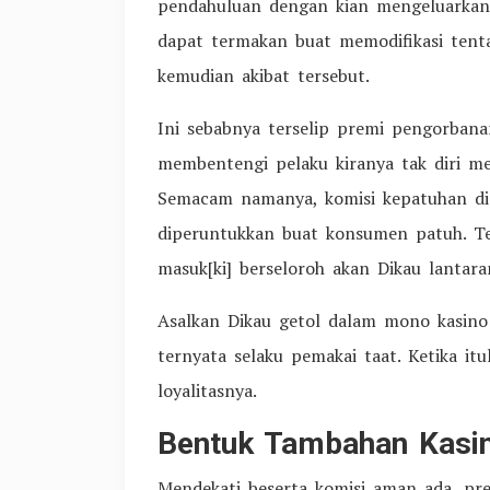
pendahuluan dengan kian mengeluarkan
dapat termakan buat memodifikasi tenta
kemudian akibat tersebut.
Ini sebabnya terselip premi pengorban
membentengi pelaku kiranya tak diri m
Semacam namanya, komisi kepatuhan diar
diperuntukkan buat konsumen patuh. Ter
masuk[ki] berseloroh akan Dikau lantar
Asalkan Dikau getol dalam mono kasino 
ternyata selaku pemakai taat. Ketika it
loyalitasnya.
Bentuk Tambahan Kasi
Mendekati beserta komisi aman ada, pr