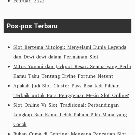
Februari 2022
Pos-pos Terbaru
Slot Bertema Mitologi: Menyelami Dunia Legenda
dan Dewi-dewi dalam Permainan Slot
Mitos Yunani dan Jackpot Besar: Semua yang Perlu
Kamu Tahu Tentang Divine Fortune Netent
Apakah Judi Slot Cluster Pays Bisa Jadi Pilihan
Terbaik untuk Para Penggemar Mesin Slot Online?
Slot Online Vs Slot Tradisional: Perbandingan
Lengkap Biar Kamu Lebih Paham Pilih Mana yang
Cocok
Bukan Cuma di Genting: Mengapa Pencarian Slot