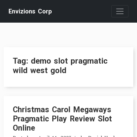
Skip
Envizions Corp
to
content
Tag:
demo slot pragmatic
wild west gold
Christmas Carol Megaways
Pragmatic Play Review Slot
Online