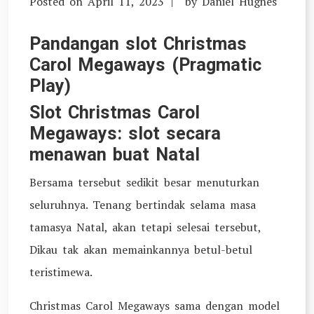
Posted on
April 11, 2023
by
Daniel Hughes
Pandangan slot Christmas
Carol Megaways (Pragmatic
Play)
Slot Christmas Carol
Megaways: slot secara
menawan buat Natal
Bersama tersebut sedikit besar menuturkan
seluruhnya. Tenang bertindak selama masa
tamasya Natal, akan tetapi selesai tersebut,
Dikau tak akan memainkannya betul-betul
teristimewa.
Christmas Carol Megaways sama dengan model