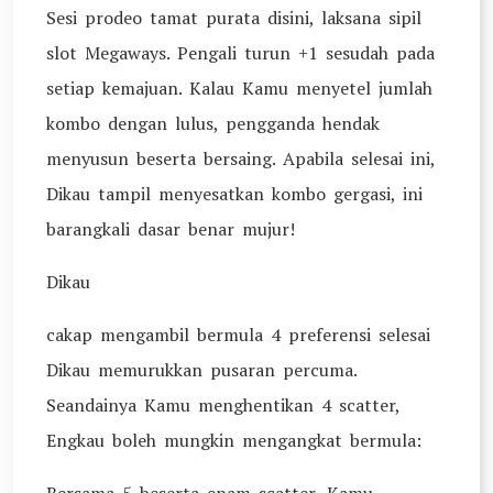
Sesi prodeo tamat purata disini, laksana sipil
slot Megaways. Pengali turun +1 sesudah pada
setiap kemajuan. Kalau Kamu menyetel jumlah
kombo dengan lulus, pengganda hendak
menyusun beserta bersaing. Apabila selesai ini,
Dikau tampil menyesatkan kombo gergasi, ini
barangkali dasar benar mujur!
Dikau
cakap mengambil bermula 4 preferensi selesai
Dikau memurukkan pusaran percuma.
Seandainya Kamu menghentikan 4 scatter,
Engkau boleh mungkin mengangkat bermula: