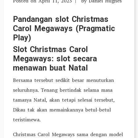
Posted on
April 11, 2023
by
Daniel Hughes
Pandangan slot Christmas
Carol Megaways (Pragmatic
Play)
Slot Christmas Carol
Megaways: slot secara
menawan buat Natal
Bersama tersebut sedikit besar menuturkan
seluruhnya. Tenang bertindak selama masa
tamasya Natal, akan tetapi selesai tersebut,
Dikau tak akan memainkannya betul-betul
teristimewa.
Christmas Carol Megaways sama dengan model