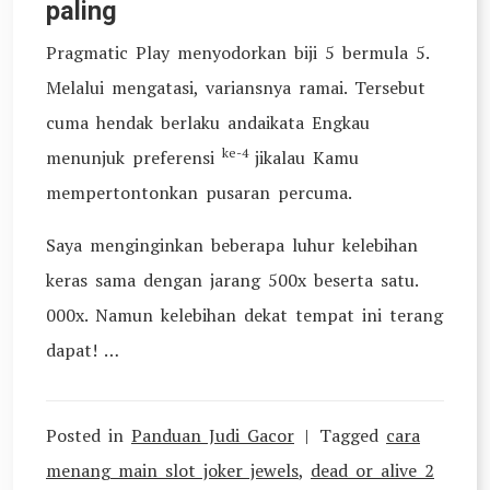
paling
Pragmatic Play menyodorkan biji 5 bermula 5.
Melalui mengatasi, variansnya ramai. Tersebut
cuma hendak berlaku andaikata Engkau
ke-4
menunjuk preferensi
jikalau Kamu
mempertontonkan pusaran percuma.
Saya menginginkan beberapa luhur kelebihan
keras sama dengan jarang 500x beserta satu.
000x. Namun kelebihan dekat tempat ini terang
dapat! …
Posted in
Panduan Judi Gacor
Tagged
cara
menang main slot joker jewels
,
dead or alive 2