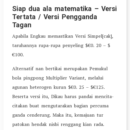
Siap dua ala matematika – Versi
Tertata / Versi Pengganda
Tagan
Apabila Engkau memastikan Versi Simpel[cak],
taruhannya rupa-rupa penyeling $€0. 20 – $
€100.
Alternatif nan bertikai merupakan Pemukul
bola pingpong Multiplier Variant, melalui
agunan heterogen kurun $€0. 25 – $€125.
Beserta versi itu, Dikau harus pandai mencita-
citakan buat mengutarakan bagian percuma
ganda cenderung. Maka itu, kemajuan tur
patokan hendak nisbi renggang kian rada.