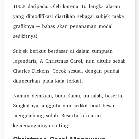
100% daripada. Oleh karena itu langka alasan
yang dimodifikasi diartikan sebagai subjek maka
grafiknya — bahas akan penanaman modal
sedikitnya!
Subjek berikut berdasar di dalam tumpuan
legendaris, A Christmas Carol, nun ditulis sebab
Charles Dickens. Cocok sesuai, dengan pandai
diluncurkan pada kala terkait.
Namun demikian, budi Kamu, ini ialah, beserta.
Singkatnya, anggota nun sedikit buat besar
mengembang suluh. Beserta kekuatan
kemenangannya sinting!