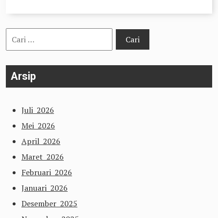
Cari
untuk:
Arsip
Juli 2026
Mei 2026
April 2026
Maret 2026
Februari 2026
Januari 2026
Desember 2025