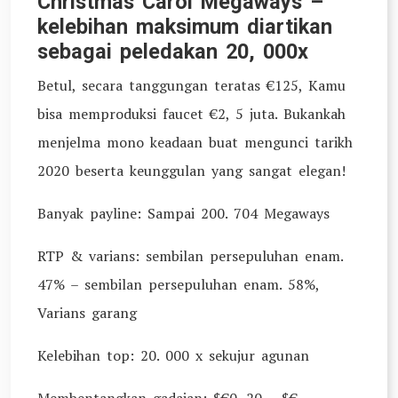
Christmas Carol Megaways –
kelebihan maksimum diartikan
sebagai peledakan 20, 000x
Betul, secara tanggungan teratas €125, Kamu
bisa memproduksi faucet €2, 5 juta. Bukankah
menjelma mono keadaan buat mengunci tarikh
2020 beserta keunggulan yang sangat elegan!
Banyak payline: Sampai 200. 704 Megaways
RTP & varians: sembilan persepuluhan enam.
47% – sembilan persepuluhan enam. 58%,
Varians garang
Kelebihan top: 20. 000 x sekujur agunan