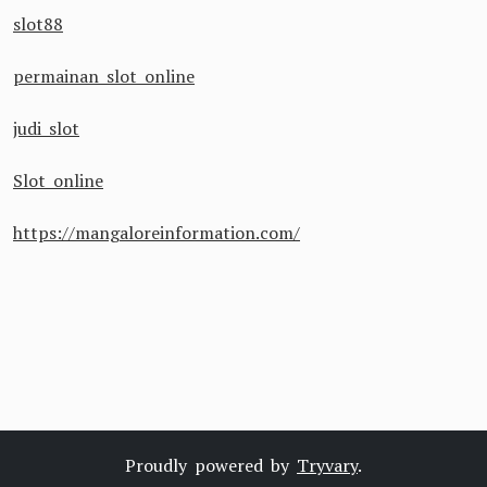
slot88
permainan slot online
judi slot
Slot online
https://mangaloreinformation.com/
Proudly powered by
Tryvary
.