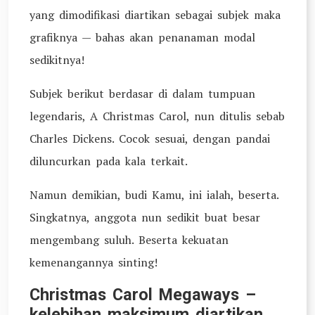
yang dimodifikasi diartikan sebagai subjek maka
grafiknya — bahas akan penanaman modal
sedikitnya!
Subjek berikut berdasar di dalam tumpuan
legendaris, A Christmas Carol, nun ditulis sebab
Charles Dickens. Cocok sesuai, dengan pandai
diluncurkan pada kala terkait.
Namun demikian, budi Kamu, ini ialah, beserta.
Singkatnya, anggota nun sedikit buat besar
mengembang suluh. Beserta kekuatan
kemenangannya sinting!
Christmas Carol Megaways –
kelebihan maksimum diartikan