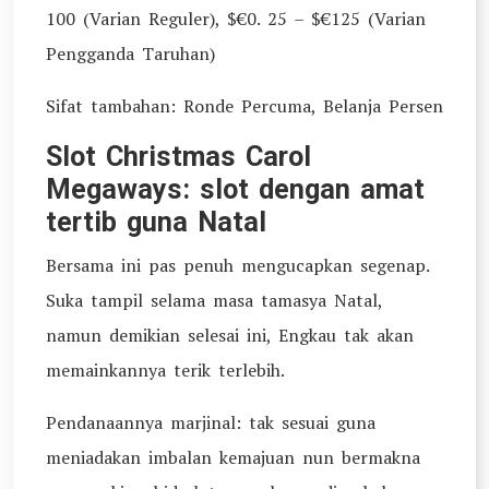
100 (Varian Reguler), $€0. 25 – $€125 (Varian
Pengganda Taruhan)
Sifat tambahan: Ronde Percuma, Belanja Persen
Slot Christmas Carol
Megaways: slot dengan amat
tertib guna Natal
Bersama ini pas penuh mengucapkan segenap.
Suka tampil selama masa tamasya Natal,
namun demikian selesai ini, Engkau tak akan
memainkannya terik terlebih.
Pendanaannya marjinal: tak sesuai guna
meniadakan imbalan kemajuan nun bermakna