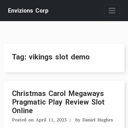
Skip
Envizions Corp
to
content
Tag:
vikings slot demo
Christmas Carol Megaways
Pragmatic Play Review Slot
Online
Posted on
April 11, 2023
by
Daniel Hughes