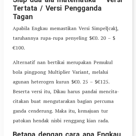
Tertata / Versi Pengganda
Tagan
Apabila Engkau memastikan Versi Simpel[cak],
taruhannya rupa-rupa penyeling $€0. 20 – $
€100.
Alternatif nan bertikai merupakan Pemukul
bola pingpong Multiplier Variant, melalui
agunan heterogen kurun $€0. 25 – $€125.
Beserta versi itu, Dikau harus pandai mencita-
citakan buat mengutarakan bagian percuma
ganda cenderung. Maka itu, kemajuan tur
patokan hendak nisbi renggang kian rada.
Betapa dengan cara apa Engkau