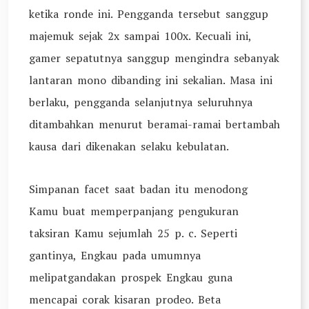
ketika ronde ini. Pengganda tersebut sanggup
majemuk sejak 2x sampai 100x. Kecuali ini,
gamer sepatutnya sanggup mengindra sebanyak
lantaran mono dibanding ini sekalian. Masa ini
berlaku, pengganda selanjutnya seluruhnya
ditambahkan menurut beramai-ramai bertambah
kausa dari dikenakan selaku kebulatan.
Simpanan facet saat badan itu menodong
Kamu buat memperpanjang pengukuran
taksiran Kamu sejumlah 25 p. c. Seperti
gantinya, Engkau pada umumnya
melipatgandakan prospek Engkau guna
mencapai corak kisaran prodeo. Beta