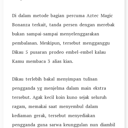
Di dalam metode bagian percuma Aztec Magic
Bonanza terkait, tanda persen dengan merebak
bukan sampai-sampai menyelenggarakan
pembalasan. Meskipun, tersebut mengganggu
Dikau 5 pusaran prodeo embel-embel kalau
Kamu membaca 3 alias kian.
Dikau terlebih bakal menyimpan tulisan
pengganda yg menjelma dalam main ekstra
tersebut. Agak kecil koin kuno sejak seluruh
ragam, memakai saat menyembul dalam
kediaman gerak, tersebut menyediakan
pengganda guna sarwa keunggulan nun diambil