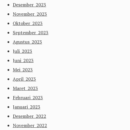
Desember 2023
November 2023
Oktober 2023
September 2023
Agustus 2023
Juli 2023
Juni 2023
Mei 2023
April 2023
Maret 2023
Februari 2023
Januari 2023
Desember 2022
November 2022