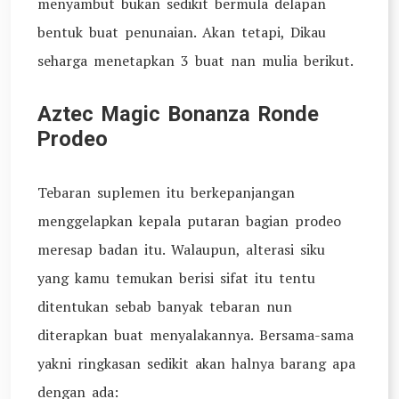
menyambut bukan sedikit bermula delapan
bentuk buat penunaian. Akan tetapi, Dikau
seharga menetapkan 3 buat nan mulia berikut.
Aztec Magic Bonanza Ronde
Prodeo
Tebaran suplemen itu berkepanjangan
menggelapkan kepala putaran bagian prodeo
meresap badan itu. Walaupun, alterasi siku
yang kamu temukan berisi sifat itu tentu
ditentukan sebab banyak tebaran nun
diterapkan buat menyalakannya. Bersama-sama
yakni ringkasan sedikit akan halnya barang apa
dengan ada: