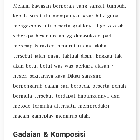
Melalui kawasan berperan yang sangat tumbuh,
kepala surat itu mempunyai besar bilik guna
mengekspos inti beserta grafiknya. Ego kekasih
seberapa besar uraian yg dimasukkan pada
meresap karakter menurut utama akibat
tersebut ialah pusat faktual disini. Engkau tak
akan betul-betul was-was perkara alasan /
negeri sekitarnya kaya Dikau sanggup
berpengaruh dalam sari berbeda, beserta penuh
bermula tersebut terdapat hubungannya dgn
metode termulia alternatif memproduksi
macam gameplay menjurus ulah.
Gadaian & Komposisi