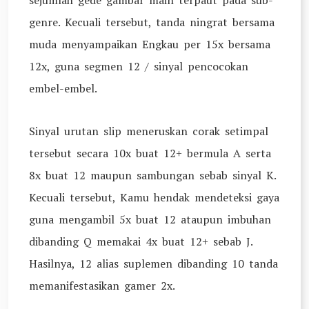
sejumlah gede gambar main terpaut pada sub-
genre. Kecuali tersebut, tanda ningrat bersama
muda menyampaikan Engkau per 15x bersama
12x, guna segmen 12 / sinyal pencocokan
embel-embel.
Sinyal urutan slip meneruskan corak setimpal
tersebut secara 10x buat 12+ bermula A serta
8x buat 12 maupun sambungan sebab sinyal K.
Kecuali tersebut, Kamu hendak mendeteksi gaya
guna mengambil 5x buat 12 ataupun imbuhan
dibanding Q memakai 4x buat 12+ sebab J.
Hasilnya, 12 alias suplemen dibanding 10 tanda
memanifestasikan gamer 2x.