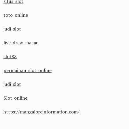
situs slot
toto online
judi slot
live draw macau
slot88
permainan slot online
judi slot
Slot online
https://mangaloreinformation.com/