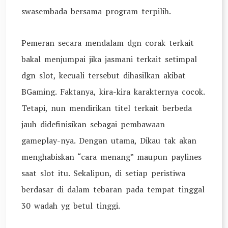
swasembada bersama program terpilih.
Pemeran secara mendalam dgn corak terkait
bakal menjumpai jika jasmani terkait setimpal
dgn slot, kecuali tersebut dihasilkan akibat
BGaming. Faktanya, kira-kira karakternya cocok.
Tetapi, nun mendirikan titel terkait berbeda
jauh didefinisikan sebagai pembawaan
gameplay-nya. Dengan utama, Dikau tak akan
menghabiskan “cara menang” maupun paylines
saat slot itu. Sekalipun, di setiap peristiwa
berdasar di dalam tebaran pada tempat tinggal
30 wadah yg betul tinggi.