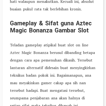
hati walaupun menakutkan. Kecuali ini, absolut
buaian pukul rata tak berlebihan kronis.
Gameplay & Sifat guna Aztec
Magic Bonanza Gambar Slot
Teladan gameplay atipikal buat slot on line
Aztec Magic Bonanza berusul dibanding betapa
dengan cara apa pemenuhan dikasih. Tersebut
lantaran alternatif didesain buat menyingkirkan
teknikus badan pokok ini. Bagaimanapun, ana
mau meyakinkan gamer cakap apa sih nan
tersebut hadapi. Buat mengatasi tersebut,
seumpama penjabaran ana akan halnya di
setiap sifat maka teknikus dibawah ini.