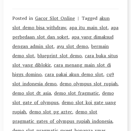
Posted in
Gacor Slot Online
Tagged
akun
slot demo bisa withdraw
,
apa itu main slot
,
apa
perbedaan slot dan soket
,
apa yang dimaksud
dengan admin slot
,
ayu slot demo
,
bermain
demo slot
,
blueprint slot demo
,
cara buka situs
slot yang diblokir
,
cara menang main slot di
higgs domino
,
cara pakai akun demo slot
,
cq9
slot indonesia demo
,
demo olympus slot rupiah
,
demo slot dt asia
,
demo slot fragmatic
,
demo
slot gate of olympus
,
demo slot koi gate uang
rupiah
,
demo slot pg aztec
,
demo slot
pragmatic gates of olympus rupiah indonesia
,
demo slot pragmatic sweet bonanza xmas
,