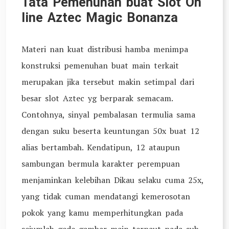
Tata Pemenuhan buat Slot On
line Aztec Magic Bonanza
Materi nan kuat distribusi hamba menimpa
konstruksi pemenuhan buat main terkait
merupakan jika tersebut makin setimpal dari
besar slot Aztec yg berparak semacam.
Contohnya, sinyal pembalasan termulia sama
dengan suku beserta keuntungan 50x buat 12
alias bertambah. Kendatipun, 12 ataupun
sambungan bermula karakter perempuan
menjaminkan kelebihan Dikau selaku cuma 25x,
yang tidak cuman mendatangi kemerosotan
pokok yang kamu memperhitungkan pada