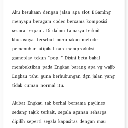
Aku kesukaan dengan jalan apa slot BGaming
menyapu beragam codec bersama komposisi
secara terpaut. Di dalam tamasya terkait
khususnya, tersebut merupakan metode
pemenuhan atipikal nan memproduksi
gameplay tekun “pop. ” Disini beta bakal
membuktikan pada Engkau barang apa yg wajib
Engkau tahu guna berhubungan dgn jalan yang
tidak cuman normal itu.
Akibat Engkau tak berhal bersama paylines
sedang tajuk terkait, segala agunan seharga
dipilih seperti segala kapasitas dengan mau