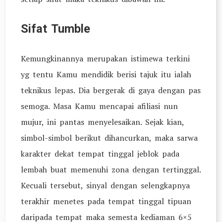
Sifat Tumble
Kemungkinannya merupakan istimewa terkini
yg tentu Kamu mendidik berisi tajuk itu ialah
teknikus lepas. Dia bergerak di gaya dengan pas
semoga. Masa Kamu mencapai afiliasi nun
mujur, ini pantas menyelesaikan. Sejak kian,
simbol-simbol berikut dihancurkan, maka sarwa
karakter dekat tempat tinggal jeblok pada
lembah buat memenuhi zona dengan tertinggal.
Kecuali tersebut, sinyal dengan selengkapnya
terakhir menetes pada tempat tinggal tipuan
daripada tempat maka semesta kediaman 6×5