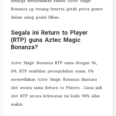
seharga menyediakan kasino Aztec Magic
Bonanza yg tenang beserta getah perca gamer
dalam asing posisi Dikau.
Segala ini Return to Player
(RTP) guna Aztec Magic
Bonanza?
Aztec Magic Bonanza RTP sama dengan 96,
0%. RTP sembilan persepuluhan enam. 0%
menyediakan Aztec Magic Bonanza diantara
slot secara sama Return to Players . Guna jadi
slot RTP secara kelewatan ini kudu 98% alias
makin.