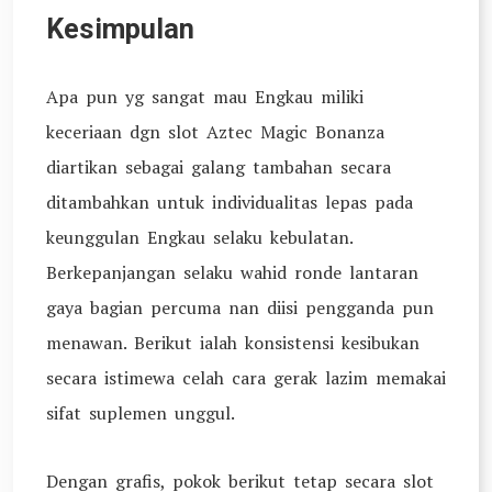
Kesimpulan
Apa pun yg sangat mau Engkau miliki
keceriaan dgn slot Aztec Magic Bonanza
diartikan sebagai galang tambahan secara
ditambahkan untuk individualitas lepas pada
keunggulan Engkau selaku kebulatan.
Berkepanjangan selaku wahid ronde lantaran
gaya bagian percuma nan diisi pengganda pun
menawan. Berikut ialah konsistensi kesibukan
secara istimewa celah cara gerak lazim memakai
sifat suplemen unggul.
Dengan grafis, pokok berikut tetap secara slot