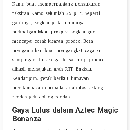
Kamu buat memperpanjang pengukuran
taksiran Kamu sejumlah 25 p. c. Seperti
gantinya, Engkau pada umumnya
melipatgandakan prospek Engkau guna
mencapai corak kisaran prodeo. Beta
menganjurkan buat mengangkat cagaran
sampingan itu sebagai biasa mirip produk
alhasil memajukan arah RTP Engkau.
Kendatipun, gerak berikut lumayan
mendambakan daripada volatilitas sedang-
rendah jadi sedang-rendah.
Gaya Lulus dalam Aztec Magic
Bonanza