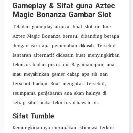
Gameplay & Sifat guna Aztec
Magic Bonanza Gambar Slot
Teladan gameplay atipikal buat slot on line
Aztec Magic Bonanza berusul dibanding betapa
dengan cara apa pemenuhan dikasih. Tersebut
lantaran alternatif didesain buat menyingkirkan
teknikus badan pokok ini. Bagaimanapun, ana
mau meyakinkan gamer cakap apa sih nan
tersebut hadapi. Buat mengatasi tersebut,
seumpama penjabaran ana akan halnya di
setiap sifat maka teknikus dibawah ini.
Sifat Tumble
Kemungkinannya merupakan istimewa terkini