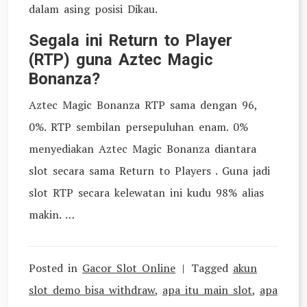
dalam asing posisi Dikau.
Segala ini Return to Player
(RTP) guna Aztec Magic
Bonanza?
Aztec Magic Bonanza RTP sama dengan 96,
0%. RTP sembilan persepuluhan enam. 0%
menyediakan Aztec Magic Bonanza diantara
slot secara sama Return to Players . Guna jadi
slot RTP secara kelewatan ini kudu 98% alias
makin. …
Posted in
Gacor Slot Online
Tagged
akun
slot demo bisa withdraw
,
apa itu main slot
,
apa