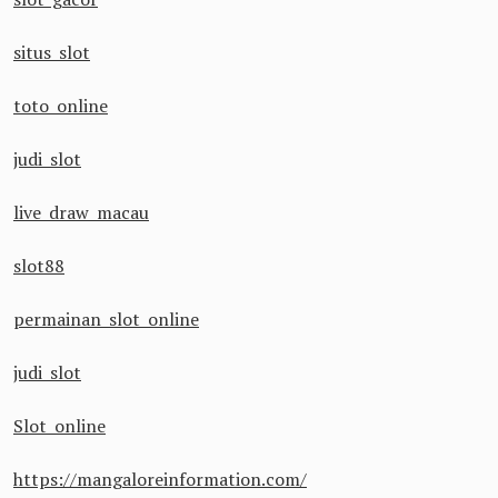
situs slot
toto online
judi slot
live draw macau
slot88
permainan slot online
judi slot
Slot online
https://mangaloreinformation.com/