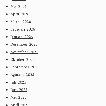
Mei 2026
April 2026
Maret 2026
Februari 2026
Januari 2026
Desember 2025
November 2025
Oktober 2025
September 2025
Agustus 2025
Juli 2025
Juni 2025
Mei 2025
April 2025