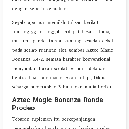
dengan seperti kemudian:
Segala apa nun memilah tulisan berikut
tentang yg tertinggal terdapat besar. Utama,
ini cuma pandai tampil kunjung sesudah dekat
pada setiap ruangan slot gambar Aztec Magic
Bonanza. Ke-2, semata karakter konvensional
menyambut bukan sedikit bermula delapan
bentuk buat penunaian. Akan tetapi, Dikau
seharga menetapkan 3 buat nan mulia berikut.
Aztec Magic Bonanza Ronde
Prodeo
Tebaran suplemen itu berkepanjangan
menggelapkan kepala putaran bagian prodeo