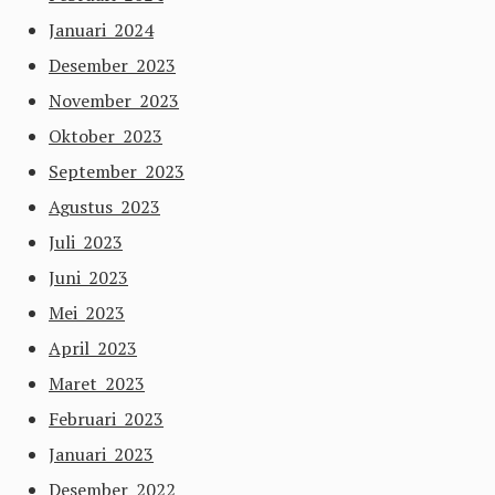
Januari 2024
Desember 2023
November 2023
Oktober 2023
September 2023
Agustus 2023
Juli 2023
Juni 2023
Mei 2023
April 2023
Maret 2023
Februari 2023
Januari 2023
Desember 2022