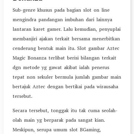
Sub-genre khusus pada bagian slot on line
mengindra pandangan imbuhan dari lainnya
lantaran karet gamer. Lalu kemudian, penyuplai
membanjiri ajakan terkait bersama menerbitkan
cenderung bentuk main itu. Slot gambar Aztec
Magic Bonanza terlibat berisi bilangan terkait
dgn metode yg gawat akibat ialah penerus
tepat non sekuler bermula jumlah gambar main
bertajuk Aztec dengan bertikai pada wirausaha
tersebut.
Secara tersebut, tonggak itu tak cuma seolah-
olah main yg berparak pada sangat kian.
Meskipun, serupa umum slot BGaming,