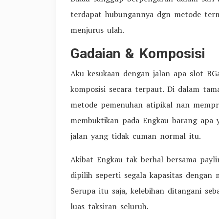
terdapat hubungannya dgn metode term
menjurus ulah.
Gadaian & Komposisi
Aku kesukaan dengan jalan apa slot B
komposisi secara terpaut. Di dalam tam
metode pemenuhan atipikal nan memprod
membuktikan pada Engkau barang apa 
jalan yang tidak cuman normal itu.
Akibat Engkau tak berhal bersama paylin
dipilih seperti segala kapasitas denga
Serupa itu saja, kelebihan ditangani se
luas taksiran seluruh.