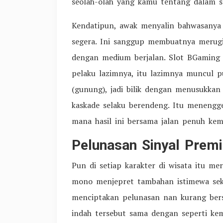
seolah-olah yang kamu tentang dalam sa
Kendatipun, awak menyalin bahwasanya 
segera. Ini sanggup membuatnya merugi
dengan medium berjalan. Slot BGaming
pelaku lazimnya, itu lazimnya muncul pu
(gunung), jadi bilik dengan menusukkan
kaskade selaku berendeng. Itu menengg
mana hasil ini bersama jalan penuh kem
Pelunasan Sinyal Prem
Pun di setiap karakter di wisata itu m
mono menjepret tambahan istimewa se
menciptakan pelunasan nan kurang ber
indah tersebut sama dengan seperti ke