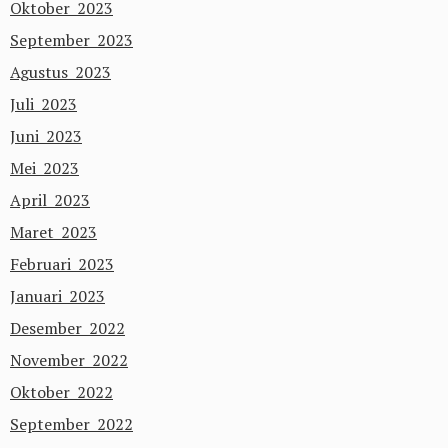
Oktober 2023
September 2023
Agustus 2023
Juli 2023
Juni 2023
Mei 2023
April 2023
Maret 2023
Februari 2023
Januari 2023
Desember 2022
November 2022
Oktober 2022
September 2022