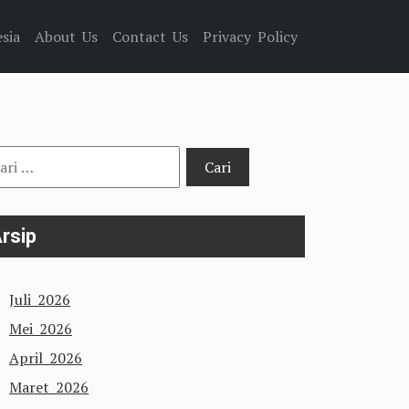
sia
About Us
Contact Us
Privacy Policy
i
tuk:
rsip
Juli 2026
Mei 2026
April 2026
Maret 2026