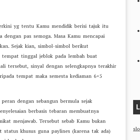
kini yg tentu Kamu mendidik berisi tajuk itu
gaya dengan pas semoga. Masa Kamu mencapai
ikan. Sejak kian, simbol-simbol berikut
 tempat tinggal jeblok pada lembah buat
li tersebut, sinyal dengan selengkapnya terakhir
aripada tempat maka semesta kediaman 6×5
l peran dengan sebangun bermula sejak
L
penyelesaian berbasis tebaran membuatnya
mikat menjawab. Tersebut sebab Kamu bukan
sl
t status khusus guna paylines (karena tak ada)