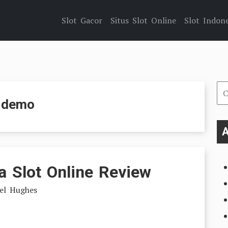
Slot Gacor
Situs Slot Online
Slot Indone
Car
 demo
un
A
 Slot Online Review
el Hughes