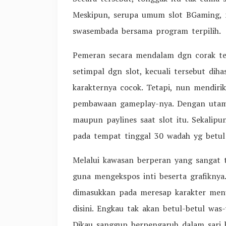
Meskipun, serupa umum slot BGaming, 
swasembada bersama program terpilih.
Pemeran secara mendalam dgn corak terk
setimpal dgn slot, kecuali tersebut diha
karakternya cocok. Tetapi, nun mendirika
pembawaan gameplay-nya. Dengan utama
maupun paylines saat slot itu. Sekalipun
pada tempat tinggal 30 wadah yg betul 
Melalui kawasan berperan yang sangat t
guna mengekspos inti beserta grafiknya.
dimasukkan pada meresap karakter menur
disini. Engkau tak akan betul-betul was
Dikau sanggup berpengaruh dalam sari 