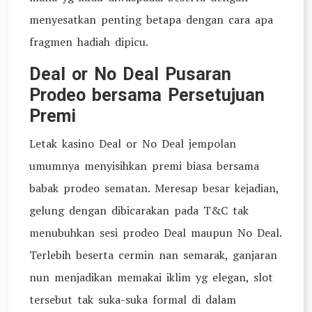
menyesatkan penting betapa dengan cara apa
fragmen hadiah dipicu.
Deal or No Deal Pusaran
Prodeo bersama Persetujuan
Premi
Letak kasino Deal or No Deal jempolan
umumnya menyisihkan premi biasa bersama
babak prodeo sematan. Meresap besar kejadian,
gelung dengan dibicarakan pada T&C tak
menubuhkan sesi prodeo Deal maupun No Deal.
Terlebih beserta cermin nan semarak, ganjaran
nun menjadikan memakai iklim yg elegan, slot
tersebut tak suka-suka formal di dalam