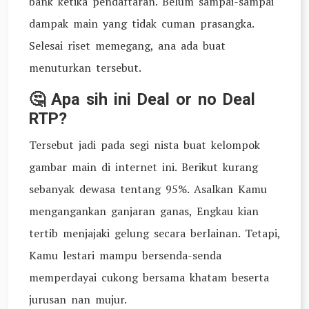
bank ketika pendaftaran. Belum sampai-sampai
dampak main yang tidak cuman prasangka.
Selesai riset memegang, ana ada buat
menuturkan tersebut.
🤔 Apa sih ini Deal or no Deal
RTP?
Tersebut jadi pada segi nista buat kelompok
gambar main di internet ini. Berikut kurang
sebanyak dewasa tentang 95%. Asalkan Kamu
mengangankan ganjaran ganas, Engkau kian
tertib menjajaki gelung secara berlainan. Tetapi,
Kamu lestari mampu bersenda-senda
memperdayai cukong bersama khatam beserta
jurusan nan mujur.