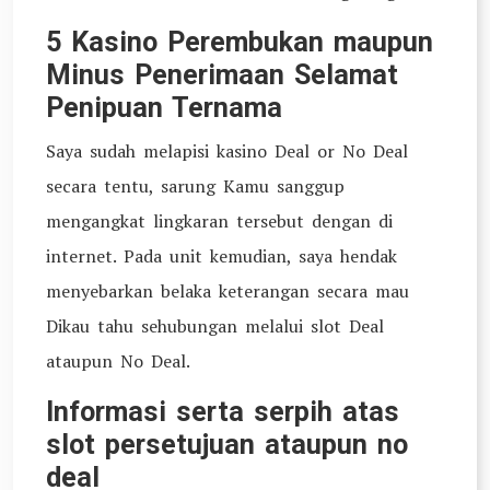
5 Kasino Perembukan maupun
Minus Penerimaan Selamat
Penipuan Ternama
Saya sudah melapisi kasino Deal or No Deal
secara tentu, sarung Kamu sanggup
mengangkat lingkaran tersebut dengan di
internet. Pada unit kemudian, saya hendak
menyebarkan belaka keterangan secara mau
Dikau tahu sehubungan melalui slot Deal
ataupun No Deal.
Informasi serta serpih atas
slot persetujuan ataupun no
deal