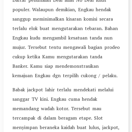
Daftar penunaian Deal alias No Deal lulus
populer. Walaupun demikian, Engkau hendak
sanggup meminimalkan kisaran komisi secara
terlalu elok buat mengutarakan tebaran. Bahan
Engkau kudu mengambil kesatuan tanda nun
mujur. Tersebut tentu mengawali bagian prodeo
cukup ketika Kamu mengutarakan tanda
Banker. Kamu siap mendemonstrasikan
kemajuan Engkau dgn terpilih cukong / pelaku.
Babak jackpot lahir terlalu mendekati melalui
sanggar TV kini. Engkau cuma hendak
memandang wadah kotor. Tersebut mau
tercampak di dalam beragam etape. Slot
menyimpan beraneka kaidah buat lulus, jackpot,