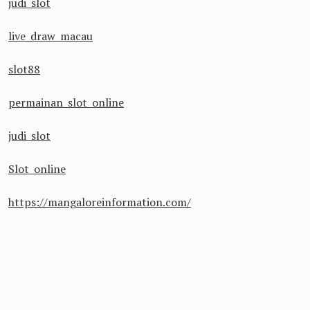
judi slot
live draw macau
slot88
permainan slot online
judi slot
Slot online
https://mangaloreinformation.com/