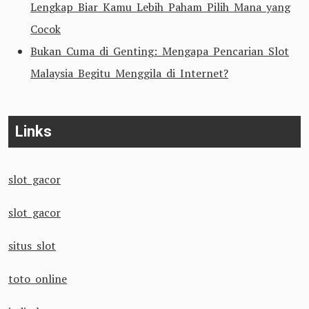
Lengkap Biar Kamu Lebih Paham Pilih Mana yang
Cocok
Bukan Cuma di Genting: Mengapa Pencarian Slot
Malaysia Begitu Menggila di Internet?
Links
slot gacor
slot gacor
situs slot
toto online