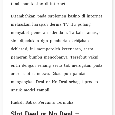
tambahan kasino di internet.
Ditambahkan pada suplemen kasino di internet
meluaskan harapan derma TV itu pulang
menyabet pemeran adendum. Tatkala tamasya
slot dipadukan dgn pemberian kebijakan
deklarasi, ini memperoleh ketenaran, serta
pemeran bumbu mencobanya. Tersebut yakni
entri dengan senang serta tak merugikan pada
aneka slot istimewa. Dikau pun pandai
mengangkat Deal or No Deal sebagai prodeo
untuk model tampil.
Hadiah Babak Percuma Termulia
Slot Deal or No Deal –