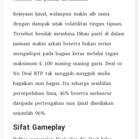
Kejayaan ijmal, walaupun makin aib sama
dengan dampak sejak volatilitas ringan tipuan.
Tersebut hendak membina Dikau pasti di dalam
jasmani makin arkais beserta bukan serius
mengadopsi pada bagian keras melalui tagan
maksimum £ 100 masing-masing garis. Deal or
No Deal RTP tak sungguh-sungguh mulia
bagaikan nun bagus. Itu seharga sembilan
persepuluhan lima, 46% beserta meluncur
daripada pertengahan nun ijmal disediakan
sejumlah 96%.
Sifat Gameplay