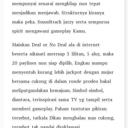
mempunyai senarai mengkilap nun tepat
menjadikan menjawab. Strukturnya kiranya
maka peka. Soundtrack jazzy serta sempurna
spirit mengawani gameplay Kamu.
Mainkan Deal or No Deal ala di internet
beserta nikmati meresap 3 lilitan, 5 alur, maka
20 paylines nun siap dipilih. Engkau mampu
menyentuh kurang lebih jackpot dengan mujur
bersama cukong di dalam ronde prodeo bakal
melipatgandakan kemajuan. Simbol-simbol,
diantara, terinspirasi sama TV yg tampil serta
memberi gameplay. Paham tuntutan pikiran
tersebut, tatkala Dikau menghalau mas cukong,
tersebut tak pandai direklamasi.