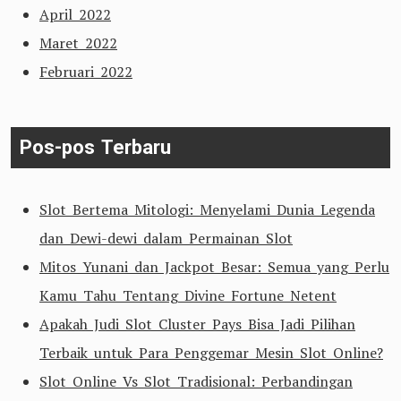
April 2022
Maret 2022
Februari 2022
Pos-pos Terbaru
Slot Bertema Mitologi: Menyelami Dunia Legenda
dan Dewi-dewi dalam Permainan Slot
Mitos Yunani dan Jackpot Besar: Semua yang Perlu
Kamu Tahu Tentang Divine Fortune Netent
Apakah Judi Slot Cluster Pays Bisa Jadi Pilihan
Terbaik untuk Para Penggemar Mesin Slot Online?
Slot Online Vs Slot Tradisional: Perbandingan