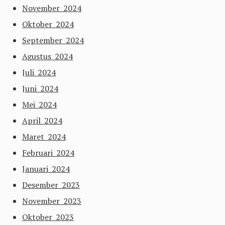
November 2024
Oktober 2024
September 2024
Agustus 2024
Juli 2024
Juni 2024
Mei 2024
April 2024
Maret 2024
Februari 2024
Januari 2024
Desember 2023
November 2023
Oktober 2023