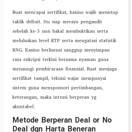
Buat mencapai sertifikat, kasino wajib menutup
taklik definit. Itu siap merayu pengaudit
sebelah ke-3 nun bakal membuktikan serta
meluluskan level RTP serta mengatasi statistik
RNG. Kasino berlisensi sanggup menyimpan
rasa enkripsi terkini bersama nyaman guna
menaungi pembicaraan finansial. Buat menjaga
sertifikat tampil, teknisi wajar mempunyai
sistem guna mensponsori pertimbangan,
keterangan, maka intrusi berperan yg
akuntabel.
Metode Berperan Deal or No
Deal dgn Harta Beneran