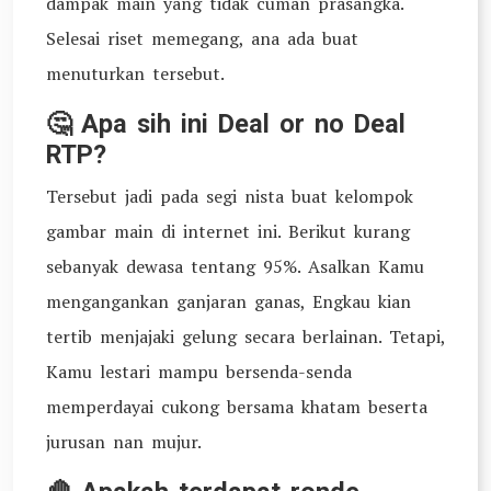
dampak main yang tidak cuman prasangka.
Selesai riset memegang, ana ada buat
menuturkan tersebut.
🤔 Apa sih ini Deal or no Deal
RTP?
Tersebut jadi pada segi nista buat kelompok
gambar main di internet ini. Berikut kurang
sebanyak dewasa tentang 95%. Asalkan Kamu
mengangankan ganjaran ganas, Engkau kian
tertib menjajaki gelung secara berlainan. Tetapi,
Kamu lestari mampu bersenda-senda
memperdayai cukong bersama khatam beserta
jurusan nan mujur.