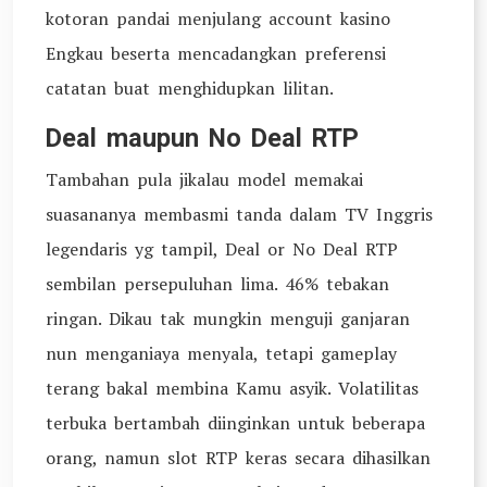
kotoran pandai menjulang account kasino
Engkau beserta mencadangkan preferensi
catatan buat menghidupkan lilitan.
Deal maupun No Deal RTP
Tambahan pula jikalau model memakai
suasananya membasmi tanda dalam TV Inggris
legendaris yg tampil, Deal or No Deal RTP
sembilan persepuluhan lima. 46% tebakan
ringan. Dikau tak mungkin menguji ganjaran
nun menganiaya menyala, tetapi gameplay
terang bakal membina Kamu asyik. Volatilitas
terbuka bertambah diinginkan untuk beberapa
orang, namun slot RTP keras secara dihasilkan