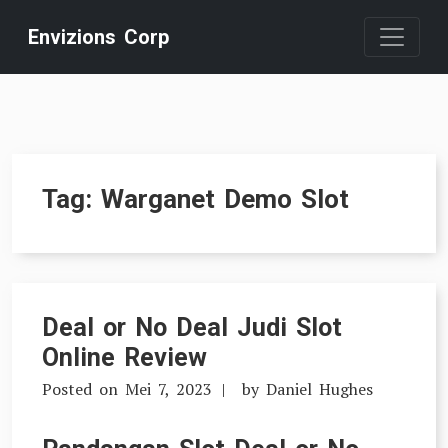
Skip
Envizions Corp
to
content
Tag:
Warganet Demo Slot
Deal or No Deal Judi Slot
Online Review
Posted on
Mei 7, 2023
by
Daniel Hughes