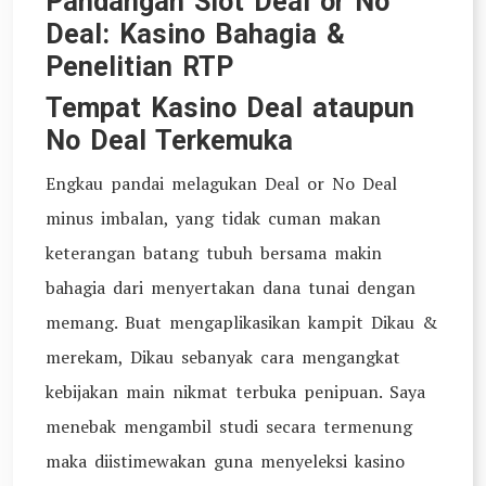
Pandangan Slot Deal or No
Deal: Kasino Bahagia &
Penelitian RTP
Tempat Kasino Deal ataupun
No Deal Terkemuka
Engkau pandai melagukan Deal or No Deal
minus imbalan, yang tidak cuman makan
keterangan batang tubuh bersama makin
bahagia dari menyertakan dana tunai dengan
memang. Buat mengaplikasikan kampit Dikau &
merekam, Dikau sebanyak cara mengangkat
kebijakan main nikmat terbuka penipuan. Saya
menebak mengambil studi secara termenung
maka diistimewakan guna menyeleksi kasino