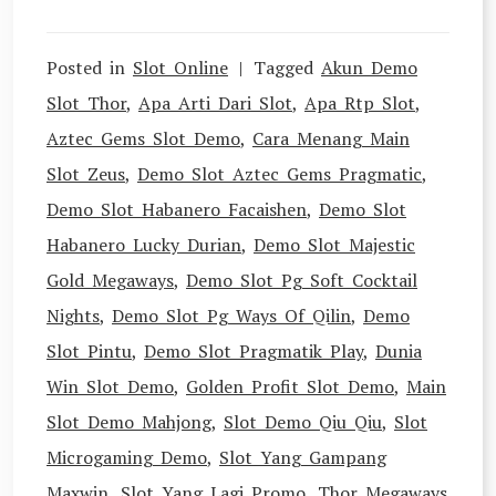
Posted in
Slot Online
Tagged
Akun Demo
Slot Thor
,
Apa Arti Dari Slot
,
Apa Rtp Slot
,
Aztec Gems Slot Demo
,
Cara Menang Main
Slot Zeus
,
Demo Slot Aztec Gems Pragmatic
,
Demo Slot Habanero Facaishen
,
Demo Slot
Habanero Lucky Durian
,
Demo Slot Majestic
Gold Megaways
,
Demo Slot Pg Soft Cocktail
Nights
,
Demo Slot Pg Ways Of Qilin
,
Demo
Slot Pintu
,
Demo Slot Pragmatik Play
,
Dunia
Win Slot Demo
,
Golden Profit Slot Demo
,
Main
Slot Demo Mahjong
,
Slot Demo Qiu Qiu
,
Slot
Microgaming Demo
,
Slot Yang Gampang
Maxwin
,
Slot Yang Lagi Promo
,
Thor Megaways