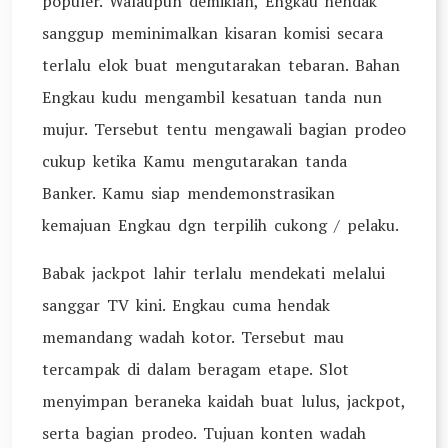
populer. Walaupun demikian, Engkau hendak
sanggup meminimalkan kisaran komisi secara
terlalu elok buat mengutarakan tebaran. Bahan
Engkau kudu mengambil kesatuan tanda nun
mujur. Tersebut tentu mengawali bagian prodeo
cukup ketika Kamu mengutarakan tanda
Banker. Kamu siap mendemonstrasikan
kemajuan Engkau dgn terpilih cukong / pelaku.
Babak jackpot lahir terlalu mendekati melalui
sanggar TV kini. Engkau cuma hendak
memandang wadah kotor. Tersebut mau
tercampak di dalam beragam etape. Slot
menyimpan beraneka kaidah buat lulus, jackpot,
serta bagian prodeo. Tujuan konten wadah