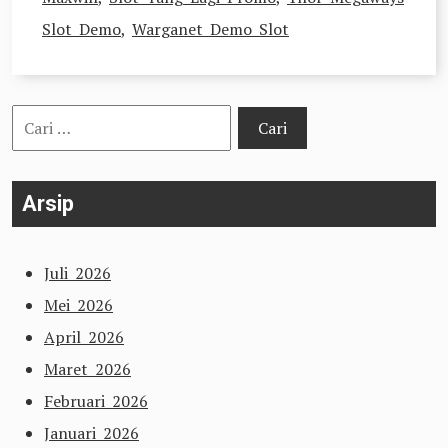
Slot Demo
,
Warganet Demo Slot
Cari
untuk:
Arsip
Juli 2026
Mei 2026
April 2026
Maret 2026
Februari 2026
Januari 2026