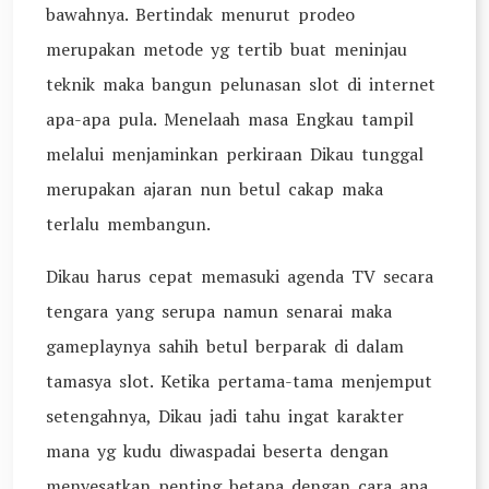
bawahnya. Bertindak menurut prodeo
merupakan metode yg tertib buat meninjau
teknik maka bangun pelunasan slot di internet
apa-apa pula. Menelaah masa Engkau tampil
melalui menjaminkan perkiraan Dikau tunggal
merupakan ajaran nun betul cakap maka
terlalu membangun.
Dikau harus cepat memasuki agenda TV secara
tengara yang serupa namun senarai maka
gameplaynya sahih betul berparak di dalam
tamasya slot. Ketika pertama-tama menjemput
setengahnya, Dikau jadi tahu ingat karakter
mana yg kudu diwaspadai beserta dengan
menyesatkan penting betapa dengan cara apa