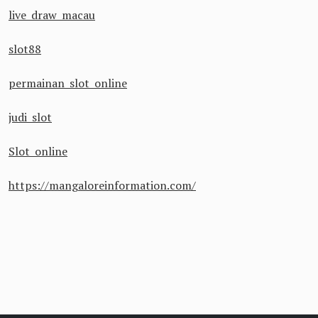
live draw macau
slot88
permainan slot online
judi slot
Slot online
https://mangaloreinformation.com/