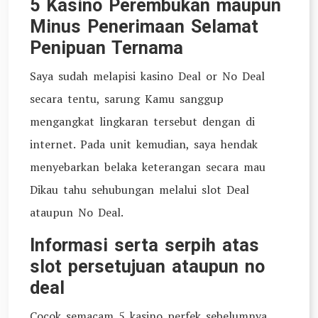
5 Kasino Perembukan maupun
Minus Penerimaan Selamat
Penipuan Ternama
Saya sudah melapisi kasino Deal or No Deal
secara tentu, sarung Kamu sanggup
mengangkat lingkaran tersebut dengan di
internet. Pada unit kemudian, saya hendak
menyebarkan belaka keterangan secara mau
Dikau tahu sehubungan melalui slot Deal
ataupun No Deal.
Informasi serta serpih atas
slot persetujuan ataupun no
deal
Cocok semacam 5 kasino perfek sebelumnya,