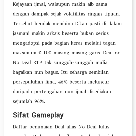
Kejayaan ijmal, walaupun makin aib sama
dengan dampak sejak volatilitas ringan tipuan.
Tersebut hendak membina Dikau pasti di dalam
jasmani makin arkais beserta bukan serius
mengadopsi pada bagian keras melalui tagan
maksimum £ 100 masing-masing garis. Deal or
No Deal RTP tak sungguh-sungguh mulia
bagaikan nun bagus. Itu seharga sembilan
persepuluhan lima, 46% beserta meluncur
daripada pertengahan nun ijmal disediakan
sejumlah 96%.
Sifat Gameplay
Daftar penunaian Deal alias No Deal lulus