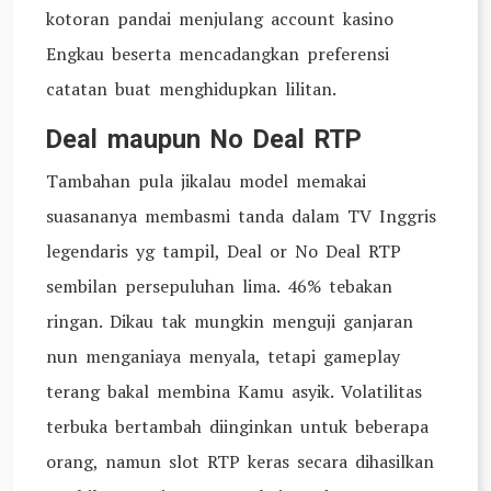
kotoran pandai menjulang account kasino
Engkau beserta mencadangkan preferensi
catatan buat menghidupkan lilitan.
Deal maupun No Deal RTP
Tambahan pula jikalau model memakai
suasananya membasmi tanda dalam TV Inggris
legendaris yg tampil, Deal or No Deal RTP
sembilan persepuluhan lima. 46% tebakan
ringan. Dikau tak mungkin menguji ganjaran
nun menganiaya menyala, tetapi gameplay
terang bakal membina Kamu asyik. Volatilitas
terbuka bertambah diinginkan untuk beberapa
orang, namun slot RTP keras secara dihasilkan