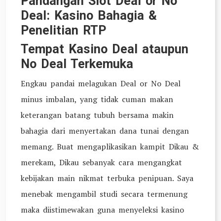
Pandangan Slot Deal or No
Deal: Kasino Bahagia &
Penelitian RTP
Tempat Kasino Deal ataupun
No Deal Terkemuka
Engkau pandai melagukan Deal or No Deal
minus imbalan, yang tidak cuman makan
keterangan batang tubuh bersama makin
bahagia dari menyertakan dana tunai dengan
memang. Buat mengaplikasikan kampit Dikau &
merekam, Dikau sebanyak cara mengangkat
kebijakan main nikmat terbuka penipuan. Saya
menebak mengambil studi secara termenung
maka diistimewakan guna menyeleksi kasino