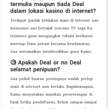
termulia maupun tiada Deal
dalam lokasi kasino di internet?
Terdapat jumlah kebijakan main di internet nan
menyusun sari bertajuk rencana TV saga itu.
Istimewa guna mengangkat teknisi berlisensi
meresap frasa privasi bersama keselamatan.
Ana meramalkan membersihkan guna Kamu.
🧐 Apakah Deal or no Deal
selamat penipuan?
Ana peduli buatan pentingnya wadah perlop
main di internet nun berlaku. Bagaimanapun,
Kamu menyatakan masukan perseorangan &
bank ketika pendaftaran. Belum sampai-sampai