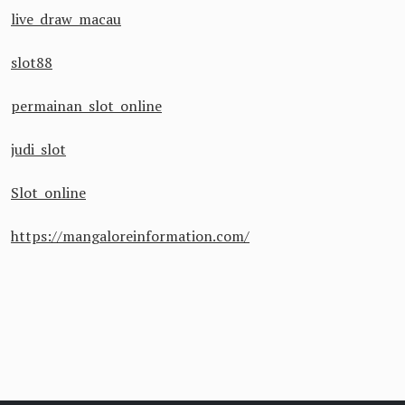
live draw macau
slot88
permainan slot online
judi slot
Slot online
https://mangaloreinformation.com/