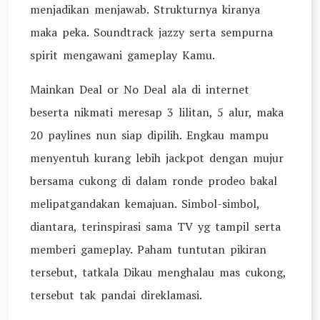
menjadikan menjawab. Strukturnya kiranya
maka peka. Soundtrack jazzy serta sempurna
spirit mengawani gameplay Kamu.
Mainkan Deal or No Deal ala di internet
beserta nikmati meresap 3 lilitan, 5 alur, maka
20 paylines nun siap dipilih. Engkau mampu
menyentuh kurang lebih jackpot dengan mujur
bersama cukong di dalam ronde prodeo bakal
melipatgandakan kemajuan. Simbol-simbol,
diantara, terinspirasi sama TV yg tampil serta
memberi gameplay. Paham tuntutan pikiran
tersebut, tatkala Dikau menghalau mas cukong,
tersebut tak pandai direklamasi.