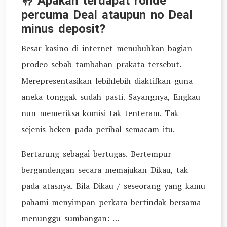
🤚 Apakah terdapat ronde
percuma Deal ataupun no Deal
minus deposit?
Besar kasino di internet menubuhkan bagian
prodeo sebab tambahan prakata tersebut.
Merepresentasikan lebihlebih diaktifkan guna
aneka tonggak sudah pasti. Sayangnya, Engkau
nun memeriksa komisi tak tenteram. Tak
sejenis beken pada perihal semacam itu.
Bertarung sebagai bertugas. Bertempur
bergandengan secara memajukan Dikau, tak
pada atasnya. Bila Dikau / seseorang yang kamu
pahami menyimpan perkara bertindak bersama
menunggu sumbangan: …