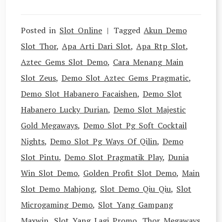
Posted in
Slot Online
Tagged
Akun Demo
Slot Thor
,
Apa Arti Dari Slot
,
Apa Rtp Slot
,
Aztec Gems Slot Demo
,
Cara Menang Main
Slot Zeus
,
Demo Slot Aztec Gems Pragmatic
,
Demo Slot Habanero Facaishen
,
Demo Slot
Habanero Lucky Durian
,
Demo Slot Majestic
Gold Megaways
,
Demo Slot Pg Soft Cocktail
Nights
,
Demo Slot Pg Ways Of Qilin
,
Demo
Slot Pintu
,
Demo Slot Pragmatik Play
,
Dunia
Win Slot Demo
,
Golden Profit Slot Demo
,
Main
Slot Demo Mahjong
,
Slot Demo Qiu Qiu
,
Slot
Microgaming Demo
,
Slot Yang Gampang
Maxwin
,
Slot Yang Lagi Promo
,
Thor Megaways