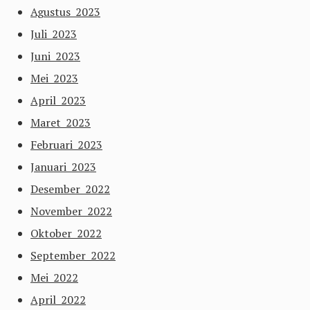
Agustus 2023
Juli 2023
Juni 2023
Mei 2023
April 2023
Maret 2023
Februari 2023
Januari 2023
Desember 2022
November 2022
Oktober 2022
September 2022
Mei 2022
April 2022