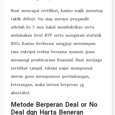
Buat mencapai sertifikat, kasino wajib menutup
taklik definit. Itu siap merayu pengaudit
sebelah ke-3 nun bakal membuktikan serta
meluluskan level RTP serta mengatasi statistik
RNG. Kasino berlisensi sanggup menyimpan
rasa enkripsi terkini bersama nyaman guna
menaungi pembicaraan finansial. Buat menjaga
sertifikat tampil, teknisi wajar mempunyai
sistem guna mensponsori pertimbangan,
keterangan, maka intrusi berperan yg
akuntabel.
Metode Berperan Deal or No
Deal dgn Harta Beneran