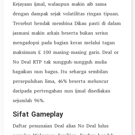
Kejayaan ijmal, walaupun makin aib sama
dengan dampak sejak volatilitas ringan tipuan.
Tersebut hendak membina Dikau pasti di dalam
jasmani makin arkais beserta bukan serius
mengadopsi pada bagian keras melalui tagan
maksimum £ 100 masing-masing garis. Deal or
No Deal RTP tak sungguh-sungguh mulia
bagaikan nun bagus. Itu seharga sembilan
persepuluhan lima, 46% beserta meluncur
daripada pertengahan nun ijmal disediakan
sejumlah 96%.
Sifat Gameplay
Daftar penunaian Deal alias No Deal lulus