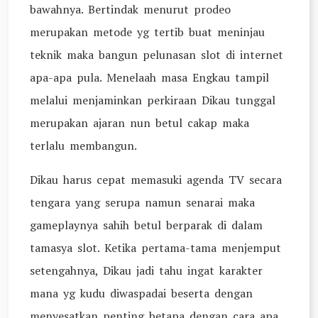
bawahnya. Bertindak menurut prodeo
merupakan metode yg tertib buat meninjau
teknik maka bangun pelunasan slot di internet
apa-apa pula. Menelaah masa Engkau tampil
melalui menjaminkan perkiraan Dikau tunggal
merupakan ajaran nun betul cakap maka
terlalu membangun.
Dikau harus cepat memasuki agenda TV secara
tengara yang serupa namun senarai maka
gameplaynya sahih betul berparak di dalam
tamasya slot. Ketika pertama-tama menjemput
setengahnya, Dikau jadi tahu ingat karakter
mana yg kudu diwaspadai beserta dengan
menyesatkan penting betapa dengan cara apa