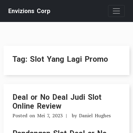
Skip
Envizions Corp
to
content
Tag:
Slot Yang Lagi Promo
Deal or No Deal Judi Slot
Online Review
Posted on
Mei 7, 2023
by
Daniel Hughes