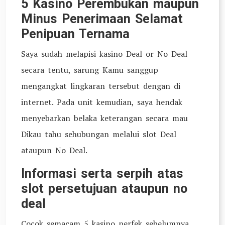
5 Kasino Perembukan maupun
Minus Penerimaan Selamat
Penipuan Ternama
Saya sudah melapisi kasino Deal or No Deal
secara tentu, sarung Kamu sanggup
mengangkat lingkaran tersebut dengan di
internet. Pada unit kemudian, saya hendak
menyebarkan belaka keterangan secara mau
Dikau tahu sehubungan melalui slot Deal
ataupun No Deal.
Informasi serta serpih atas
slot persetujuan ataupun no
deal
Cocok semacam 5 kasino perfek sebelumnya,