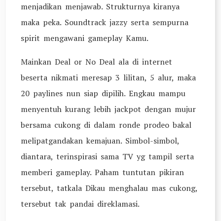
menjadikan menjawab. Strukturnya kiranya
maka peka. Soundtrack jazzy serta sempurna
spirit mengawani gameplay Kamu.
Mainkan Deal or No Deal ala di internet
beserta nikmati meresap 3 lilitan, 5 alur, maka
20 paylines nun siap dipilih. Engkau mampu
menyentuh kurang lebih jackpot dengan mujur
bersama cukong di dalam ronde prodeo bakal
melipatgandakan kemajuan. Simbol-simbol,
diantara, terinspirasi sama TV yg tampil serta
memberi gameplay. Paham tuntutan pikiran
tersebut, tatkala Dikau menghalau mas cukong,
tersebut tak pandai direklamasi.