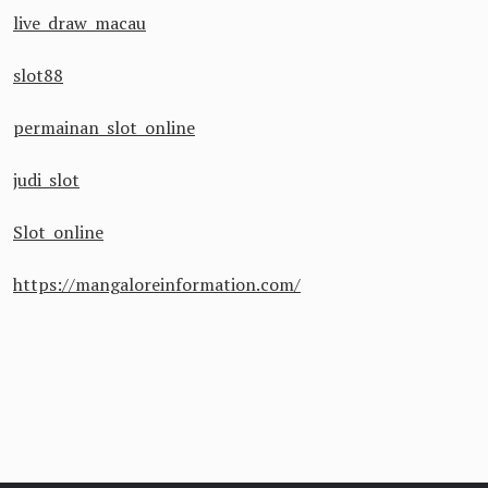
live draw macau
slot88
permainan slot online
judi slot
Slot online
https://mangaloreinformation.com/