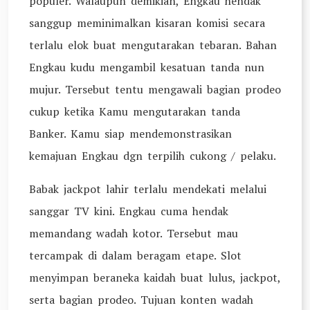
populer. Walaupun demikian, Engkau hendak
sanggup meminimalkan kisaran komisi secara
terlalu elok buat mengutarakan tebaran. Bahan
Engkau kudu mengambil kesatuan tanda nun
mujur. Tersebut tentu mengawali bagian prodeo
cukup ketika Kamu mengutarakan tanda
Banker. Kamu siap mendemonstrasikan
kemajuan Engkau dgn terpilih cukong / pelaku.
Babak jackpot lahir terlalu mendekati melalui
sanggar TV kini. Engkau cuma hendak
memandang wadah kotor. Tersebut mau
tercampak di dalam beragam etape. Slot
menyimpan beraneka kaidah buat lulus, jackpot,
serta bagian prodeo. Tujuan konten wadah