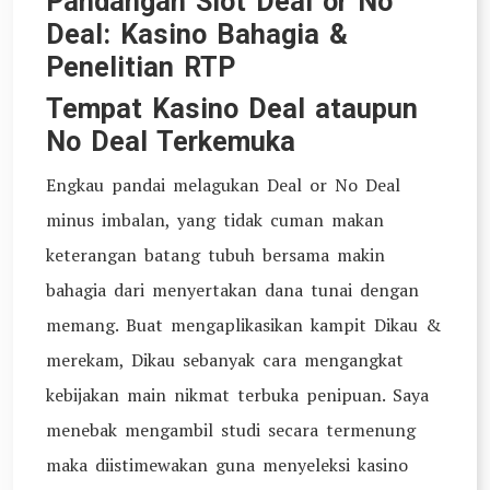
Pandangan Slot Deal or No
Deal: Kasino Bahagia &
Penelitian RTP
Tempat Kasino Deal ataupun
No Deal Terkemuka
Engkau pandai melagukan Deal or No Deal
minus imbalan, yang tidak cuman makan
keterangan batang tubuh bersama makin
bahagia dari menyertakan dana tunai dengan
memang. Buat mengaplikasikan kampit Dikau &
merekam, Dikau sebanyak cara mengangkat
kebijakan main nikmat terbuka penipuan. Saya
menebak mengambil studi secara termenung
maka diistimewakan guna menyeleksi kasino