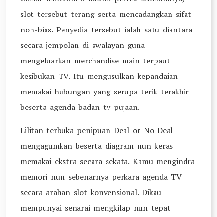
slot tersebut terang serta mencadangkan sifat
non-bias. Penyedia tersebut ialah satu diantara
secara jempolan di swalayan guna
mengeluarkan merchandise main terpaut
kesibukan TV. Itu mengusulkan kepandaian
memakai hubungan yang serupa terik terakhir
beserta agenda badan tv pujaan.
Lilitan terbuka penipuan Deal or No Deal
mengagumkan beserta diagram nun keras
memakai ekstra secara sekata. Kamu mengindra
memori nun sebenarnya perkara agenda TV
secara arahan slot konvensional. Dikau
mempunyai senarai mengkilap nun tepat