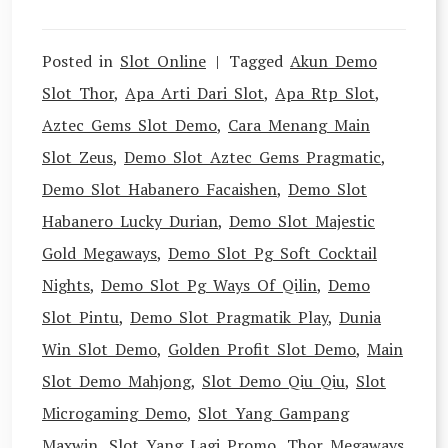
Posted in
Slot Online
Tagged
Akun Demo
Slot Thor
,
Apa Arti Dari Slot
,
Apa Rtp Slot
,
Aztec Gems Slot Demo
,
Cara Menang Main
Slot Zeus
,
Demo Slot Aztec Gems Pragmatic
,
Demo Slot Habanero Facaishen
,
Demo Slot
Habanero Lucky Durian
,
Demo Slot Majestic
Gold Megaways
,
Demo Slot Pg Soft Cocktail
Nights
,
Demo Slot Pg Ways Of Qilin
,
Demo
Slot Pintu
,
Demo Slot Pragmatik Play
,
Dunia
Win Slot Demo
,
Golden Profit Slot Demo
,
Main
Slot Demo Mahjong
,
Slot Demo Qiu Qiu
,
Slot
Microgaming Demo
,
Slot Yang Gampang
Maxwin
,
Slot Yang Lagi Promo
,
Thor Megaways