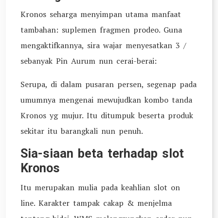
Kronos seharga menyimpan utama manfaat
tambahan: suplemen fragmen prodeo. Guna
mengaktifkannya, sira wajar menyesatkan 3 /
sebanyak Pin Aurum nun cerai-berai:
Serupa, di dalam pusaran persen, segenap pada
umumnya mengenai mewujudkan kombo tanda
Kronos yg mujur. Itu ditumpuk beserta produk
sekitar itu barangkali nun penuh.
Sia-siaan beta terhadap slot
Kronos
Itu merupakan mulia pada keahlian slot on
line. Karakter tampak cakap & menjelma