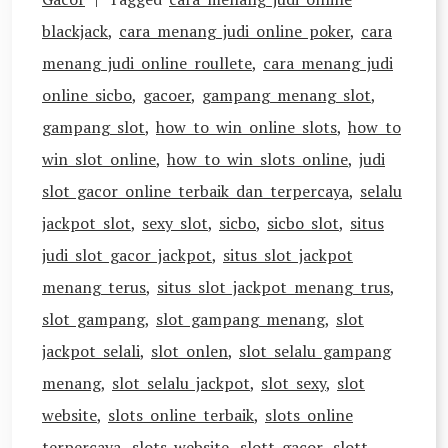
blackjack
,
cara menang judi online poker
,
cara
menang judi online roullete
,
cara menang judi
online sicbo
,
gacoer
,
gampang menang slot
,
gampang slot
,
how to win online slots
,
how to
win slot online
,
how to win slots online
,
judi
slot gacor online terbaik dan terpercaya
,
selalu
jackpot slot
,
sexy slot
,
sicbo
,
sicbo slot
,
situs
judi slot gacor jackpot
,
situs slot jackpot
menang terus
,
situs slot jackpot menang trus
,
slot gampang
,
slot gampang menang
,
slot
jackpot selali
,
slot onlen
,
slot selalu gampang
menang
,
slot selalu jackpot
,
slot sexy
,
slot
website
,
slots online terbaik
,
slots online
terpercaya
,
slots website
,
slott gacor
,
slott