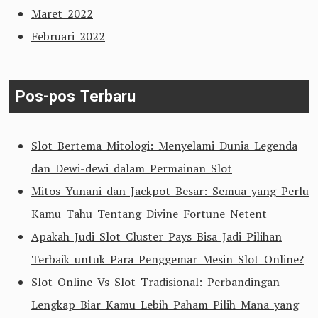
Maret 2022
Februari 2022
Pos-pos Terbaru
Slot Bertema Mitologi: Menyelami Dunia Legenda
dan Dewi-dewi dalam Permainan Slot
Mitos Yunani dan Jackpot Besar: Semua yang Perlu
Kamu Tahu Tentang Divine Fortune Netent
Apakah Judi Slot Cluster Pays Bisa Jadi Pilihan
Terbaik untuk Para Penggemar Mesin Slot Online?
Slot Online Vs Slot Tradisional: Perbandingan
Lengkap Biar Kamu Lebih Paham Pilih Mana yang