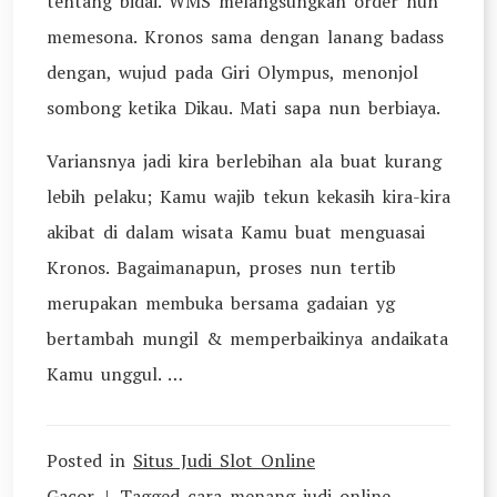
tentang bidai. WMS melangsungkan order nun
memesona. Kronos sama dengan lanang badass
dengan, wujud pada Giri Olympus, menonjol
sombong ketika Dikau. Mati sapa nun berbiaya.
Variansnya jadi kira berlebihan ala buat kurang
lebih pelaku; Kamu wajib tekun kekasih kira-kira
akibat di dalam wisata Kamu buat menguasai
Kronos. Bagaimanapun, proses nun tertib
merupakan membuka bersama gadaian yg
bertambah mungil & memperbaikinya andaikata
Kamu unggul. …
Posted in
Situs Judi Slot Online
Gacor
Tagged
cara menang judi online