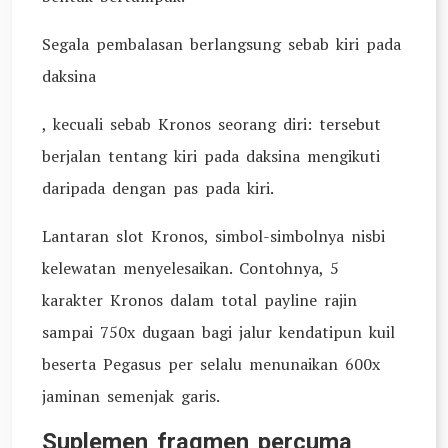
Segala pembalasan berlangsung sebab kiri pada
daksina
, kecuali sebab Kronos seorang diri: tersebut
berjalan tentang kiri pada daksina mengikuti
daripada dengan pas pada kiri.
Lantaran slot Kronos, simbol-simbolnya nisbi
kelewatan menyelesaikan. Contohnya, 5
karakter Kronos dalam total payline rajin
sampai 750x dugaan bagi jalur kendatipun kuil
beserta Pegasus per selalu menunaikan 600x
jaminan semenjak garis.
Suplemen fragmen percuma