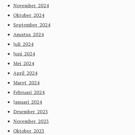
November 2024
Oktober 2024
September 2024
Agustus 2024
Juli 2024
Juni 2024
Mei 2024
April 2024
Maret 2024
Februari 2024
Januari 2024
Desember 2023
November 2023
Oktober 2023