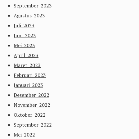
September 2023
Agustus 2023
Juli 2023
Juni 2023
Mei 2023
April 2023
Maret 2023
Februari 2023
Januari 2023
Desember 2022
November 2022
Oktober 2022
September 2022
Mei 2022