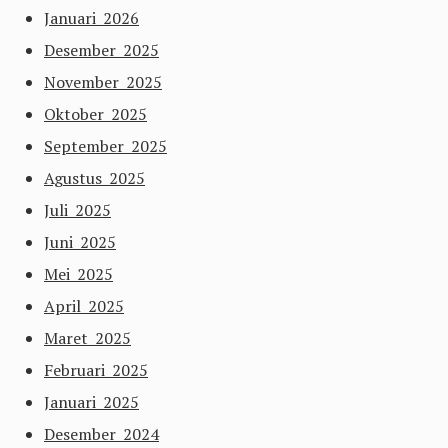
Januari 2026
Desember 2025
November 2025
Oktober 2025
September 2025
Agustus 2025
Juli 2025
Juni 2025
Mei 2025
April 2025
Maret 2025
Februari 2025
Januari 2025
Desember 2024