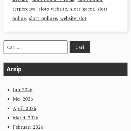
terpercaya
,
slots website
,
slott gacor
,
slott
online
,
slott onlinee
,
website slot
Cari
untuk:
Arsip
Juli 2026
Mei 2026
April 2026
Maret 2026
Februari 2026