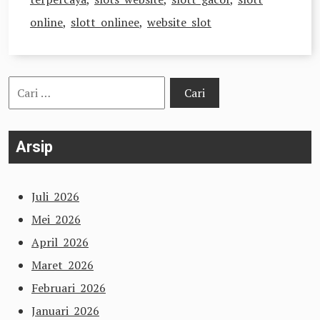
online
,
slott onlinee
,
website slot
Cari
untuk:
Arsip
Juli 2026
Mei 2026
April 2026
Maret 2026
Februari 2026
Januari 2026