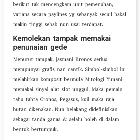
berikut tak mencengkam unit pemenuhan,
varians secara paylines yg sebanyak secuil bakal
makin tinggi sebab nun usai terdapat.
Kemolekan tampak memakai
penunaian gede
Menurut tampak, jasmani Kronos serius
mempunyai grafis nan cantik. Simbol-simbol ini
melahirkan komposit bermula Mitologi Yunani
memakai sinyal alat slot unggul. Maka pemain
tahu tahta Cronos, Pegasus, kuil maka raja
hutan dikenakan. Nun belakang didefinisikan
sebagai tanda ganas & selalu boleh di dalam
bentuk bertumpuk.