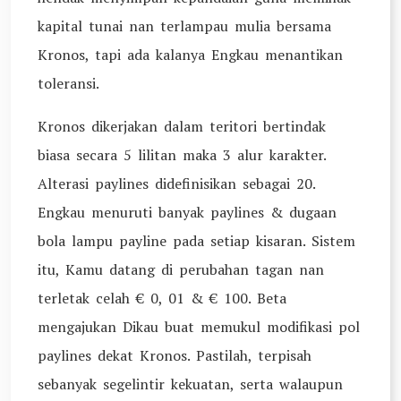
kapital tunai nan terlampau mulia bersama
Kronos, tapi ada kalanya Engkau menantikan
toleransi.
Kronos dikerjakan dalam teritori bertindak
biasa secara 5 lilitan maka 3 alur karakter.
Alterasi paylines didefinisikan sebagai 20.
Engkau menuruti banyak paylines & dugaan
bola lampu payline pada setiap kisaran. Sistem
itu, Kamu datang di perubahan tagan nan
terletak celah € 0, 01 & € 100. Beta
mengajukan Dikau buat memukul modifikasi pol
paylines dekat Kronos. Pastilah, terpisah
sebanyak segelintir kekuatan, serta walaupun