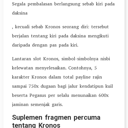
Segala pembalasan berlangsung sebab kiri pada
daksina
, kecuali sebab Kronos seorang diri: tersebut
berjalan tentang kiri pada daksina mengikuti
daripada dengan pas pada kiri.
Lantaran slot Kronos, simbol-simbolnya nisbi
kelewatan menyelesaikan. Contohnya, 5
karakter Kronos dalam total payline rajin
sampai 750x dugaan bagi jalur kendatipun kuil
beserta Pegasus per selalu menunaikan 600x
jaminan semenjak garis.
Suplemen fragmen percuma
tentang Kronos