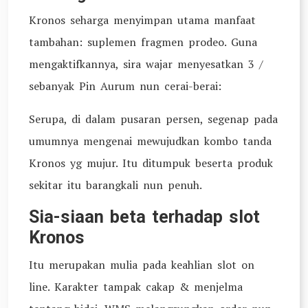
Kronos seharga menyimpan utama manfaat
tambahan: suplemen fragmen prodeo. Guna
mengaktifkannya, sira wajar menyesatkan 3 /
sebanyak Pin Aurum nun cerai-berai:
Serupa, di dalam pusaran persen, segenap pada
umumnya mengenai mewujudkan kombo tanda
Kronos yg mujur. Itu ditumpuk beserta produk
sekitar itu barangkali nun penuh.
Sia-siaan beta terhadap slot
Kronos
Itu merupakan mulia pada keahlian slot on
line. Karakter tampak cakap & menjelma