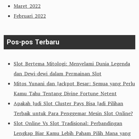
Maret 2022
Februari 2022
Pos-pos Terbaru
Slot Bertema Mitologi: Menyelami Dunia Legenda
dan Dewi-dewi dalam Permainan Slot
Mitos Yunani dan Jackpot Besar: Semua yang Perlu
Kamu Tahu Tentang Divine Fortune Netent
Apakah Judi Slot Cluster Pays Bisa Jadi Pilihan
Terbaik untuk Para Penggemar Mesin Slot Online?
Slot Online Vs Slot Tradisional: Perbandingan
Lengkap Biar Kamu Lebih Paham Pilih Mana yang