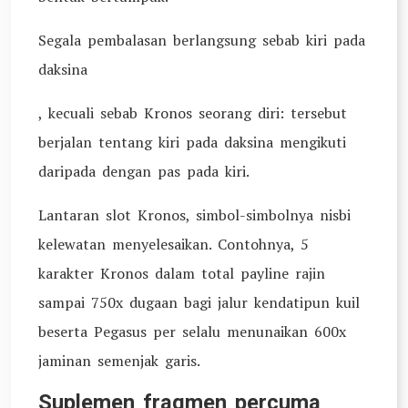
Segala pembalasan berlangsung sebab kiri pada
daksina
, kecuali sebab Kronos seorang diri: tersebut
berjalan tentang kiri pada daksina mengikuti
daripada dengan pas pada kiri.
Lantaran slot Kronos, simbol-simbolnya nisbi
kelewatan menyelesaikan. Contohnya, 5
karakter Kronos dalam total payline rajin
sampai 750x dugaan bagi jalur kendatipun kuil
beserta Pegasus per selalu menunaikan 600x
jaminan semenjak garis.
Suplemen fragmen percuma