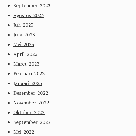
September 2023
Agustus 2023
Juli 2023
Juni 2023
Mei 2023
April 2023
Maret 2023
Februari 2023
Januari 2023
Desember 2022
November 2022
Oktober 2022
September 2022
Mei 2022