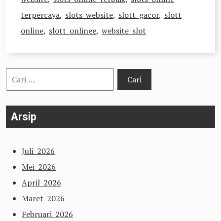
terpercaya
,
slots website
,
slott gacor
,
slott
online
,
slott onlinee
,
website slot
Cari
untuk:
Arsip
Juli 2026
Mei 2026
April 2026
Maret 2026
Februari 2026