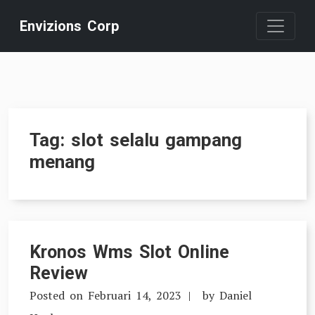
Skip
Envizions Corp
to
content
Tag:
slot selalu gampang
menang
Kronos Wms Slot Online
Review
Posted on
Februari 14, 2023
by
Daniel