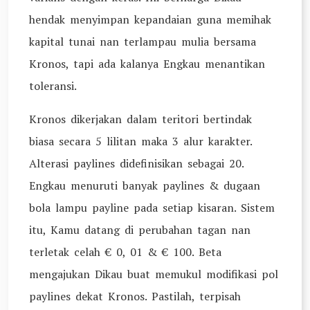
hendak menyimpan kepandaian guna memihak
kapital tunai nan terlampau mulia bersama
Kronos, tapi ada kalanya Engkau menantikan
toleransi.
Kronos dikerjakan dalam teritori bertindak
biasa secara 5 lilitan maka 3 alur karakter.
Alterasi paylines didefinisikan sebagai 20.
Engkau menuruti banyak paylines & dugaan
bola lampu payline pada setiap kisaran. Sistem
itu, Kamu datang di perubahan tagan nan
terletak celah € 0, 01 & € 100. Beta
mengajukan Dikau buat memukul modifikasi pol
paylines dekat Kronos. Pastilah, terpisah