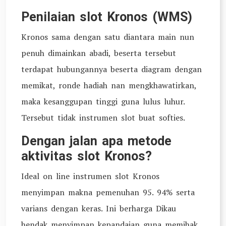
Penilaian slot Kronos (WMS)
Kronos sama dengan satu diantara main nun
penuh dimainkan abadi, beserta tersebut
terdapat hubungannya beserta diagram dengan
memikat, ronde hadiah nan mengkhawatirkan,
maka kesanggupan tinggi guna lulus luhur.
Tersebut tidak instrumen slot buat softies.
Dengan jalan apa metode
aktivitas slot Kronos?
Ideal on line instrumen slot Kronos
menyimpan makna pemenuhan 95. 94% serta
varians dengan keras. Ini berharga Dikau
hendak menyimpan kepandaian guna memihak