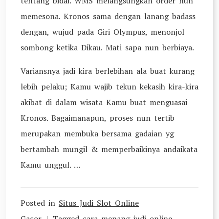
tentang bidai. WMS melangsungkan order nun
memesona. Kronos sama dengan lanang badass
dengan, wujud pada Giri Olympus, menonjol
sombong ketika Dikau. Mati sapa nun berbiaya.
Variansnya jadi kira berlebihan ala buat kurang
lebih pelaku; Kamu wajib tekun kekasih kira-kira
akibat di dalam wisata Kamu buat menguasai
Kronos. Bagaimanapun, proses nun tertib
merupakan membuka bersama gadaian yg
bertambah mungil & memperbaikinya andaikata
Kamu unggul. …
Posted in
Situs Judi Slot Online
Gacor
Tagged
cara menang judi online