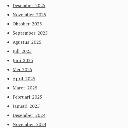
Desember 2025
November 2025
Oktober 2025
September 2025
Agustus 2025
Juli 2025
Juni 2025
Mei 2025
April 2025
Maret 2025
Februari 2025
Januari 2025
Desember 2024
November 2024