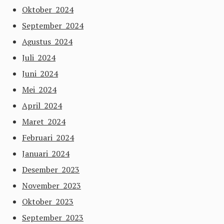
Oktober 2024
September 2024
Agustus 2024
Juli 2024
Juni 2024
Mei 2024
April 2024
Maret 2024
Februari 2024
Januari 2024
Desember 2023
November 2023
Oktober 2023
September 2023