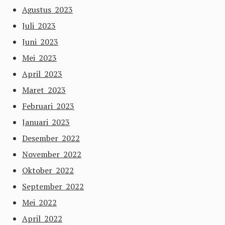
Agustus 2023
Juli 2023
Juni 2023
Mei 2023
April 2023
Maret 2023
Februari 2023
Januari 2023
Desember 2022
November 2022
Oktober 2022
September 2022
Mei 2022
April 2022